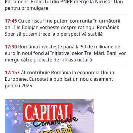
Parlament. Proiectul din PNRR merge la Nicușor Dan
pentru promulgare
17:45
Cu ce riscuri ne putem confrunta în următorii
ani. Ilie Bolojan vorbește despre ratingul României:
Sper să putem trece la o perspectivă stabilă
17:30
România investește până la 50 de milioane de
euro în noul fond al Inițiativei celor Trei Mări. Banii vor
merge către proiecte de infrastructură
17:15
Cât contribuie România la economia Uniunii
Europene. Eurostat a publicat un nou clasament
pentru 2025