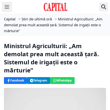
Capital
>
Știri de ultimă oră
>
Ministrul Agriculturii: „Am
demolat prea mult această țară. Sistemul de irigații este o
mărturie”
Ministrul Agriculturii: „Am
demolat prea mult această țară.
Sistemul de irigații este o
mărturie”
Facebook
Telegram
WhatsApp