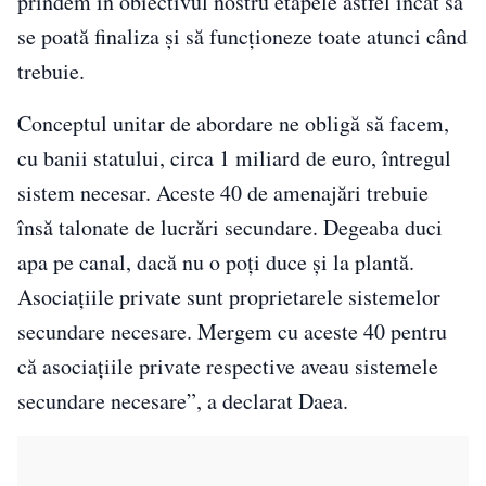
prindem în obiectivul nostru etapele astfel încât să
se poată finaliza și să funcționeze toate atunci când
trebuie.
Conceptul unitar de abordare ne obligă să facem,
cu banii statului, circa 1 miliard de euro, întregul
sistem necesar. Aceste 40 de amenajări trebuie
însă talonate de lucrări secundare. Degeaba duci
apa pe canal, dacă nu o poți duce și la plantă.
Asociațiile private sunt proprietarele sistemelor
secundare necesare. Mergem cu aceste 40 pentru
că asociațiile private respective aveau sistemele
secundare necesare”, a declarat Daea.