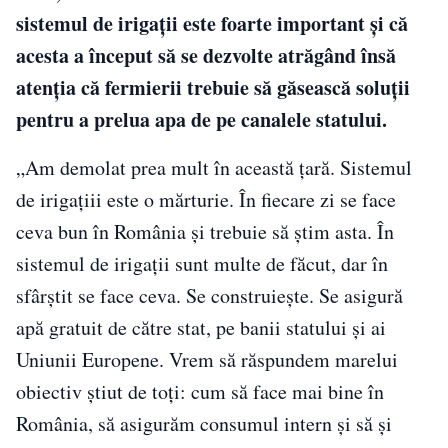
sistemul de irigații este foarte important și că
acesta a început să se dezvolte atrăgând însă
atenția că fermierii trebuie să găsească soluții
pentru a prelua apa de pe canalele statului.
„Am demolat prea mult în această țară. Sistemul
de irigațiii este o mărturie. În fiecare zi se face
ceva bun în România și trebuie să știm asta. În
sistemul de irigații sunt multe de făcut, dar în
sfârștit se face ceva. Se construiește. Se asigură
apă gratuit de către stat, pe banii statului și ai
Uniunii Europene. Vrem să răspundem marelui
obiectiv știut de toți: cum să face mai bine în
România, să asigurăm consumul intern și să și