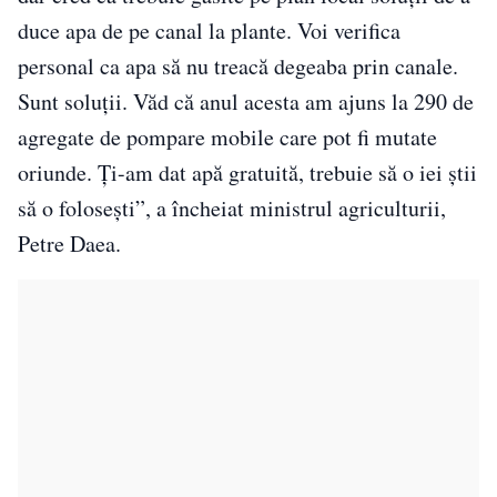
duce apa de pe canal la plante. Voi verifica
personal ca apa să nu treacă degeaba prin canale.
Sunt soluții. Văd că anul acesta am ajuns la 290 de
agregate de pompare mobile care pot fi mutate
oriunde. Ți-am dat apă gratuită, trebuie să o iei știi
să o folosești”, a încheiat ministrul agriculturii,
Petre Daea.