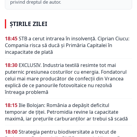
privind dreptul de autor.
ȘTIRILE ZILEI
18:45
STB a cerut intrarea în insolvență. Ciprian Ciucu:
Compania risca să ducă și Primăria Capitalei în
incapacitate de plată
18:30
EXCLUSIV. Industria textilă resimte tot mai
puternic presiunea costurilor cu energia. Fondatorul
celui mai mare producător de confecții din Vrancea
explică de ce panourile fotovoltaice nu rezolvă
întreaga problemă
18:15
Ilie Bolojan: România a depășit deficitul
temporar de țiței. Petromidia revine la capacitate
maximă, iar prețurile carburanților ar trebui să scadă
18:00
Strategia pentru biodiversitate a trecut de