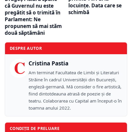
locuințe. Data care se
că Guvernul nu este
schimbă
pregătit să o trimită în
Parlament: Ne
propunem să mai stăm
două săptămâni
DESPRE AUTOR
C
Cristina Pastia
Am terminat Facultatea de Limbi și Literaturi
Străine în cadrul Universității din București,
engleză-germană. Mă consider o fire artistică,
fiind dintotdeauna atrasă de poezie și de
teatru. Colaborarea cu Capital am început-o în
toamna anului 2022.
CONDIȚII DE PRELUARE