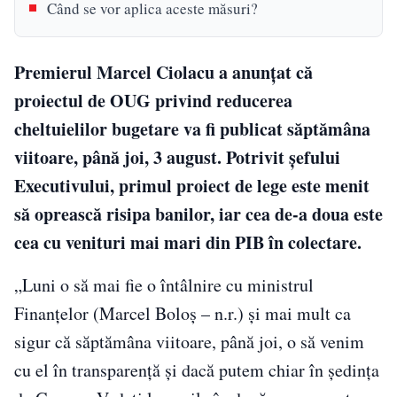
Când se vor aplica aceste măsuri?
Premierul Marcel Ciolacu a anunțat că
proiectul de OUG privind reducerea
cheltuielilor bugetare va fi publicat săptămâna
viitoare, până joi, 3 august. Potrivit șefului
Executivului, primul proiect de lege este menit
să oprească risipa banilor, iar cea de-a doua este
cea cu venituri mai mari din PIB în colectare.
„Luni o să mai fie o întâlnire cu ministrul
Finanţelor (Marcel Boloş – n.r.) şi mai mult ca
sigur că săptămâna viitoare, până joi, o să venim
cu el în transparenţă şi dacă putem chiar în şedinţa