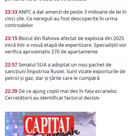
23:33
ANPC a dat amenzi de peste 3 milioane de lei în
cinci zile. Ce nereguli au fost descoperite în urma
controalelor
23:15
Blocul din Rahova afectat de explozia din 2025
intră într-o nouă etapă de expertizare. Specialiștii vor
verifica aproximativ 270 de apartamente
22:57
Senatul SUA a adoptat un nou pachet de
sancțiuni împotriva Rusiei. Sunt vizate exporturile de
petrol și gaz, dar și țările care le cumpără
22:39
De ce ajung copiii mai des în fața ecranelor.
Cercetătorii au identificat factorul decisiv