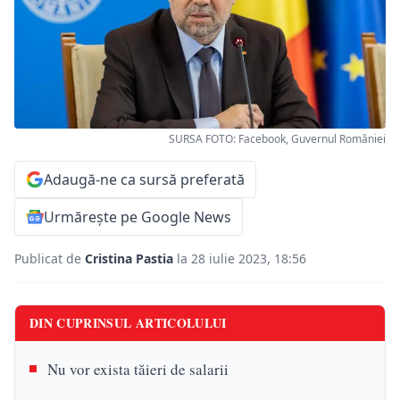
SURSA FOTO: Facebook, Guvernul României
Adaugă-ne ca sursă preferată
Urmărește pe Google News
Publicat de
Cristina Pastia
la 28 iulie 2023, 18:56
DIN CUPRINSUL ARTICOLULUI
Nu vor exista tăieri de salarii