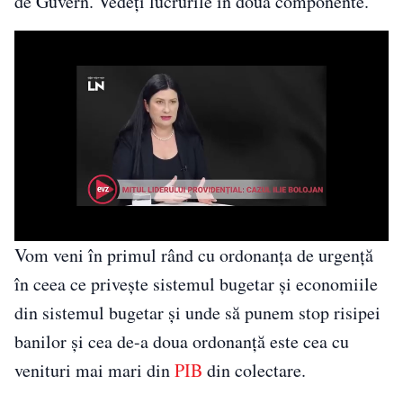
de Guvern. Vedeţi lucrurile în două componente.
Vom veni în primul rând cu ordonanţa de urgenţă
în ceea ce priveşte sistemul bugetar şi economiile
din sistemul bugetar şi unde să punem stop risipei
banilor şi cea de-a doua ordonanţă este cea cu
venituri mai mari din
PIB
din colectare.