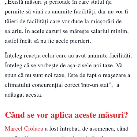
„Există măsuri şi perioade în care statul îşi
permite să vină cu anumite facilităţi, dar nu vor fi
tăieri de facilităţi care vor duce la micşorări de
salariu. În acele cazuri se măreşte salariul minim,
astfel încât să nu fie acele pierderi.
Înţeleg reacţia celor care au avut anumite facilităţi.
Înţeleg că se vorbeşte de aşa-zisele noi taxe. Vă
spun că nu sunt noi taxe. Este de fapt o reaşezare a
climatului concurenţial corect într-un stat”, a
adăugat acesta.
Când se vor aplica aceste măsuri?
Marcel Ciolacu
a fost întrebat, de asemenea, când