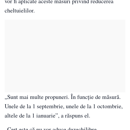
vor fi aplicate aceste măsuri privind reducerea
cheltuielilor.
„Sunt mai multe propuneri. În funcţie de măsură.
Unele de la 1 septembrie, unele de la 1 octombrie,
altele de la 1 ianuarie”, a răspuns el.
„Cert este că nu vor aduce dezechilibre