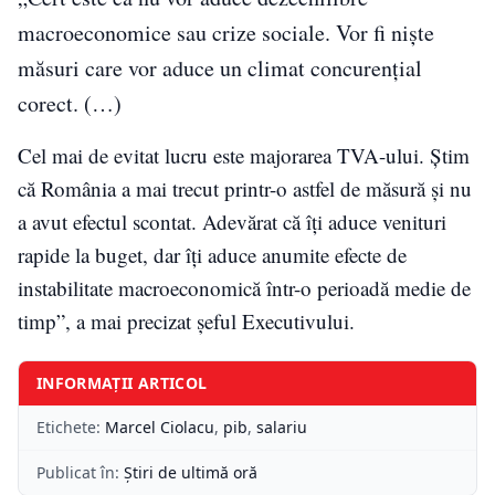
macroeconomice sau crize sociale. Vor fi nişte
măsuri care vor aduce un climat concurenţial
corect. (…)
Cel mai de evitat lucru este majorarea TVA-ului. Știm
că România a mai trecut printr-o astfel de măsură și nu
a avut efectul scontat. Adevărat că îți aduce venituri
rapide la buget, dar îți aduce anumite efecte de
instabilitate macroeconomică într-o perioadă medie de
timp”, a mai precizat șeful Executivului.
INFORMAȚII ARTICOL
Etichete:
Marcel Ciolacu
,
pib
,
salariu
Publicat în:
Știri de ultimă oră