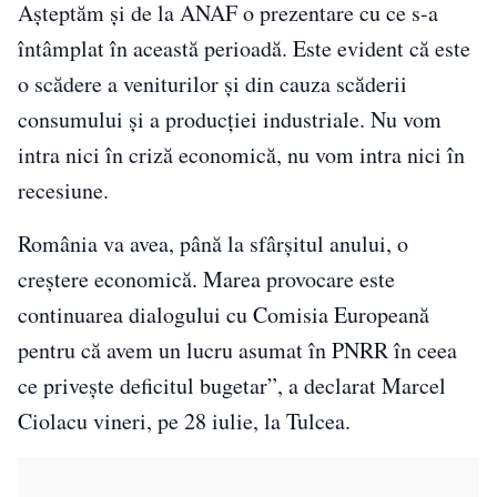
Aşteptăm şi de la ANAF o prezentare cu ce s-a
întâmplat în această perioadă. Este evident că este
o scădere a veniturilor şi din cauza scăderii
consumului şi a producţiei industriale. Nu vom
intra nici în criză economică, nu vom intra nici în
recesiune.
România va avea, până la sfârşitul anului, o
creştere economică. Marea provocare este
continuarea dialogului cu Comisia Europeană
pentru că avem un lucru asumat în PNRR în ceea
ce priveşte deficitul bugetar”, a declarat Marcel
Ciolacu vineri, pe 28 iulie, la Tulcea.