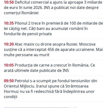
10:50
Deficitul comercial a ajuns la aproape 3 miliarde
de euro în iunie 2026. INS a publicat noi date despre
comerțul României
10:35
Pilonul 2 trece în premieră de 100 de miliarde de
lei câștig net. Câți bani au acumulat românii în
fondurile de pensii private
10:20
Atac masiv cu drone asupra Rusiei. Moscova
susține că a interceptat 456 de aparate ucrainene. Mai
multe persoane au murit
10:05
Producția de carne a crescut în România. Ce
arată ultimele date publicate de INS
09:50
Petrolul s-a scumpit pe fondul tensiunilor din
Orientul Mijlociu. Iranul spune că Strâmtoarea
Hormuz nu va fi redeschisă fără îndeplinirea unor
condiții