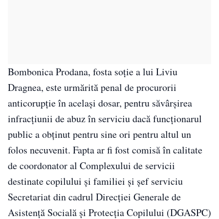
Bombonica Prodana, fosta soţie a lui Liviu
Dragnea, este urmărită penal de procurorii
anticorupţie în acelaşi dosar, pentru săvârşirea
infracţiunii de abuz în serviciu dacă funcţionarul
public a obţinut pentru sine ori pentru altul un
folos necuvenit. Fapta ar fi fost comisă în calitate
de coordonator al Complexului de servicii
destinate copilului şi familiei şi şef serviciu
Secretariat din cadrul Direcţiei Generale de
Asistenţă Socială şi Protecţia Copilului (DGASPC)