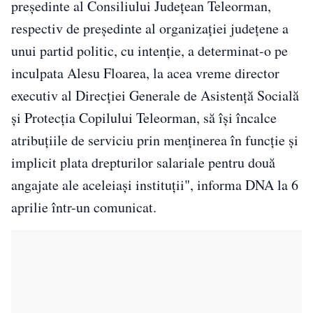
preşedinte al Consiliului Judeţean Teleorman,
respectiv de preşedinte al organizaţiei judeţene a
unui partid politic, cu intenţie, a determinat-o pe
inculpata Alesu Floarea, la acea vreme director
executiv al Direcţiei Generale de Asistenţă Socială
şi Protecţia Copilului Teleorman, să îşi încalce
atribuţiile de serviciu prin menţinerea în funcţie şi
implicit plata drepturilor salariale pentru două
angajate ale aceleiaşi instituţii", informa DNA la 6
aprilie într-un comunicat.