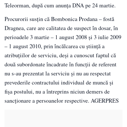
Teleorman, după cum anunţa DNA pe 24 martie.
Procurorii susţin că Bombonica Prodana – fostă
Dragnea, care are calitatea de suspect în dosar, în
perioadele 3 martie – 1 august 2008 şi 3 iulie 2009
– 1 august 2010, prin încălcarea cu ştiinţă a
atribuţiilor de serviciu, deşi a cunoscut faptul că
două subordonate încadrate în funcţii de referent
nu s-au prezentat la serviciu şi nu au respectat
prevederile contractului individual de muncă şi
fişa postului, nu a întreprins niciun demers de
sancţionare a persoanelor respective. AGERPRES