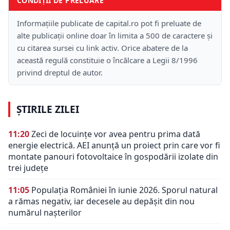
CONDIȚII DE PRELUARE
Informațiile publicate de capital.ro pot fi preluate de
alte publicații online doar în limita a 500 de caractere și
cu citarea sursei cu link activ. Orice abatere de la
această regulă constituie o încălcare a Legii 8/1996
privind dreptul de autor.
ȘTIRILE ZILEI
11:20
Zeci de locuințe vor avea pentru prima dată
energie electrică. AEI anunță un proiect prin care vor fi
montate panouri fotovoltaice în gospodării izolate din
trei județe
11:05
Populația României în iunie 2026. Sporul natural
a rămas negativ, iar decesele au depășit din nou
numărul nașterilor