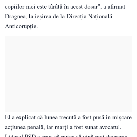
copiilor mei este târâtă în acest dosar", a afirmat
Dragnea, la ieşirea de la Direcţia Naţională
Anticorupţie.
El a explicat că lunea trecută a fost pusă în mişcare
acţiunea penală, iar marţi a fost sunat avocatul.
Liderul PSD a spus că putea să vină mai devreme