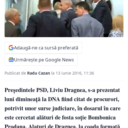
Adaugă-ne ca sursă preferată
Urmărește pe Google News
Publicat de
Radu Cazan
la 13 iunie 2016, 11:36
Preşedintele PSD, Liviu Dragnea, s-a prezentat
luni dimineaţă la DNA fiind citat de procurori,
potrivit unor surse judiciare, în dosarul în care
este cercetat alături de fosta soţie Bombonica
Prodana. Alaturi de Dragnea, la coada formată