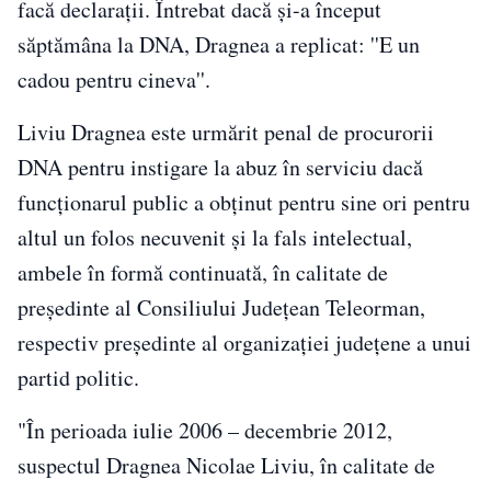
facă declaraţii. Întrebat dacă şi-a început
săptămâna la DNA, Dragnea a replicat: ''E un
cadou pentru cineva''.
Liviu Dragnea este urmărit penal de procurorii
DNA pentru instigare la abuz în serviciu dacă
funcţionarul public a obţinut pentru sine ori pentru
altul un folos necuvenit şi la fals intelectual,
ambele în formă continuată, în calitate de
preşedinte al Consiliului Judeţean Teleorman,
respectiv preşedinte al organizaţiei judeţene a unui
partid politic.
"În perioada iulie 2006 – decembrie 2012,
suspectul Dragnea Nicolae Liviu, în calitate de