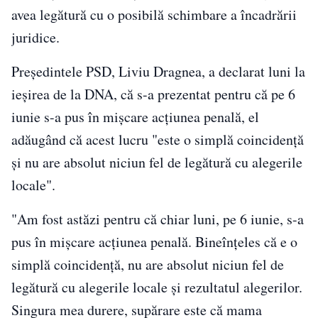
avea legătură cu o posibilă schimbare a încadrării
juridice.
Preşedintele PSD, Liviu Dragnea, a declarat luni la
ieşirea de la DNA, că s-a prezentat pentru că pe 6
iunie s-a pus în mişcare acţiunea penală, el
adăugând că acest lucru "este o simplă coincidenţă
şi nu are absolut niciun fel de legătură cu alegerile
locale".
"Am fost astăzi pentru că chiar luni, pe 6 iunie, s-a
pus în mişcare acţiunea penală. Bineînţeles că e o
simplă coincidenţă, nu are absolut niciun fel de
legătură cu alegerile locale şi rezultatul alegerilor.
Singura mea durere, supărare este că mama