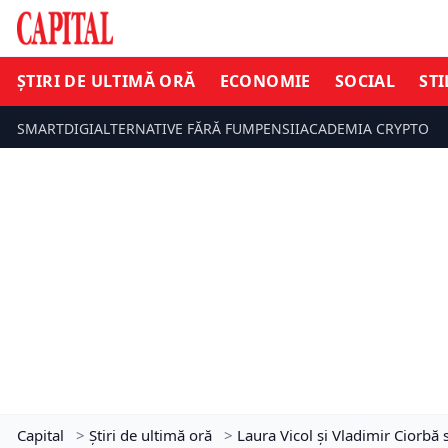
ȘTIRI DE ULTIMĂ ORĂ
ECONOMIE
SOCIAL
STI
SMARTDIGI
ALTERNATIVE FĂRĂ FUM
PENSII
ACADEMIA CRYPTO
Capital
>
Știri de ultimă oră
>
Laura Vicol și Vladimir Ciorbă s