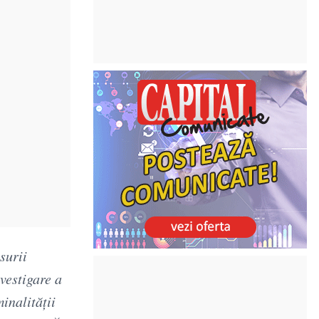
surii
vestigare a
inalităţii