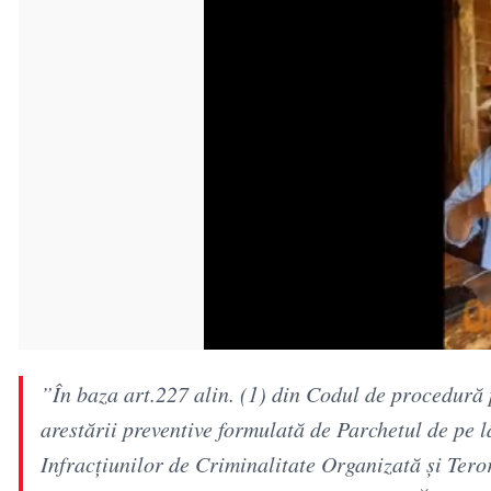
”În baza art.227 alin. (1) din Codul de procedură
arestării preventive formulată de Parchetul de pe l
Infracţiunilor de Criminalitate Organizată şi Tero