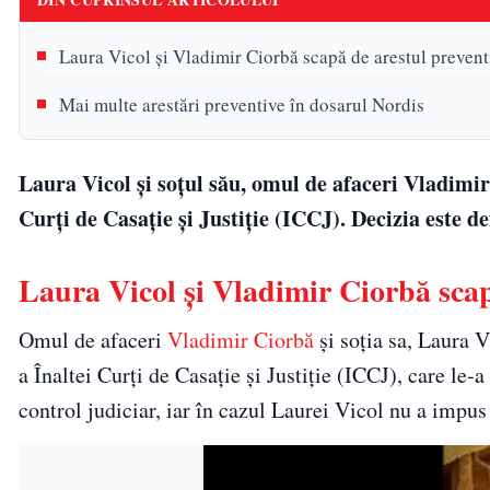
Laura Vicol și Vladimir Ciorbă scapă de arestul prevent
Mai multe arestări preventive în dosarul Nordis
Laura Vicol și soțul său, omul de afaceri Vladimir 
Curți de Casație și Justiție (ICCJ). Decizia este def
Laura Vicol și Vladimir Ciorbă scap
Omul de afaceri
Vladimir Ciorbă
și soția sa, Laura V
a Înaltei Curți de Casație și Justiție (ICCJ), care le-
control judiciar, iar în cazul Laurei Vicol nu a impus