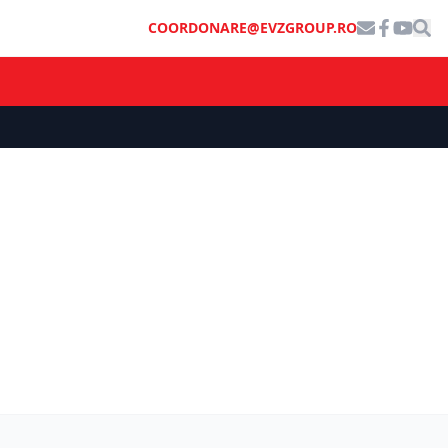
COORDONARE@EVZGROUP.RO