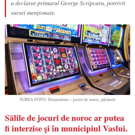
a declarat primarul George Scripcaru, potrivit
sursei menționate.
SURSA FOTO: Dreamstime – jocuri de noroc, păcănele
Sălile de jocuri de noroc ar putea
fi interzise și în municipiul Vaslui.