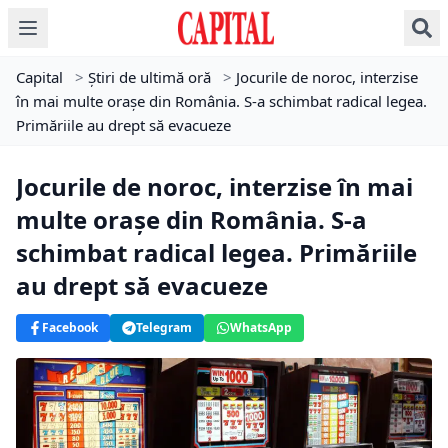
Capital
>
Știri de ultimă oră
>
Jocurile de noroc, interzise
în mai multe orașe din România. S-a schimbat radical legea.
Primăriile au drept să evacueze
Jocurile de noroc, interzise în mai
multe orașe din România. S-a
schimbat radical legea. Primăriile
au drept să evacueze
Facebook
Telegram
WhatsApp