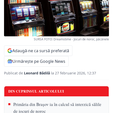
SURSA FOTO: Dreamstime - Jocuri de noroc, păcănele
Adaugă-ne ca sursă preferată
Urmărește pe Google News
Publicat de
Leonard Bădilă
la 27 februarie 2026, 12:37
DIN CUPRINSUL ARTICOLULUI
Primăria din Brașov ia în calcul să interzică sălile
de jocuri de noroc