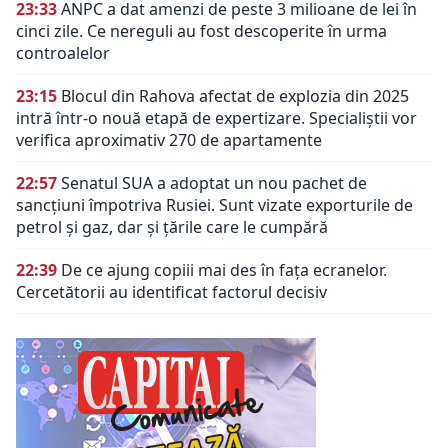
23:33
ANPC a dat amenzi de peste 3 milioane de lei în
cinci zile. Ce nereguli au fost descoperite în urma
controalelor
23:15
Blocul din Rahova afectat de explozia din 2025
intră într-o nouă etapă de expertizare. Specialiștii vor
verifica aproximativ 270 de apartamente
22:57
Senatul SUA a adoptat un nou pachet de
sancțiuni împotriva Rusiei. Sunt vizate exporturile de
petrol și gaz, dar și țările care le cumpără
22:39
De ce ajung copiii mai des în fața ecranelor.
Cercetătorii au identificat factorul decisiv