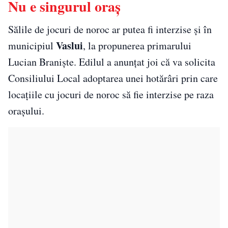
Nu e singurul oraș
Sălile de jocuri de noroc ar putea fi interzise și în
Vaslui
municipiul
, la propunerea primarului
Lucian Braniște. Edilul a anunțat joi că va solicita
Consiliului Local adoptarea unei hotărâri prin care
locațiile cu jocuri de noroc să fie interzise pe raza
orașului.