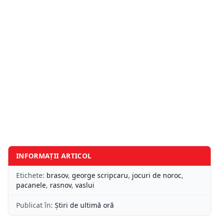
INFORMAȚII ARTICOL
Etichete:
brasov
,
george scripcaru
,
jocuri de noroc
,
pacanele
,
rasnov
,
vaslui
Publicat în:
Știri de ultimă oră