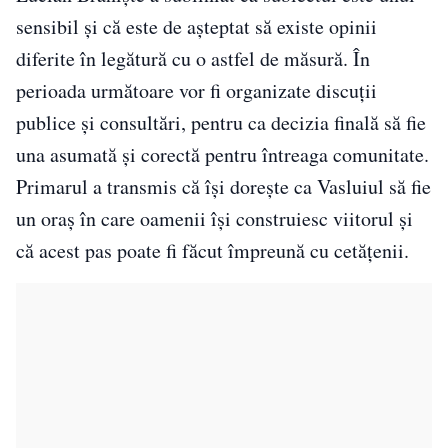
sensibil și că este de așteptat să existe opinii
diferite în legătură cu o astfel de măsură. În
perioada următoare vor fi organizate discuții
publice și consultări, pentru ca decizia finală să fie
una asumată și corectă pentru întreaga comunitate.
Primarul a transmis că își dorește ca Vasluiul să fie
un oraș în care oamenii își construiesc viitorul și
că acest pas poate fi făcut împreună cu cetățenii.