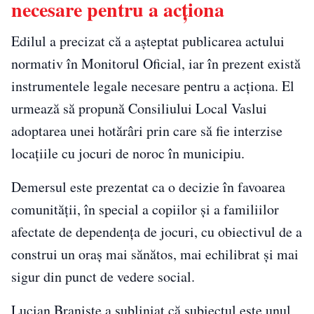
necesare pentru a acționa
Edilul a precizat că a așteptat publicarea actului
normativ în Monitorul Oficial, iar în prezent există
instrumentele legale necesare pentru a acționa. El
urmează să propună Consiliului Local Vaslui
adoptarea unei hotărâri prin care să fie interzise
locațiile cu jocuri de noroc în municipiu.
Demersul este prezentat ca o decizie în favoarea
comunității, în special a copiilor și a familiilor
afectate de dependența de jocuri, cu obiectivul de a
construi un oraș mai sănătos, mai echilibrat și mai
sigur din punct de vedere social.
Lucian Braniște a subliniat că subiectul este unul