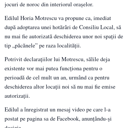
jocuri de noroc din interiorul orașelor.
Edilul Horia Motrescu va propune ca, imediat
după adoptarea unei hotărâri de Consiliu Local, să
nu mai fie autorizată deschiderea unor noi spații de
tip „păcănele” pe raza localității.
Potrivit declarațiilor lui Motrescu, sălile deja
existente vor mai putea funcționa pentru o
perioadă de cel mult un an, urmând ca pentru
deschiderea altor locații noi să nu mai fie emise
autorizații.
Edilul a înregistrat un mesaj video pe care l-a
postat pe pagina sa de Facebook, anunțându-și
decizia.