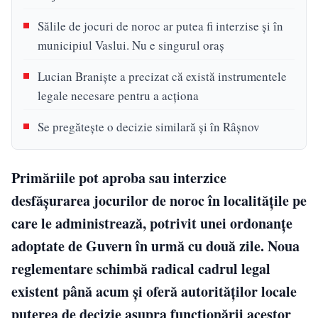
Sălile de jocuri de noroc ar putea fi interzise și în
municipiul Vaslui. Nu e singurul oraș
Lucian Braniște a precizat că există instrumentele
legale necesare pentru a acționa
Se pregătește o decizie similară și în Râșnov
Primăriile pot aproba sau interzice
desfășurarea jocurilor de noroc în localitățile pe
care le administrează, potrivit unei ordonanțe
adoptate de Guvern în urmă cu două zile. Noua
reglementare schimbă radical cadrul legal
existent până acum și oferă autorităților locale
puterea de decizie asupra funcționării acestor