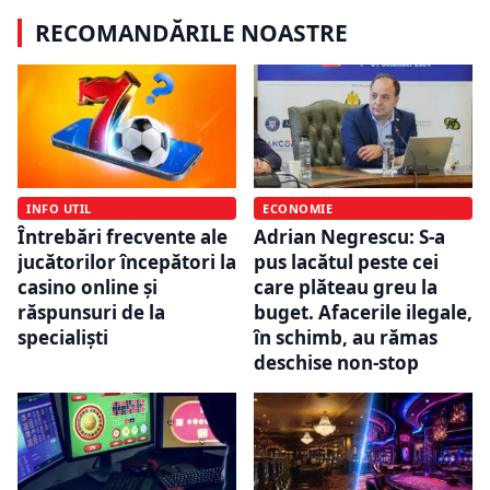
RECOMANDĂRILE NOASTRE
INFO UTIL
ECONOMIE
Întrebări frecvente ale
Adrian Negrescu: S-a
jucătorilor începători la
pus lacătul peste cei
casino online și
care plăteau greu la
răspunsuri de la
buget. Afacerile ilegale,
specialiști
în schimb, au rămas
deschise non-stop