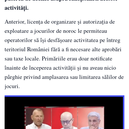
activități.
Anterior, licența de organizare și autorizația de
exploatare a jocurilor de noroc le permiteau
operatorilor să își desfășoare activitatea pe întreg
teritoriul României fără a fi necesare alte aprobări
sau taxe locale. Primăriile erau doar notificate
înainte de începerea activității și nu aveau nicio
pârghie privind amplasarea sau limitarea sălilor de
jocuri.