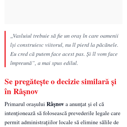
„Vasluiul trebuie să fie un oraş în care oamenii
îşi construiesc viitorul, nu îl pierd la păcănele.
Eu cred că putem face acest pas. Şi îl vom face
împreună”, a mai spus edilul.
Se pregătește o decizie similară și
în Râșnov
Râșnov
Primarul orașului
a anunțat și el că
intenționează să folosească prevederile legale care
permit administrațiilor locale să elimine sălile de