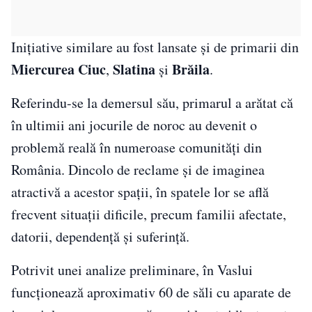
Inițiative similare au fost lansate și de primarii din
Miercurea Ciuc
Slatina
Brăila
,
și
.
Referindu-se la demersul său, primarul a arătat că
în ultimii ani jocurile de noroc au devenit o
problemă reală în numeroase comunități din
România. Dincolo de reclame și de imaginea
atractivă a acestor spații, în spatele lor se află
frecvent situații dificile, precum familii afectate,
datorii, dependență și suferință.
Potrivit unei analize preliminare, în Vaslui
funcționează aproximativ 60 de săli cu aparate de