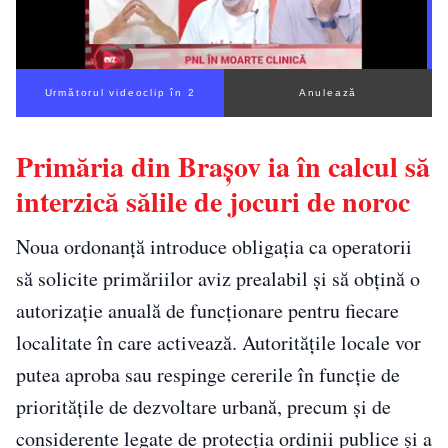
Următorul videoclip în 1
Anulează
Primăria din Brașov ia în calcul să
interzică sălile de jocuri de noroc
Noua ordonanță introduce obligația ca operatorii
să solicite primăriilor aviz prealabil și să obțină o
autorizație anuală de funcționare pentru fiecare
localitate în care activează. Autoritățile locale vor
putea aproba sau respinge cererile în funcție de
prioritățile de dezvoltare urbană, precum și de
considerente legate de protecția ordinii publice și a