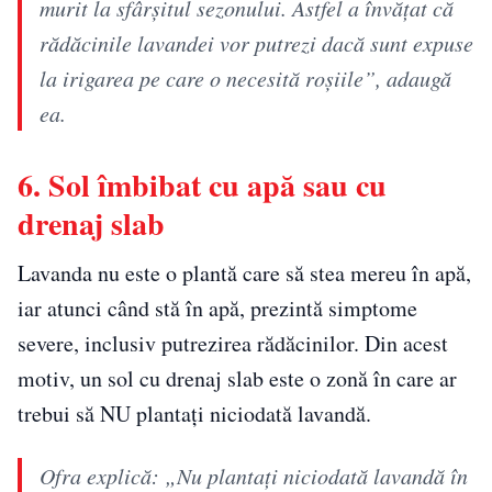
murit la sfârșitul sezonului. Astfel a învățat că
rădăcinile lavandei vor putrezi dacă sunt expuse
la irigarea pe care o necesită roșiile”, adaugă
ea.
6. Sol îmbibat cu apă sau cu
drenaj slab
Lavanda nu este o plantă care să stea mereu în apă,
iar atunci când stă în apă, prezintă simptome
severe, inclusiv putrezirea rădăcinilor. Din acest
motiv, un sol cu ​​drenaj slab este o zonă în care ar
trebui să NU plantați niciodată lavandă.
Ofra explică: „Nu plantați niciodată lavandă în