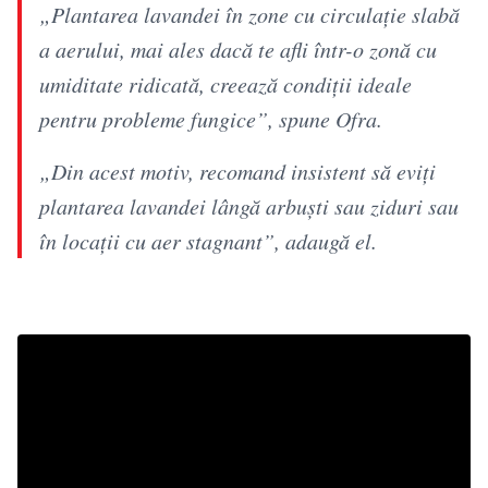
„Plantarea lavandei în zone cu circulație slabă
a aerului, mai ales dacă te afli într-o zonă cu
umiditate ridicată, creează condiții ideale
pentru probleme fungice”, spune Ofra.
„Din acest motiv, recomand insistent să eviți
plantarea lavandei lângă arbuști sau ziduri sau
în locații cu aer stagnant”, adaugă el.