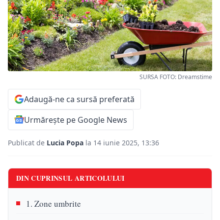
SURSA FOTO: Dreamstime
Adaugă-ne ca sursă preferată
Urmărește pe Google News
Publicat de
Lucia Popa
la 14 iunie 2025, 13:36
DIN CUPRINSUL ARTICOLULUI
1. Zone umbrite