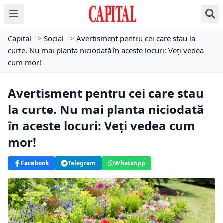
Capital
>
Social
>
Avertisment pentru cei care stau la
curte. Nu mai planta niciodată în aceste locuri: Veți vedea
cum mor!
Avertisment pentru cei care stau
la curte. Nu mai planta niciodată
în aceste locuri: Veți vedea cum
mor!
Facebook
Telegram
WhatsApp