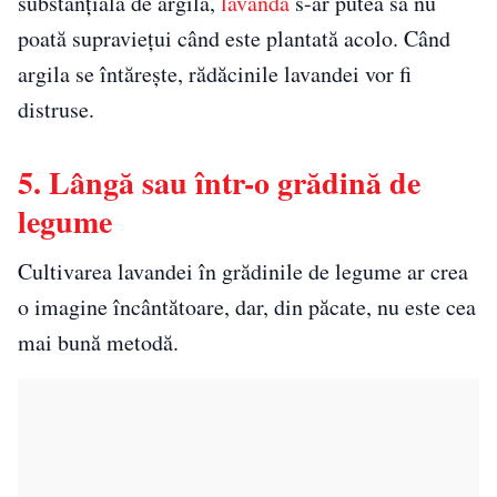
substanțială de argilă,
lavanda
s-ar putea să nu
poată supraviețui când este plantată acolo. Când
argila se întărește, rădăcinile lavandei vor fi
distruse.
5. Lângă sau într-o grădină de
legume
Cultivarea lavandei în grădinile de legume ar crea
o imagine încântătoare, dar, din păcate, nu este cea
mai bună metodă.