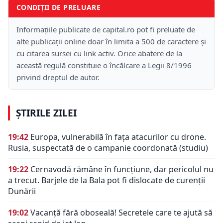
CONDIȚII DE PRELUARE
Informațiile publicate de capital.ro pot fi preluate de
alte publicații online doar în limita a 500 de caractere și
cu citarea sursei cu link activ. Orice abatere de la
această regulă constituie o încălcare a Legii 8/1996
privind dreptul de autor.
ȘTIRILE ZILEI
19:42
Europa, vulnerabilă în fața atacurilor cu drone.
Rusia, suspectată de o campanie coordonată (studiu)
19:22
Cernavodă rămâne în funcțiune, dar pericolul nu
a trecut. Barjele de la Bala pot fi dislocate de curenții
Dunării
19:02
Vacanță fără oboseală! Secretele care te ajută să