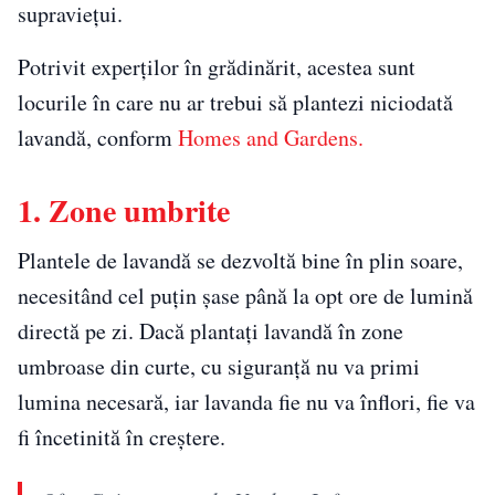
supraviețui.
Potrivit experților în grădinărit, acestea sunt
locurile în care nu ar trebui să plantezi niciodată
lavandă, conform
Homes and Gardens.
1. Zone umbrite
Plantele de lavandă se dezvoltă bine în plin soare,
necesitând cel puțin șase până la opt ore de lumină
directă pe zi. Dacă plantați lavandă în zone
umbroase din curte, cu siguranță nu va primi
lumina necesară, iar lavanda fie nu va înflori, fie va
fi încetinită în creștere.