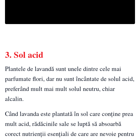
3. Sol acid
Plantele de lavandă sunt unele dintre cele mai
parfumate flori, dar nu sunt încântate de solul acid,
preferând mult mai mult solul neutru, chiar
alcalin.
Când lavanda este plantată în sol care conține prea
mult acid, rădăcinile sale se luptă să absoarbă
corect nutrienții esențiali de care are nevoie pentru