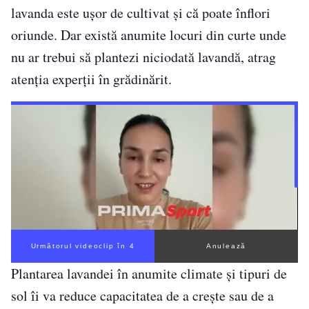
lavanda este ușor de cultivat și că poate înflori
oriunde. Dar există anumite locuri din curte unde
nu ar trebui să plantezi niciodată lavandă, atrag
atenția experții în grădinărit.
Următorul videoclip în 3
Anulează
Plantarea lavandei în anumite climate și tipuri de
sol îi va reduce capacitatea de a crește sau de a