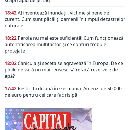
scapi rapid de jet lag
18:42
AI inventează inundații, victime și pene de
curent. Cum sunt păcăliți oamenii în timpul dezastrelor
naturale
18:22
Parola nu mai este suficientă! Cum funcționează
autentificarea multifactor și ce conturi trebuie
protejate
18:02
Canicula și seceta se agravează în Europa. De ce
ploile de vară nu mai reușesc să refacă rezervele de
apă?
17:42
Restricții de apă în Germania. Amenzi de 50.000
de euro pentru cei care fac risipă