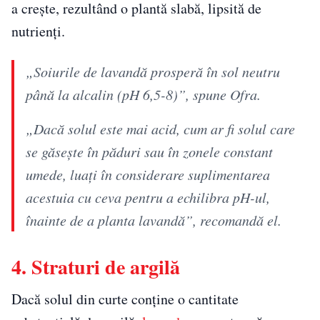
a crește, rezultând o plantă slabă, lipsită de
nutrienți.
„Soiurile de lavandă prosperă în sol neutru
până la alcalin (pH 6,5-8)”, spune Ofra.
„Dacă solul este mai acid, cum ar fi solul care
se găsește în păduri sau în zonele constant
umede, luați în considerare suplimentarea
acestuia cu ceva pentru a echilibra pH-ul,
înainte de a planta lavandă”, recomandă el.
4. Straturi de argilă
Dacă solul din curte conține o cantitate