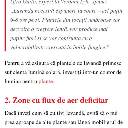
Ofra Gaito, expert la Verdant Lyfe, spune:
„Lavanda necesită expunere la soare – cel puțin
6-8 ore pe zi. Plantele din locații umbroase vor
dezvolta o creștere lentă, vor produce mai
puține flori și se vor confrunta cu o
vulnerabilitate crescută la bolile fungice.”
Pentru a vă asigura că plantele de lavandă primesc
suficientă lumină solară, investiți într-un contor de
lumină pentru
plante.
2. Zone cu flux de aer deficitar
Dacă înveți cum să cultivi lavandă, evită să o pui
prea aproape de alte plante sau lângă mobilierul de