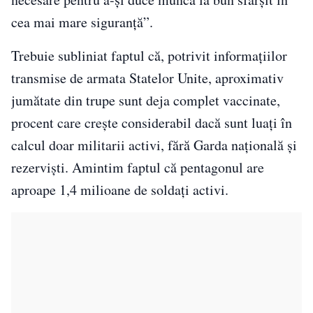
cea mai mare siguranţă”.
Trebuie subliniat faptul că, potrivit informațiilor
transmise de armata Statelor Unite, aproximativ
jumătate din trupe sunt deja complet vaccinate,
procent care creşte considerabil dacă sunt luaţi în
calcul doar militarii activi, fără Garda naţională şi
rezervişti. Amintim faptul că pentagonul are
aproape 1,4 milioane de soldaţi activi.