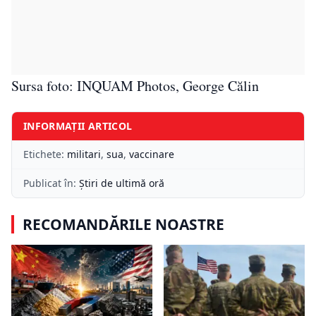
Sursa foto: INQUAM Photos, George Călin
INFORMAȚII ARTICOL
Etichete:
militari
,
sua
,
vaccinare
Publicat în:
Știri de ultimă oră
RECOMANDĂRILE NOASTRE