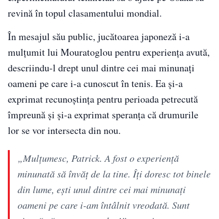
revină în topul clasamentului mondial.
În mesajul său public, jucătoarea japoneză i-a
mulțumit lui Mouratoglou pentru experiența avută,
descriindu-l drept unul dintre cei mai minunați
oameni pe care i-a cunoscut în tenis. Ea și-a
exprimat recunoștința pentru perioada petrecută
împreună și și-a exprimat speranța că drumurile
lor se vor intersecta din nou.
„Mulţumesc, Patrick. A fost o experienţă
minunată să învăţ de la tine. Îţi doresc tot binele
din lume, eşti unul dintre cei mai minunaţi
oameni pe care i-am întâlnit vreodată. Sunt