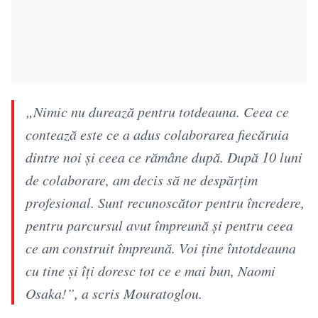
„Nimic nu durează pentru totdeauna. Ceea ce
contează este ce a adus colaborarea fiecăruia
dintre noi și ceea ce rămâne după. După 10 luni
de colaborare, am decis să ne despărțim
profesional. Sunt recunoscător pentru încredere,
pentru parcursul avut împreună și pentru ceea
ce am construit împreună. Voi ține întotdeauna
cu tine și îți doresc tot ce e mai bun, Naomi
Osaka!”, a scris Mouratoglou.