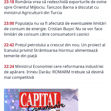
23:18
România vrea să redeschidă exporturile de ovine
spre Orientul Mijlociu. Tanczos Barna a discutat cu
ministrul Agriculturii din Turcia
23:00
Populația nu va fi afectată de eventualele limitări
de consum de energie. Cristian Bușoi: Nu se vor face
limitări de consum către consumatorii casnici
22:42
Prețul petrolului a crescut din nou. Un proiect al
Iranului privind Strâmtoarea Hormuz alimentează
temerile din piață
22:24
Ministrul Economiei cere reformarea industriei
de apărare. Irineu Darău: ROMARM trebuie să devină
mai competitivă