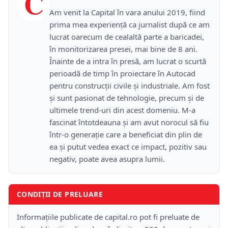
C
Am venit la Capital în vara anului 2019, fiind
prima mea experiență ca jurnalist după ce am
lucrat oarecum de cealaltă parte a baricadei,
în monitorizarea presei, mai bine de 8 ani.
Înainte de a intra în presă, am lucrat o scurtă
perioadă de timp în proiectare în Autocad
pentru construcții civile și industriale. Am fost
și sunt pasionat de tehnologie, precum și de
ultimele trend-uri din acest domeniu. M-a
fascinat întotdeauna și am avut norocul să fiu
într-o generație care a beneficiat din plin de
ea și putut vedea exact ce impact, pozitiv sau
negativ, poate avea asupra lumii.
CONDIȚII DE PRELUARE
Informațiile publicate de capital.ro pot fi preluate de