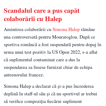
Scandalul care a pus capăt
colaborării cu Halep
Amintirea colaborării cu
Simona Halep
rămâne
una controversată pentru Mouratoglou. După ce
sportiva româncă a fost suspendată pentru dopaj în
urma unui test pozitiv la US Open 2022, s-a aflat
că suplimentul contaminat care a dus la
suspendarea sa fusese furnizat chiar de echipa
antrenorului francez.
Simona Halep a declarat că și-a pus încrederea
deplină în staff-ul său și că nu sportivul ar trebui
să verifice compoziția fiecărui supliment