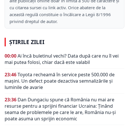
alte publicații online doar în limita a 500 de caractere și
cu citarea sursei cu link activ. Orice abatere de la
această regulă constituie o încălcare a Legii 8/1996
privind dreptul de autor.
ȘTIRILE ZILEI
00:00
Ai încă buletinul vechi? Data după care nu îl vei
mai putea folosi, chiar dacă este valabil
23:46
Toyota recheamă în service peste 500.000 de
mașini. Un defect poate dezactiva semnalizările și
luminile de avarie
23:36
Dan Dungaciu spune că România nu mai are
resurse pentru a sprijini financiar Ucraina: Ținând
seama de problemele pe care le are, România nu-și
poate asuma un sprijin economic