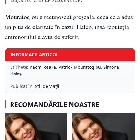
Mouratoglou a recunoscut greșeala, ceea ce a adus
un plus de claritate în cazul Halep, însă reputația
antrenorului a avut de suferit.
INFORMAȚII ARTICOL
Etichete:
naomi osaka
,
Patrick Mouratoglou
,
Simona
Halep
Publicat în:
Stil de viață
RECOMANDĂRILE NOASTRE