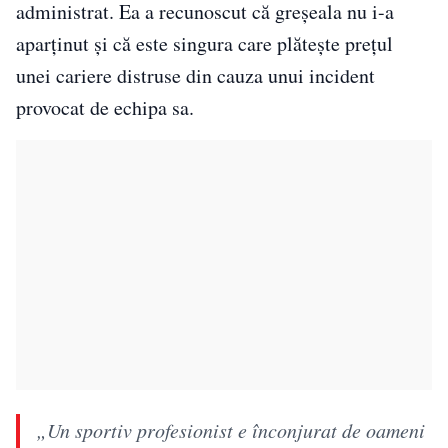
administrat. Ea a recunoscut că greșeala nu i-a
aparținut și că este singura care plătește prețul
unei cariere distruse din cauza unui incident
provocat de echipa sa.
„Un sportiv profesionist e înconjurat de oameni