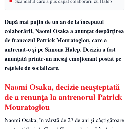
Scandalul care a pus capăt colaborării cu Halep
După mai puțin de un an de la începutul
colaborării, Naomi Osaka a anunțat despărțirea
de francezul Patrick Mouratoglou, care a
antrenat-o și pe Simona Halep. Decizia a fost
anunțată printr-un mesaj emoționant postat pe
rețelele de socializare.
Naomi Osaka, decizie neașteptată
de a renunța la antrenorul Patrick
Mouratoglou
Naomi Osaka, în vârstă de 27 de ani și câștigătoare