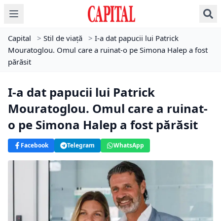
Capital
>
Stil de viață
>
I-a dat papucii lui Patrick
Mouratoglou. Omul care a ruinat-o pe Simona Halep a fost
părăsit
I-a dat papucii lui Patrick
Mouratoglou. Omul care a ruinat-
o pe Simona Halep a fost părăsit
Facebook
Telegram
WhatsApp