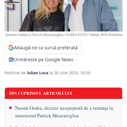
Simona Halep și Patrick Mouratoglou / SURSA FOTO: Twitter, WTA România
Adaugă-ne ca sursă preferată
Urmărește pe Google News
Publicat de
Iulian Luca
la 28 iulie 2025, 16:00
DIN CUPRINSUL ARTICOLULUI
Naomi Osaka, decizie neașteptată de a renunța la
antrenorul Patrick Mouratoglou