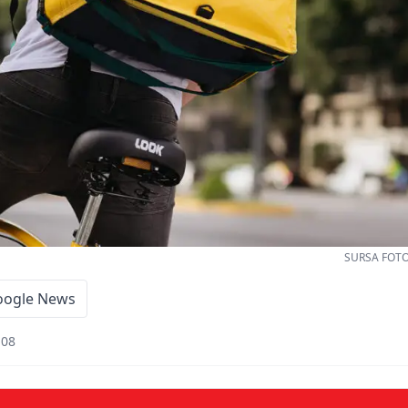
SURSA FOTO:
oogle News
:08