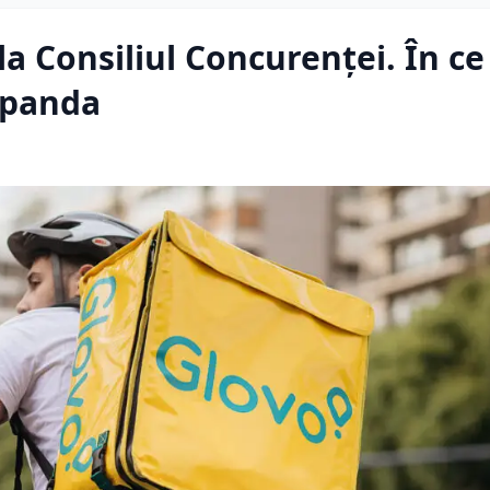
a Consiliul Concurenţei. În ce
dpanda