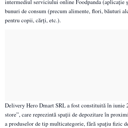
intermediul serviciului online Foodpanda (aplicaţie ş
bunuri de consum (precum alimente, flori, băuturi alc
pentru copii, cărţi, etc.).
Delivery Hero Dmart SRL a fost constituită în iunie 
store”, care reprezintă spaţii de depozitare în proxim
a produselor de tip multicategorie, fără spaţiu fizic d