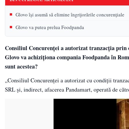
Glovo își asumă să elimine îngrijorările concurenţiale
Glovo va putea prelua Foodpanda
Consiliul Concurenţei a autorizat tranzacţia pri
Glovo va achiziționa compania Foodpanda în Român
sunt acestea?
„Consiliul Concurenţei a autorizat cu condiţii tran
SRL şi, indirect, afacerea Pandamart, operată de că