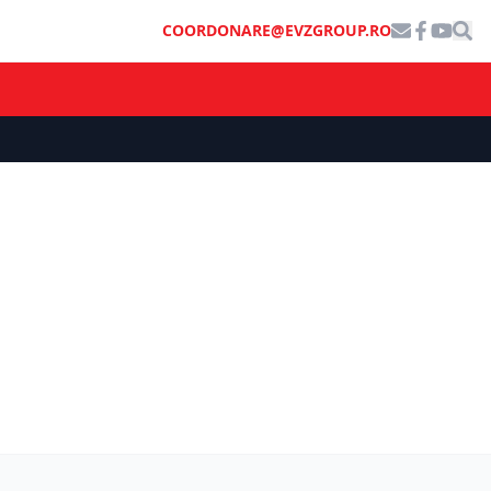
COORDONARE@EVZGROUP.RO