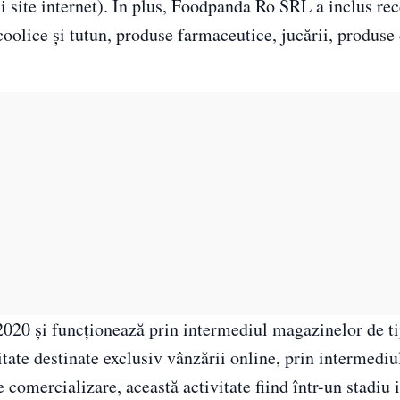
i site internet). În plus, Foodpanda Ro SRL a inclus rec
oolice şi tutun, produse farmaceutice, jucării, produse 
2020 şi funcţionează prin intermediul magazinelor de t
itate destinate exclusiv vânzării online, prin intermediu
e comercializare, această activitate fiind într-un stadiu 