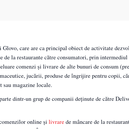
lovo, care are ca principal obiect de activitate dezvol
e de la restaurante către consumatori, prin intermediul
preluare comenzi şi livrare de alte bunuri de consum (p
maceutice, jucării, produse de îngrijire pentru copii, căr
t sau magazine locale.
rte dintr-un grup de companii deţinute de către Deli
comenzilor online şi
livrare
de mâncare de la restaurant