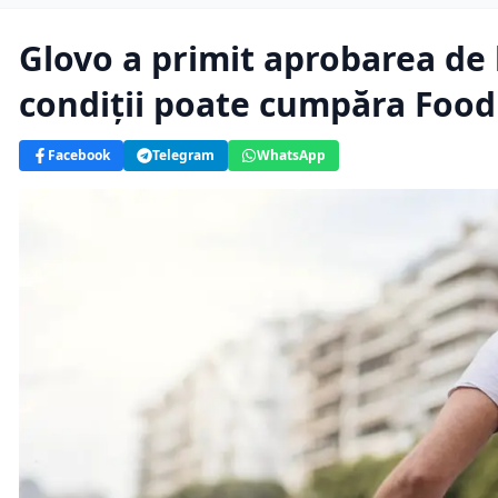
Glovo a primit aprobarea de l
condiții poate cumpăra Foo
Facebook
Telegram
WhatsApp