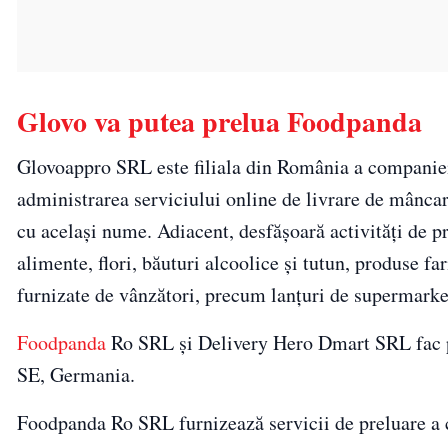
Glovo va putea prelua Foodpanda
Glovoappro SRL este filiala din România a companiei G
administrarea serviciului online de livrare de mâncar
cu acelaşi nume. Adiacent, desfăşoară activităţi de 
alimente, flori, băuturi alcoolice şi tutun, produse far
furnizate de vânzători, precum lanţuri de supermarke
Foodpanda
Ro SRL şi Delivery Hero Dmart SRL fac pa
SE, Germania.
Foodpanda Ro SRL furnizează servicii de preluare a 