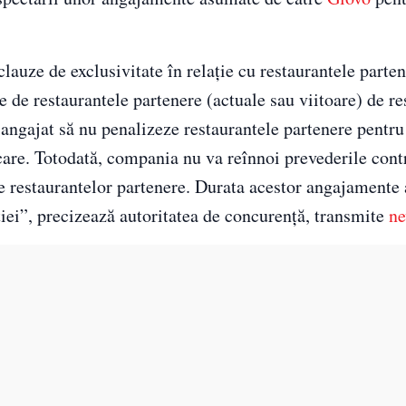
uze de exclusivitate în relaţie cu restaurantele parten
e de restaurantele partenere (actuale sau viitoare) de r
angajat să nu penalizeze restaurantele partenere pentru
care. Totodată, compania nu va reînnoi prevederile cont
e restaurantelor partenere. Durata acestor angajamente
cţiei”, precizează autoritatea de concurenţă, transmite
ne