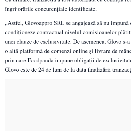
îngrijorările concurenţiale identificate.
„Astfel, Glovoappro SRL se angajează să nu impună cla
condiţioneze contractual nivelul comisioanelor plătit
unei clauze de exclusivitate. De asemenea, Glovo s-a 
o altă platformă de comenzi online şi livrare de mân
prin care Foodpanda impune obligaţii de exclusivitat
Glovo este de 24 de luni de la data finalizării tranza