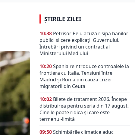
ȘTIRILE ZILEI
10:38
Petrișor Peiu acuză risipa banilor
publici și cere explicații Guvernului.
Întrebări privind un contract al
Ministerului Mediului
10:20
Spania reintroduce controalele la
frontiera cu Italia. Tensiuni între
Madrid și Roma din cauza crizei
migratorii din Ceuta
10:02
Bilete de tratament 2026. Începe
distribuirea pentru seria din 17 august.
Cine le poate ridica și care este
termenul-limită
09:50
Schimbările climatice aduc