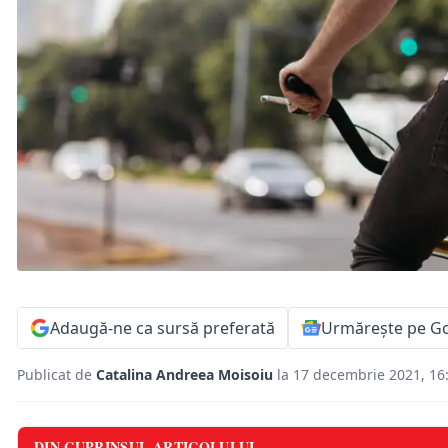
Adaugă-ne ca sursă preferată
Urmărește pe G
Publicat de
Catalina Andreea Moisoiu
la 17 decembrie 2021, 16
DIN CUPRINSUL ARTICOLULUI