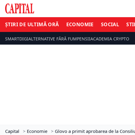
ȘTIRI DE ULTIMĂ ORĂ
ECONOMIE
SOCIAL
STI
SMARTDIGI
ALTERNATIVE FĂRĂ FUM
PENSII
ACADEMIA CRYPTO
Capital
>
Economie
>
Glovo a primit aprobarea de la Consil