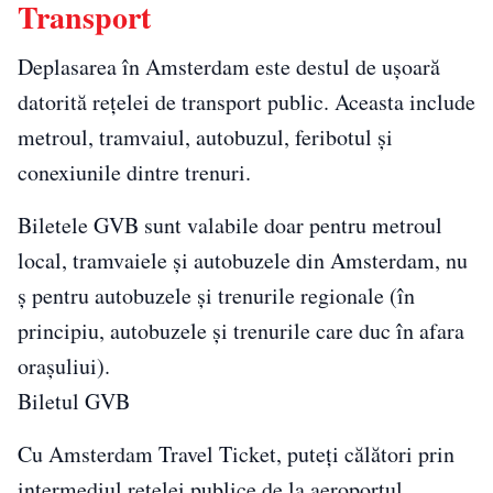
Transport
Deplasarea în Amsterdam este destul de ușoară
datorită rețelei de transport public. Aceasta include
metroul, tramvaiul, autobuzul, feribotul și
conexiunile dintre trenuri.
Biletele GVB sunt valabile doar pentru metroul
local, tramvaiele și autobuzele din Amsterdam, nu
ș pentru autobuzele și trenurile regionale (în
principiu, autobuzele și trenurile care duc în afara
orașuliui).
Biletul GVB
Cu Amsterdam Travel Ticket, puteți călători prin
intermediul rețelei publice de la aeroportul