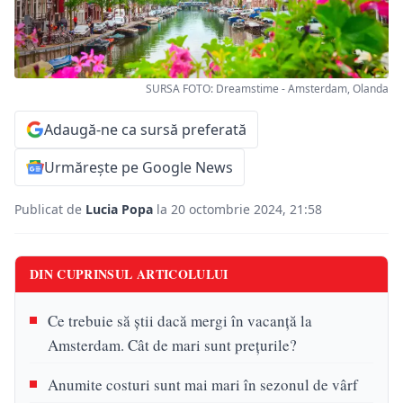
SURSA FOTO: Dreamstime - Amsterdam, Olanda
Adaugă-ne ca sursă preferată
Urmărește pe Google News
Publicat de
Lucia Popa
la 20 octombrie 2024, 21:58
DIN CUPRINSUL ARTICOLULUI
Ce trebuie să știi dacă mergi în vacanță la
Amsterdam. Cât de mari sunt prețurile?
Anumite costuri sunt mai mari în sezonul de vârf