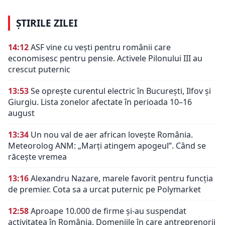
ȘTIRILE ZILEI
14:12
ASF vine cu vești pentru românii care
economisesc pentru pensie. Activele Pilonului III au
crescut puternic
13:53
Se oprește curentul electric în București, Ilfov și
Giurgiu. Lista zonelor afectate în perioada 10–16
august
13:34
Un nou val de aer african lovește România.
Meteorolog ANM: „Marți atingem apogeul”. Când se
răcește vremea
13:16
Alexandru Nazare, marele favorit pentru funcția
de premier. Cota sa a urcat puternic pe Polymarket
12:58
Aproape 10.000 de firme și-au suspendat
activitatea în România. Domeniile în care antreprenorii