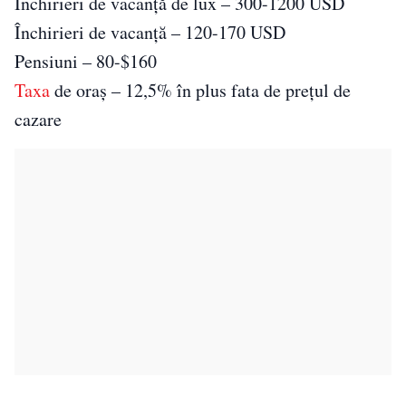
Închirieri de vacanță de lux – 300-1200 USD
Închirieri de vacanță – 120-170 USD
Pensiuni – 80-$160
Taxa
de oraș – 12,5% în plus fata de prețul de
cazare