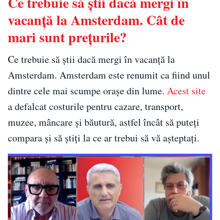
Ce trebuie să știi dacă mergi în
vacanță la Amsterdam. Cât de
mari sunt prețurile?
Ce trebuie să știi dacă mergi în vacanță la
Amsterdam. Amsterdam este renumit ca fiind unul
dintre cele mai scumpe orașe din lume.
Acest site
a defalcat costurile pentru cazare, transport,
muzee, mâncare și băutură, astfel încât să puteți
compara și să știți la ce ar trebui să vă așteptați.