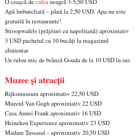
O ceașcă de
cafea
neagră 3-5,50 USD
Apă îmbuteliată – până la 2,50 USD. Apa nu este
gratuită în restaurante!
Stroopwafels (prăjituri cu napolitană) aproximativ
3 USD pachetul cu 10 bucăți la magazinul
alimentar
Un rulou mic de brânză Gouda de la 10 USD în sus
Muzee și atracții
Rijksmuseum aproximativ 22,50 USD
Muzeul Van Gogh aproximativ 22 USD
Casa Annei Frank aproximativ 16 USD
Heineken Experience aproximativ 23 USD
Madam Tussaud – aproximativ 20,50 USD