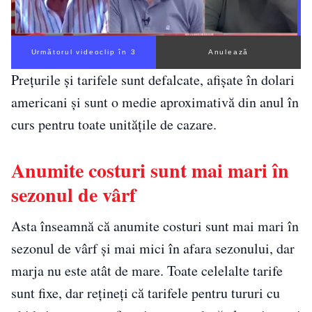
Următorul videoclip în 2
Anulează
Prețurile și tarifele sunt defalcate, afișate în dolari
americani și sunt o medie aproximativă din anul în
curs pentru toate unitățile de cazare.
Anumite costuri sunt mai mari în
sezonul de vârf
Asta înseamnă că anumite costuri sunt mai mari în
sezonul de vârf și mai mici în afara sezonului, dar
marja nu este atât de mare. Toate celelalte tarife
sunt fixe, dar rețineți că tarifele pentru tururi cu