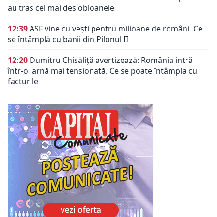
au tras cel mai des obloanele
12:39
ASF vine cu vești pentru milioane de români. Ce
se întâmplă cu banii din Pilonul II
12:20
Dumitru Chisăliță avertizează: România intră
într-o iarnă mai tensionată. Ce se poate întâmpla cu
facturile