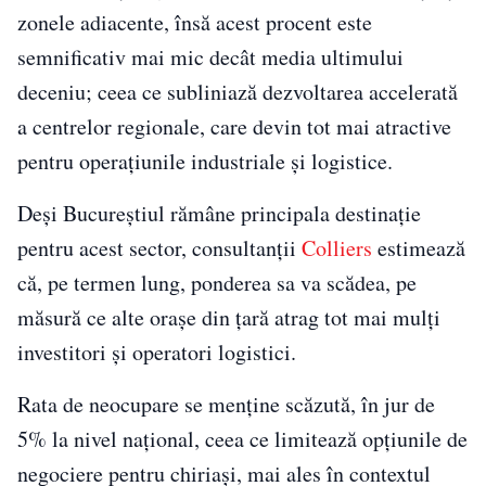
zonele adiacente, însă acest procent este
semnificativ mai mic decât media ultimului
deceniu; ceea ce subliniază dezvoltarea accelerată
a centrelor regionale, care devin tot mai atractive
pentru operațiunile industriale și logistice.
Deși Bucureștiul rămâne principala destinație
pentru acest sector, consultanții
Colliers
estimează
că, pe termen lung, ponderea sa va scădea, pe
măsură ce alte orașe din țară atrag tot mai mulți
investitori și operatori logistici.
Rata de neocupare se menține scăzută, în jur de
5% la nivel național, ceea ce limitează opțiunile de
negociere pentru chiriași, mai ales în contextul