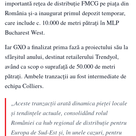
importantă rețea de distribuție FMCG pe piața din
România și-a inaugurat primul depozit temporar,
care include c. 10.000 de metri pătrați în MLP
Bucharest West.
Iar GXO a finalizat prima fază a proiectului său la
sfârșitul anului, destinat retailerului Trendyol,
având ca scop o suprafață de 50.000 de metri
pătrați. Ambele tranzacții au fost intermediate de
echipa Colliers.
„Aceste tranzacții arată dinamica pieței locale
și tendințele actuale, consolidând rolul
României ca hub regional de distribuție pentru
Europa de Sud-Est și, în unele cazuri, pentru