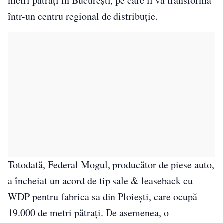
metri pătrați în București, pe care îl va transforma
într-un centru regional de distribuție.
Totodată, Federal Mogul, producător de piese auto,
a încheiat un acord de tip sale & leaseback cu
WDP pentru fabrica sa din Ploiești, care ocupă
19.000 de metri pătrați. De asemenea, o