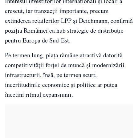
Interesul investitorilor internaționali și locali a
crescut, iar tranzacții importante, precum
extinderea retailerilor LPP și Deichmann, confirmă
poziția României ca hub strategic de distribuție
pentru Europa de Sud-Est.
Pe termen lung, piața rămâne atractivă datorită
competitivității forței de muncă și modernizării
infrastructurii, însă, pe termen scurt,
incertitudinile economice și politice ar putea
încetini ritmul expansiunii.