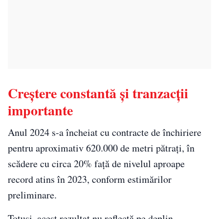
Creștere constantă și tranzacții
importante
Anul 2024 s-a încheiat cu contracte de închiriere
pentru aproximativ 620.000 de metri pătrați, în
scădere cu circa 20% față de nivelul aproape
record atins în 2023, conform estimărilor
preliminare.
Totuși, acest rezultat nu reflectă pe deplin