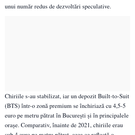
unui număr redus de dezvoltări speculative.
Chiriile s-au stabilizat, iar un depozit Built-to-Suit
(BTS) într-o zonă premium se închiriază cu 4,5-5
euro pe metru pătrat în București și în principalele
orașe. Comparativ, înainte de 2021, chiriile erau
sub 4 euro pe metru pătrat, ceea ce reflectă o