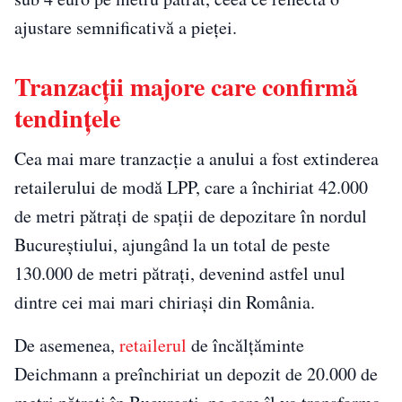
ajustare semnificativă a pieței.
Tranzacții majore care confirmă
tendințele
Cea mai mare tranzacție a anului a fost extinderea
retailerului de modă LPP, care a închiriat 42.000
de metri pătrați de spații de depozitare în nordul
Bucureștiului, ajungând la un total de peste
130.000 de metri pătrați, devenind astfel unul
dintre cei mai mari chiriași din România.
De asemenea,
retailerul
de încălțăminte
Deichmann a preînchiriat un depozit de 20.000 de