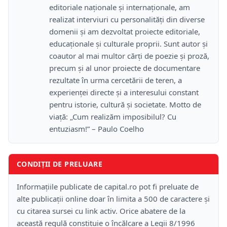
editoriale naționale și internaționale, am
realizat interviuri cu personalități din diverse
domenii și am dezvoltat proiecte editoriale,
educaționale și culturale proprii. Sunt autor și
coautor al mai multor cărți de poezie și proză,
precum și al unor proiecte de documentare
rezultate în urma cercetării de teren, a
experienței directe și a interesului constant
pentru istorie, cultură și societate. Motto de
viață: „Cum realizăm imposibilul? Cu
entuziasm!” – Paulo Coelho
CONDIȚII DE PRELUARE
Informațiile publicate de capital.ro pot fi preluate de
alte publicații online doar în limita a 500 de caractere și
cu citarea sursei cu link activ. Orice abatere de la
această regulă constituie o încălcare a Legii 8/1996