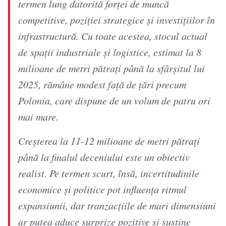
termen lung datorită forței de muncă
competitive, poziției strategice și investițiilor în
infrastructură. Cu toate acestea, stocul actual
de spații industriale și logistice, estimat la 8
milioane de metri pătrați până la sfârșitul lui
2025, rămâne modest față de țări precum
Polonia, care dispune de un volum de patru ori
mai mare.
Creșterea la 11-12 milioane de metri pătrați
până la finalul deceniului este un obiectiv
realist. Pe termen scurt, însă, incertitudinile
economice și politice pot influența ritmul
expansiunii, dar tranzacțiile de mari dimensiuni
ar putea aduce surprize pozitive și susține