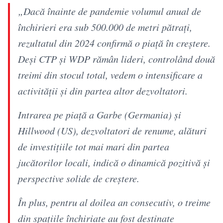
„Dacă înainte de pandemie volumul anual de
închirieri era sub 500.000 de metri pătrați,
rezultatul din 2024 confirmă o piață în creștere.
Deși CTP și WDP rămân lideri, controlând două
treimi din stocul total, vedem o intensificare a
activității și din partea altor dezvoltatori.
Intrarea pe piață a Garbe (Germania) și
Hillwood (US), dezvoltatori de renume, alături
de investițiile tot mai mari din partea
jucătorilor locali, indică o dinamică pozitivă și
perspective solide de creștere.
În plus, pentru al doilea an consecutiv, o treime
din spațiile închiriate au fost destinate