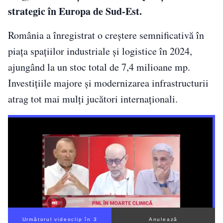
strategic în Europa de Sud-Est.
România a înregistrat o creștere semnificativă în
piața spațiilor industriale și logistice în 2024,
ajungând la un stoc total de 7,4 milioane mp.
Investițiile majore și modernizarea infrastructurii
atrag tot mai mulți jucători internaționali.
Următorul videoclip în 1
Anulează