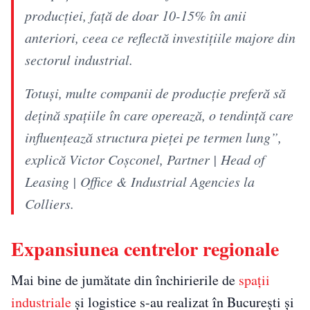
producției, față de doar 10-15% în anii
anteriori, ceea ce reflectă investițiile majore din
sectorul industrial.
Totuși, multe companii de producție preferă să
dețină spațiile în care operează, o tendință care
influențează structura pieței pe termen lung”,
explică Victor Coșconel, Partner | Head of
Leasing | Office & Industrial Agencies la
Colliers.
Expansiunea centrelor regionale
Mai bine de jumătate din închirierile de
spații
industriale
și logistice s-au realizat în București și