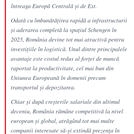
întreaga Europă Centrală și de Est.
Odată cu îmbunătățirea rapidă a infrastructurii
și aderarea completă la spațiul Schengen în
2025, România devine tot mai atractivă pentru
investițiile în logistică. Unul dintre principalele
avantaje este costul redus al forței de muncă
raportat la productivitate, cel mai bun din
Uniunea Europeană în domenii precum
transportul și depozitarea.
Chiar și după creșterile salariale din ultimul
deceniu, România rămâne competitivă la nivel
european și global, atrăgând tot mai multe
companii interesate să-și extindă prezența în