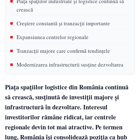
Piața spațiilor industriale și logistice continuă să
crească
Creștere constantă și tranzacții importante
Expansiunea centrelor regionale
Tranzacții majore care confirmă tendințele
Modernizarea infrastructurii susține dezvoltarea
Piața spațiilor logistice din România continuă
să crească, susținută de investiții majore și
infrastructură în dezvoltare. Interesul
investitorilor rămâne ridicat, iar centrele
regionale devin tot mai atractive. Pe termen
lung, România își consolidează poziția ca hub