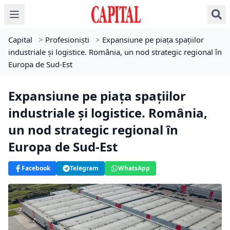
Capital
>
Profesioniști
>
Expansiune pe piața spațiilor
industriale și logistice. România, un nod strategic regional în
Europa de Sud-Est
Expansiune pe piața spațiilor
industriale și logistice. România,
un nod strategic regional în
Europa de Sud-Est
Facebook
Telegram
WhatsApp