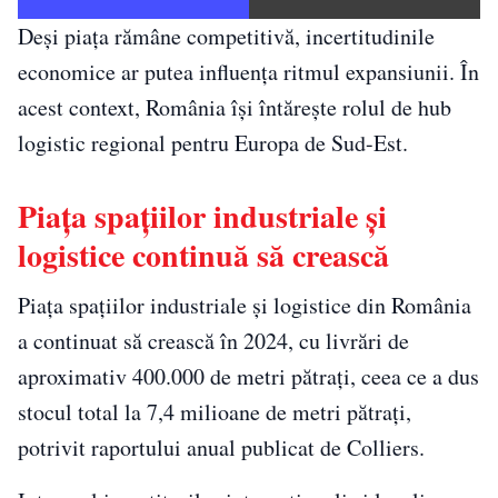
Deși piața rămâne competitivă, incertitudinile
economice ar putea influența ritmul expansiunii. În
acest context, România își întărește rolul de hub
logistic regional pentru Europa de Sud-Est.
Piața spațiilor industriale și
logistice continuă să crească
Piața spațiilor industriale și logistice din România
a continuat să crească în 2024, cu livrări de
aproximativ 400.000 de metri pătrați, ceea ce a dus
stocul total la 7,4 milioane de metri pătrați,
potrivit raportului anual publicat de Colliers.