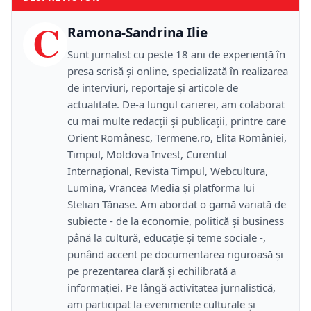
C
Ramona-Sandrina Ilie
Sunt jurnalist cu peste 18 ani de experiență în
presa scrisă și online, specializată în realizarea
de interviuri, reportaje și articole de
actualitate. De-a lungul carierei, am colaborat
cu mai multe redacții și publicații, printre care
Orient Românesc, Termene.ro, Elita României,
Timpul, Moldova Invest, Curentul
Internațional, Revista Timpul, Webcultura,
Lumina, Vrancea Media și platforma lui
Stelian Tănase. Am abordat o gamă variată de
subiecte - de la economie, politică și business
până la cultură, educație și teme sociale -,
punând accent pe documentarea riguroasă și
pe prezentarea clară și echilibrată a
informației. Pe lângă activitatea jurnalistică,
am participat la evenimente culturale și