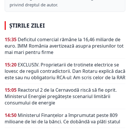
privind dreptul de autor.
ȘTIRILE ZILEI
15:35
Deficitul comercial rămâne la 16,46 miliarde de
euro. IMM România avertizează asupra presiunilor tot
mai mari pentru firme
15:20
EXCLUSIV. Proprietarii de trotinete electrice se
lovesc de reguli contradictorii. Dan Rotaru explică dacă
este sau nu obligatoriu RCA-ul: Am scris celor de la RAR
15:05
Reactorul 2 de la Cernavodă riscă să fie oprit.
Ministerul Energiei pregătește scenariul limitării
consumului de energie
14:50
Ministerul Finanțelor a împrumutat peste 809
milioane de lei de la bănci. Ce dobândă va plăti statul