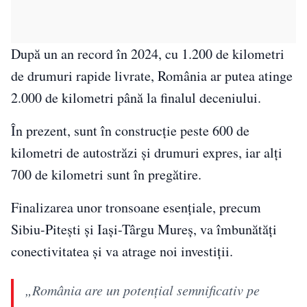
După un an record în 2024, cu 1.200 de kilometri
de drumuri rapide livrate, România ar putea atinge
2.000 de kilometri până la finalul deceniului.
În prezent, sunt în construcție peste 600 de
kilometri de autostrăzi și drumuri expres, iar alți
700 de kilometri sunt în pregătire.
Finalizarea unor tronsoane esențiale, precum
Sibiu-Pitești și Iași-Târgu Mureș, va îmbunătăți
conectivitatea și va atrage noi investiții.
„România are un potențial semnificativ pe