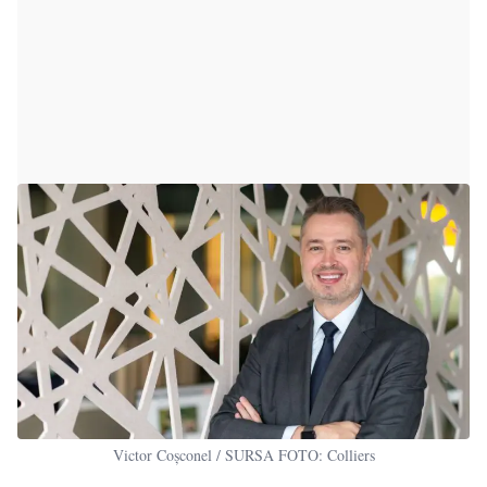
Victor Coșconel / SURSA FOTO: Colliers