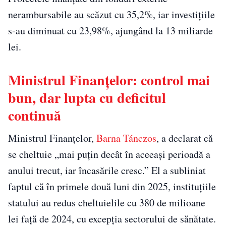
nerambursabile au scăzut cu 35,2%, iar investițiile
s-au diminuat cu 23,98%, ajungând la 13 miliarde
lei.
Ministrul Finanțelor: control mai
bun, dar lupta cu deficitul
continuă
Ministrul Finanțelor,
Barna Tánczos
, a declarat că
se cheltuie „mai puţin decât în aceeaşi perioadă a
anului trecut, iar încasările cresc.” El a subliniat
faptul că în primele două luni din 2025, instituțiile
statului au redus cheltuielile cu 380 de milioane
lei față de 2024, cu excepția sectorului de sănătate.