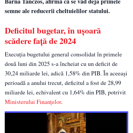
Barna Tánczos, afirmă că se văd deja primele
semne ale reducerii cheltuielilor statului.
Deficitul bugetar, în ușoară
scădere față de 2024
Execuția bugetului general consolidat în primele
două luni din 2025 s-a încheiat cu un deficit de
30,24 miliarde lei, adică 1,58% din PIB. În aceeași
perioadă a anului trecut, deficitul a fost de 28,99
miliarde lei, echivalent cu 1,64% din PIB, potrivit
Ministerului Finanțelor
.