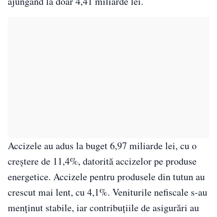
ajungând la doar 4,41 miliarde lei.
Accizele au adus la buget 6,97 miliarde lei, cu o
creștere de 11,4%, datorită accizelor pe produse
energetice. Accizele pentru produsele din tutun au
crescut mai lent, cu 4,1%. Veniturile nefiscale s-au
menținut stabile, iar contribuțiile de asigurări au