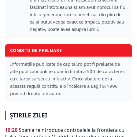
fascinat întotdeauna și am avut norocul să fiu
într-o generație care a beneficiat din plin de
ea și putut vedea exact ce impact, pozitiv sau
negativ, poate avea asupra lumii.
CONDIȚII DE PRELUARE
Informațiile publicate de capital.ro pot fi preluate de
alte publicații online doar în limita a 500 de caractere și
cu citarea sursei cu link activ. Orice abatere de la
această regulă constituie o încălcare a Legii 8/1996
privind dreptul de autor.
ȘTIRILE ZILEI
10:20
Spania reintroduce controalele la frontiera cu
Italia. Tensiuni între Madrid și Roma din cauza crizei