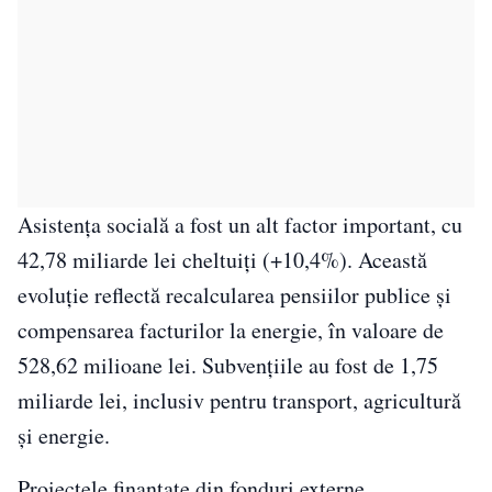
Asistența socială a fost un alt factor important, cu
42,78 miliarde lei cheltuiți (+10,4%). Această
evoluție reflectă recalcularea pensiilor publice și
compensarea facturilor la energie, în valoare de
528,62 milioane lei. Subvențiile au fost de 1,75
miliarde lei, inclusiv pentru transport, agricultură
și energie.
Proiectele finanțate din fonduri externe