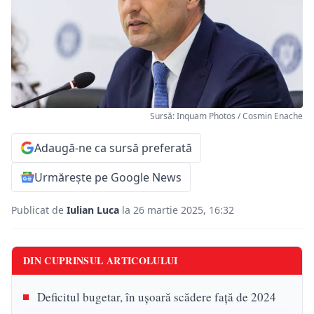
Sursă: Inquam Photos / Cosmin Enache
Adaugă-ne ca sursă preferată
Urmărește pe Google News
Publicat de
Iulian Luca
la 26 martie 2025, 16:32
DIN CUPRINSUL ARTICOLULUI
Deficitul bugetar, în ușoară scădere față de 2024