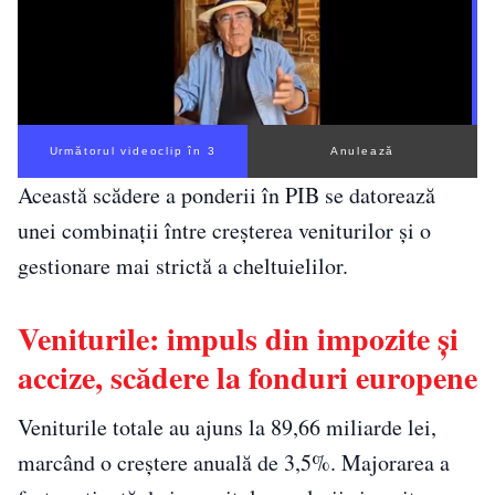
Următorul videoclip în 2
Anulează
Această scădere a ponderii în PIB se datorează
unei combinații între creșterea veniturilor și o
gestionare mai strictă a cheltuielilor.
Veniturile: impuls din impozite și
accize, scădere la fonduri europene
Veniturile totale au ajuns la 89,66 miliarde lei,
marcând o creștere anuală de 3,5%. Majorarea a