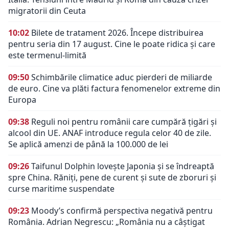
migratorii din Ceuta
10:02
Bilete de tratament 2026. Începe distribuirea
pentru seria din 17 august. Cine le poate ridica și care
este termenul-limită
09:50
Schimbările climatice aduc pierderi de miliarde
de euro. Cine va plăti factura fenomenelor extreme din
Europa
09:38
Reguli noi pentru românii care cumpără țigări și
alcool din UE. ANAF introduce regula celor 40 de zile.
Se aplică amenzi de până la 100.000 de lei
09:26
Taifunul Dolphin lovește Japonia și se îndreaptă
spre China. Răniți, pene de curent și sute de zboruri și
curse maritime suspendate
09:23
Moody’s confirmă perspectiva negativă pentru
România. Adrian Negrescu: „România nu a câștigat