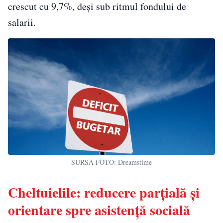
crescut cu 9,7%, deși sub ritmul fondului de
salarii.
SURSA FOTO: Dreamstime
Cheltuielile: reducere parțială și
orientare spre asistență socială