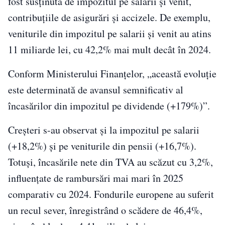
fost susținută de impozitul pe salarii și venit,
contribuțiile de asigurări și accizele. De exemplu,
veniturile din impozitul pe salarii și venit au atins
11 miliarde lei, cu 42,2% mai mult decât în 2024.
Conform Ministerului Finanțelor, „această evoluție
este determinată de avansul semnificativ al
încasărilor din impozitul pe dividende (+179%)”.
Creșteri s-au observat și la impozitul pe salarii
(+18,2%) și pe veniturile din pensii (+16,7%).
Totuși, încasările nete din TVA au scăzut cu 3,2%,
influențate de rambursări mai mari în 2025
comparativ cu 2024. Fondurile europene au suferit
un recul sever, înregistrând o scădere de 46,4%,