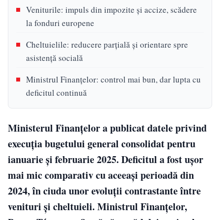
Veniturile: impuls din impozite și accize, scădere
la fonduri europene
Cheltuielile: reducere parțială și orientare spre
asistență socială
Ministrul Finanțelor: control mai bun, dar lupta cu
deficitul continuă
Ministerul Finanțelor a publicat datele privind
execuția bugetului general consolidat pentru
ianuarie și februarie 2025. Deficitul a fost ușor
mai mic comparativ cu aceeași perioadă din
2024, în ciuda unor evoluții contrastante între
venituri și cheltuieli. Ministrul Finanțelor,