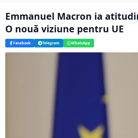
Emmanuel Macron ia atitudin
O nouă viziune pentru UE
Facebook
Telegram
WhatsApp