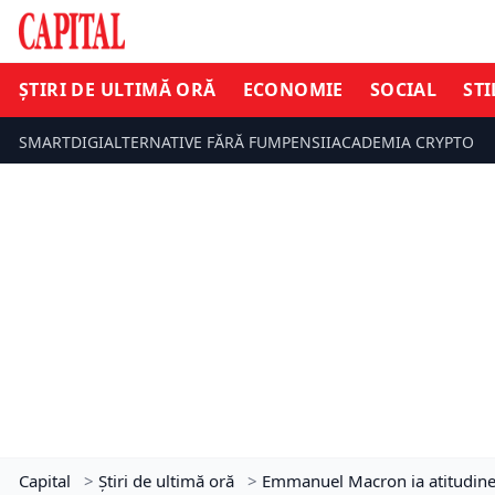
ȘTIRI DE ULTIMĂ ORĂ
ECONOMIE
SOCIAL
STI
SMARTDIGI
ALTERNATIVE FĂRĂ FUM
PENSII
ACADEMIA CRYPTO
Capital
>
Știri de ultimă oră
>
Emmanuel Macron ia atitudine 