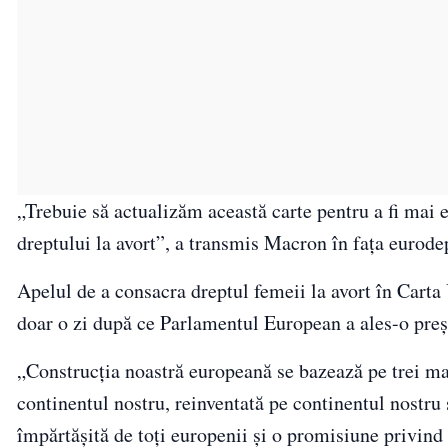
„Trebuie să actualizăm această carte pentru a fi mai e
dreptului la avort”, a transmis Macron în fața eurode
Apelul de a consacra dreptul femeii la avort în Carta
doar o zi după ce Parlamentul European a ales-o preș
„Construcția noastră europeană se bazează pe trei ma
continentul nostru, reinventată pe continentul nostru 
împărtășită de toți europenii și o promisiune privind