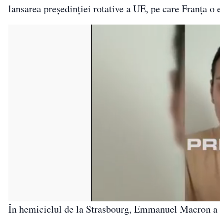
lansarea președinției rotative a UE, pe care Franța o 
În hemiciclul de la Strasbourg, Emmanuel Macron a 