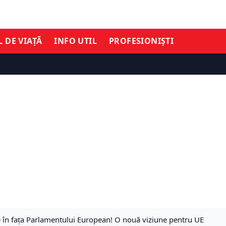
L DE VIAȚĂ
INFO UTIL
PROFESIONIȘTI
în fața Parlamentului European! O nouă viziune pentru UE