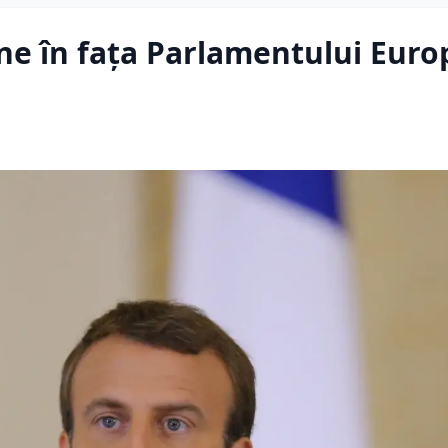
e în fața Parlamentului Euro