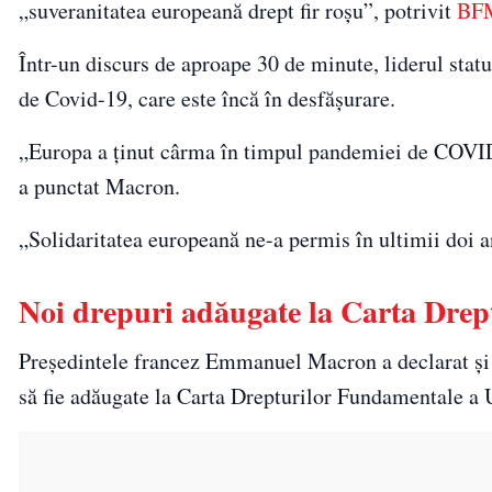
„suveranitatea europeană drept fir roșu”, potrivit
BF
Într-un discurs de aproape 30 de minute, liderul statu
de Covid-19, care este încă în desfășurare.
„Europa a ținut cârma în timpul pandemiei de COVID-
a punctat Macron.
„Solidaritatea europeană ne-a permis în ultimii doi a
Noi drepuri adăugate la Carta Dre
Președintele francez Emmanuel Macron a declarat și că
să fie adăugate la Carta Drepturilor Fundamentale a 