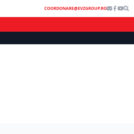
COORDONARE@EVZGROUP.RO