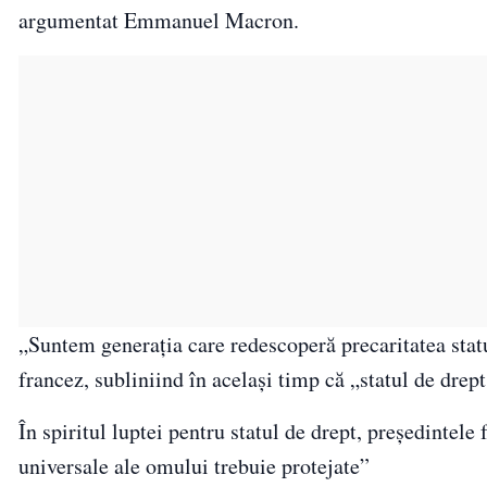
argumentat Emmanuel Macron.
„Suntem generația care redescoperă precaritatea statu
francez, subliniind în același timp că „statul de drep
În spiritul luptei pentru statul de drept, președintel
universale ale omului trebuie protejate”