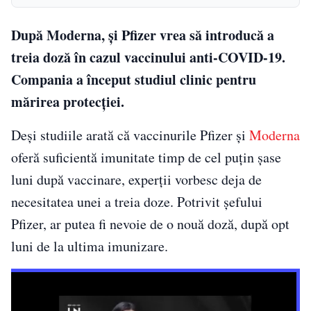
După Moderna, și Pfizer vrea să introducă a
treia doză în cazul vaccinului anti-COVID-19.
Compania a început studiul clinic pentru
mărirea protecţiei.
Deși studiile arată că vaccinurile Pfizer și
Moderna
oferă suficientă imunitate timp de cel puțin șase
luni după vaccinare, experții vorbesc deja de
necesitatea unei a treia doze. Potrivit șefului
Pfizer, ar putea fi nevoie de o nouă doză, după opt
luni de la ultima imunizare.