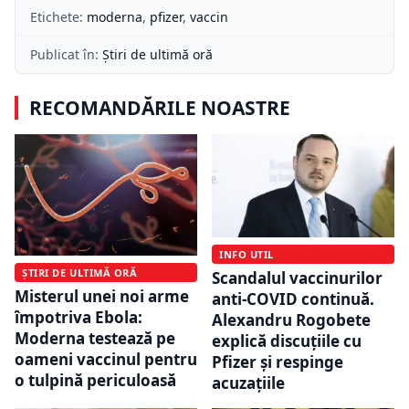
Etichete:
moderna
,
pfizer
,
vaccin
Publicat în:
Știri de ultimă oră
RECOMANDĂRILE NOASTRE
INFO UTIL
ȘTIRI DE ULTIMĂ ORĂ
Scandalul vaccinurilor
Misterul unei noi arme
anti-COVID continuă.
împotriva Ebola:
Alexandru Rogobete
Moderna testează pe
explică discuțiile cu
oameni vaccinul pentru
Pfizer și respinge
o tulpină periculoasă
acuzațiile