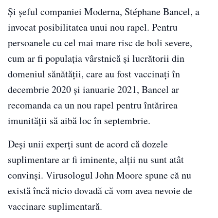
Și șeful companiei Moderna, Stéphane Bancel, a
invocat posibilitatea unui nou rapel. Pentru
persoanele cu cel mai mare risc de boli severe,
cum ar fi populația vârstnică și lucrătorii din
domeniul sănătății, care au fost vaccinați în
decembrie 2020 și ianuarie 2021, Bancel ar
recomanda ca un nou rapel pentru întărirea
imunității să aibă loc în septembrie.
Deși unii experți sunt de acord că dozele
suplimentare ar fi iminente, alții nu sunt atât
convinși. Virusologul John Moore spune că nu
există încă nicio dovadă că vom avea nevoie de
vaccinare suplimentară.