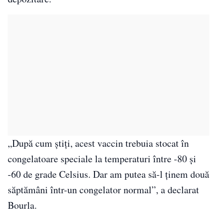
„După cum știți, acest vaccin trebuia stocat în
congelatoare speciale la temperaturi între -80 şi
-60 de grade Celsius. Dar am putea să-l ținem două
săptămâni într-un congelator normal”, a declarat
Bourla.