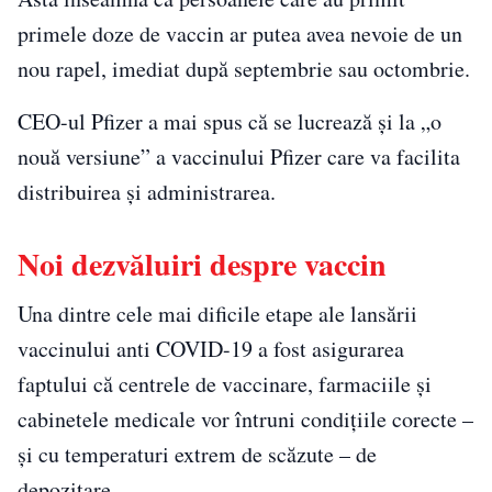
primele doze de vaccin ar putea avea nevoie de un
nou rapel, imediat după septembrie sau octombrie.
CEO-ul Pfizer a mai spus că se lucrează și la „o
nouă versiune” a vaccinului Pfizer care va facilita
distribuirea și administrarea.
Noi dezvăluiri despre vaccin
Una dintre cele mai dificile etape ale lansării
vaccinului anti COVID-19 a fost asigurarea
faptului că centrele de vaccinare, farmaciile și
cabinetele medicale vor întruni condițiile corecte –
și cu temperaturi extrem de scăzute – de
depozitare.