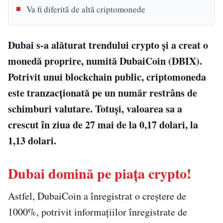
Va fi diferită de altă criptomonede
Dubai s-a alăturat trendului crypto și a creat o
monedă proprire, numită DubaiCoin (DBIX).
Potrivit unui blockchain public, criptomoneda
este tranzacționată pe un număr restrâns de
schimburi valutare. Totuși, valoarea sa a
crescut în ziua de 27 mai de la 0,17 dolari, la
1,13 dolari.
Dubai domină pe piața crypto!
Astfel, DubaiCoin a înregistrat o creștere de
1000%, potrivit informațiilor înregistrate de