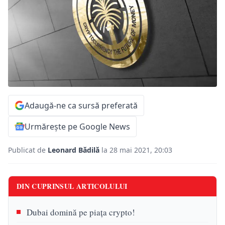
Adaugă-ne ca sursă preferată
Urmărește pe Google News
Publicat de
Leonard Bădilă
la 28 mai 2021, 20:03
DIN CUPRINSUL ARTICOLULUI
Dubai domină pe piața crypto!