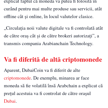
explicat faptul că moneda va putea fi folosită în
curând pentru mai multe produse sau servicii, atât
offline cât și online, în locul valutelor clasice.
„Circulația noii valute digitale va fi controlată atât
de către oraș cât și de către brokeri autorizați”, a
transmis compania Arabianchain Technology.
Va fi diferită de altă criptomonede
Aparent, DubaiCoin va fi diferit de alte
criptomonede
. De exemplu, minarea ar face
moneda să fie volatilă însă Arabchain a explicat că
prețul acestuia va fi controlat de către orașul
Dubai
.