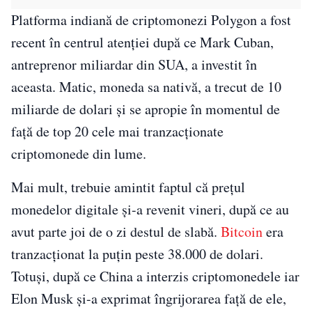
Platforma indiană de criptomonezi Polygon a fost
recent în centrul atenției după ce Mark Cuban,
antreprenor miliardar din SUA, a investit în
aceasta. Matic, moneda sa nativă, a trecut de 10
miliarde de dolari și se apropie în momentul de
față de top 20 cele mai tranzacționate
criptomonede din lume.
Mai mult, trebuie amintit faptul că prețul
monedelor digitale și-a revenit vineri, după ce au
avut parte joi de o zi destul de slabă.
Bitcoin
era
tranzacționat la puțin peste 38.000 de dolari.
Totuși, după ce China a interzis criptomonedele iar
Elon Musk și-a exprimat îngrijorarea față de ele,