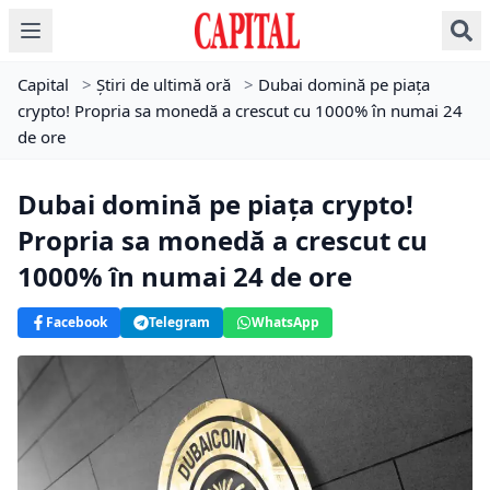
Capital
>
Știri de ultimă oră
>
Dubai domină pe piața
crypto! Propria sa monedă a crescut cu 1000% în numai 24
de ore
Dubai domină pe piața crypto!
Propria sa monedă a crescut cu
1000% în numai 24 de ore
Facebook
Telegram
WhatsApp