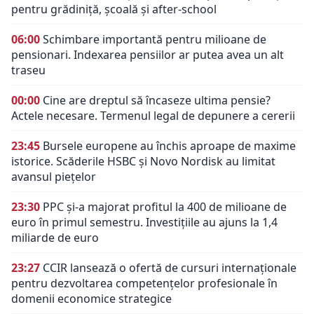
pentru grădiniță, școală și after-school
06:00
Schimbare importantă pentru milioane de
pensionari. Indexarea pensiilor ar putea avea un alt
traseu
00:00
Cine are dreptul să încaseze ultima pensie?
Actele necesare. Termenul legal de depunere a cererii
23:45
Bursele europene au închis aproape de maxime
istorice. Scăderile HSBC și Novo Nordisk au limitat
avansul piețelor
23:30
PPC și-a majorat profitul la 400 de milioane de
euro în primul semestru. Investițiile au ajuns la 1,4
miliarde de euro
23:27
CCIR lansează o ofertă de cursuri internaționale
pentru dezvoltarea competențelor profesionale în
domenii economice strategice