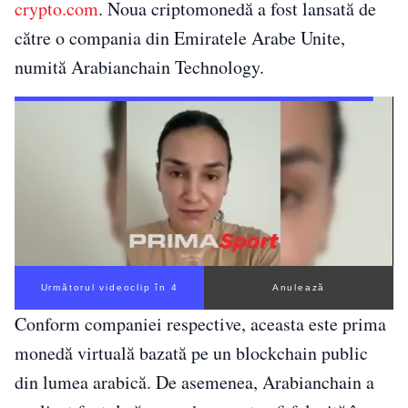
crypto.com
. Noua criptomonedă a fost lansată de
către o compania din Emiratele Arabe Unite,
numită Arabianchain Technology.
Următorul videoclip în 4
Anulează
Conform companiei respective, aceasta este prima
monedă virtuală bazată pe un blockchain public
din lumea arabică. De asemenea, Arabianchain a