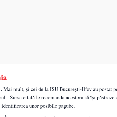
nia
. Mai mult, şi cei de la ISU București-Ilfov au postat 
rul. Sursa citată le recomanda acestora să își păstreze 
 identificarea unor posibile pagube.