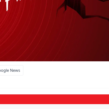
oogle News