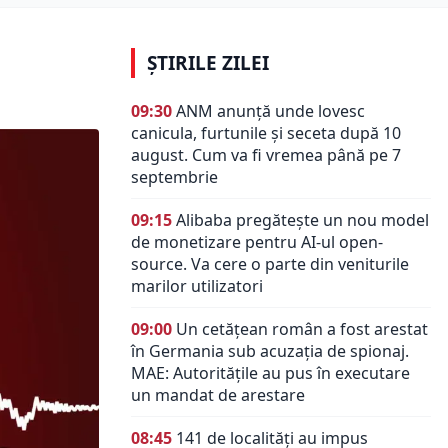
ȘTIRILE ZILEI
09:30
ANM anunță unde lovesc
canicula, furtunile și seceta după 10
august. Cum va fi vremea până pe 7
septembrie
09:15
Alibaba pregătește un nou model
de monetizare pentru AI-ul open-
source. Va cere o parte din veniturile
marilor utilizatori
09:00
Un cetățean român a fost arestat
în Germania sub acuzația de spionaj.
MAE: Autorităţile au pus în executare
un mandat de arestare
08:45
141 de localități au impus