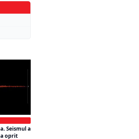
a. Seismul a
a oprit