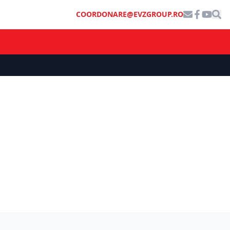
COORDONARE@EVZGROUP.RO