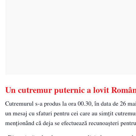
Un cutremur puternic a lovit Româ
Cutremurul s-a produs la ora 00.30, în data de 26 mai
un mesaj cu sfaturi pentru cei care au simțit cutremu
menționând că deja se efectuează recunoașteri pentru