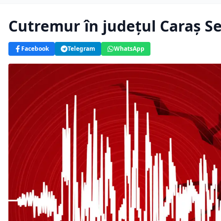
Cutremur în județul Caraș S
Facebook
Telegram
WhatsApp