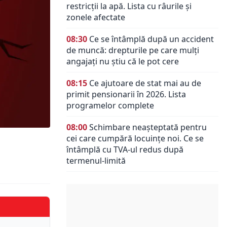
restricții la apă. Lista cu râurile și
zonele afectate
08:30
Ce se întâmplă după un accident
de muncă: drepturile pe care mulți
angajați nu știu că le pot cere
08:15
Ce ajutoare de stat mai au de
primit pensionarii în 2026. Lista
programelor complete
08:00
Schimbare neașteptată pentru
cei care cumpără locuințe noi. Ce se
întâmplă cu TVA-ul redus după
termenul-limită