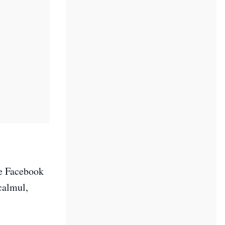
pe Facebook
calmul,