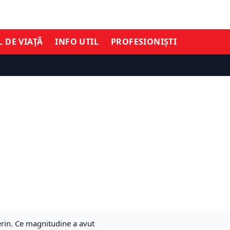
L DE VIAȚĂ
INFO UTIL
PROFESIONIȘTI
erin. Ce magnitudine a avut