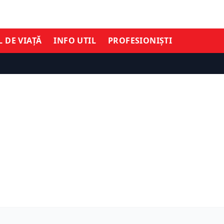
L DE VIAȚĂ
INFO UTIL
PROFESIONIȘTI