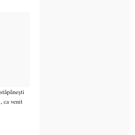
stăpânești
, ca venit