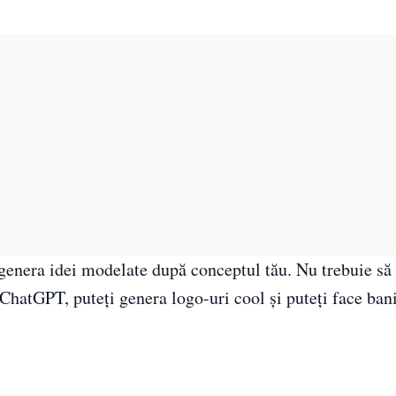
genera idei modelate după conceptul tău. Nu trebuie să 
hatGPT, puteți genera logo-uri cool și puteți face bani