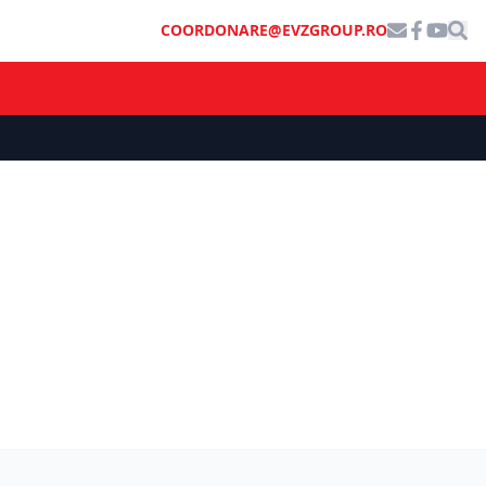
COORDONARE@EVZGROUP.RO