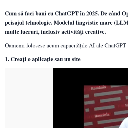
Cum să faci bani cu ChatGPT în 2025. De când Op
peisajul tehnologic. Modelul lingvistic mare (LLM
multe lucruri, inclusiv activități creative.
Oamenii folosesc acum capacitățile AI ale ChatGPT și 
1. Creați o aplicație sau un site