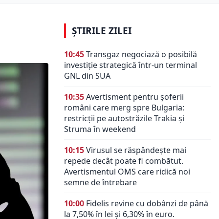
ȘTIRILE ZILEI
10:45
Transgaz negociază o posibilă
investiție strategică într-un terminal
GNL din SUA
10:35
Avertisment pentru șoferii
români care merg spre Bulgaria:
restricții pe autostrăzile Trakia și
Struma în weekend
10:15
Virusul se răspândește mai
repede decât poate fi combătut.
Avertismentul OMS care ridică noi
semne de întrebare
10:00
Fidelis revine cu dobânzi de până
la 7,50% în lei și 6,30% în euro.