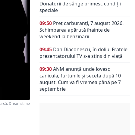
Donatorii de sânge primesc condiții
speciale
09:50
Preț carburanți, 7 august 2026.
Schimbarea apărută înainte de
weekend la benzinării
09:45
Dan Diaconescu, în doliu. Fratele
prezentatorului TV s-a stins din viață
09:30
ANM anunță unde lovesc
canicula, furtunile și seceta după 10
august. Cum va fi vremea până pe 7
septembrie
ursă: Dreamstime