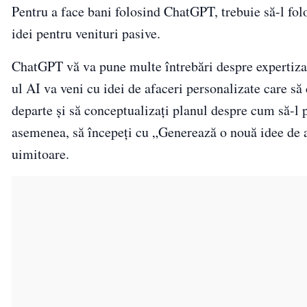
Pentru a face bani folosind ChatGPT, trebuie să-l fol
idei pentru venituri pasive.
ChatGPT vă va pune multe întrebări despre expertiza, 
ul AI va veni cu idei de afaceri personalizate care să 
departe și să conceptualizați planul despre cum să-l po
asemenea, să începeți cu „Generează o nouă idee de 
uimitoare.