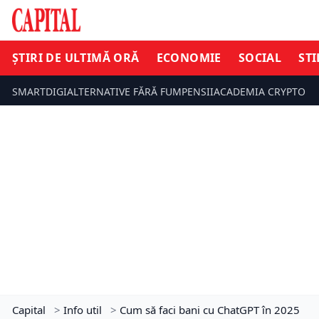
ȘTIRI DE ULTIMĂ ORĂ
ECONOMIE
SOCIAL
STI
SMARTDIGI
ALTERNATIVE FĂRĂ FUM
PENSII
ACADEMIA CRYPTO
Capital
>
Info util
>
Cum să faci bani cu ChatGPT în 2025