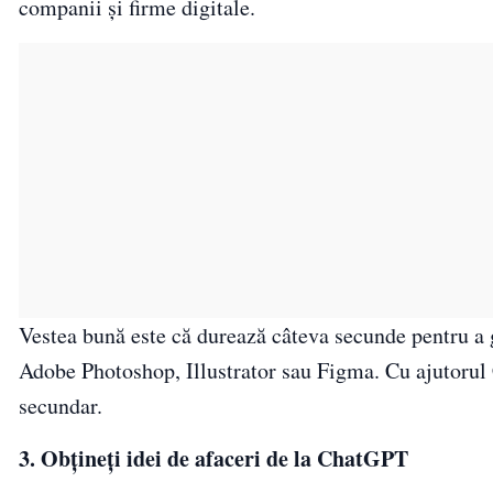
companii și firme digitale.
Vestea bună este că durează câteva secunde pentru a 
Adobe Photoshop, Illustrator sau Figma. Cu ajutorul C
secundar.
3. Obțineți idei de afaceri de la ChatGPT