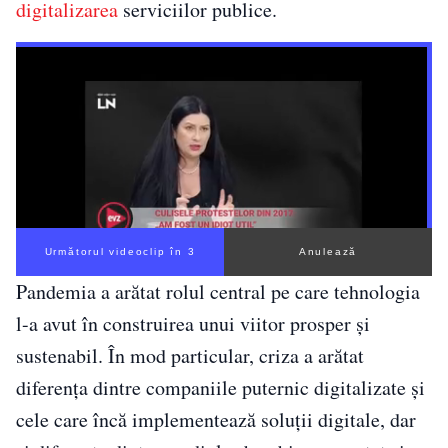
digitalizarea
serviciilor publice.
Următorul videoclip în 2
Anulează
Pandemia a arătat rolul central pe care tehnologia
l-a avut în construirea unui viitor prosper și
sustenabil. În mod particular, criza a arătat
diferența dintre companiile puternic digitalizate și
cele care încă implementează soluții digitale, dar