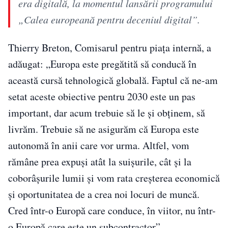
era digitală, la momentul lansării programului
„Calea europeană pentru deceniul digital”.
Thierry Breton, Comisarul pentru piața internă, a
adăugat: „Europa este pregătită să conducă în
această cursă tehnologică globală. Faptul că ne-am
setat aceste obiective pentru 2030 este un pas
important, dar acum trebuie să le și obținem, să
livrăm. Trebuie să ne asigurăm că Europa este
autonomă în anii care vor urma. Altfel, vom
rămâne prea expuși atât la suișurile, cât și la
coborâșurile lumii și vom rata creșterea economică
și oportunitatea de a crea noi locuri de muncă.
Cred într-o Europă care conduce, în viitor, nu într-
o Europă care este un subcontractor”.