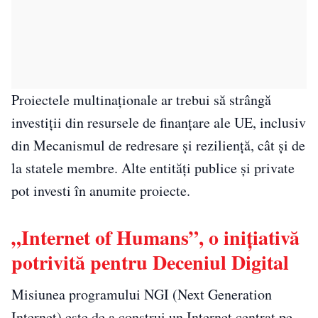
Proiectele multinaționale ar trebui să strângă
investiții din resursele de finanțare ale UE, inclusiv
din Mecanismul de redresare și reziliență, cât și de
la statele membre. Alte entități publice și private
pot investi în anumite proiecte.
„Internet of Humans”, o inițiativă
potrivită pentru Deceniul Digital
Misiunea programului NGI (Next Generation
Internet) este de a construi un Internet centrat pe