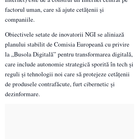
factorul uman, care să ajute cetățenii și
companiile.
Obiectivele setate de inovatorii NGI se aliniază
planului stabilit de Comisia Europeană cu privire
la „Busola Digitală” pentru transformarea digitală,
care include autonomie strategică sporită în tech și
reguli și tehnologii noi care să protejeze cetățenii
de produsele contrafăcute, furt cibernetic și
dezinformare.