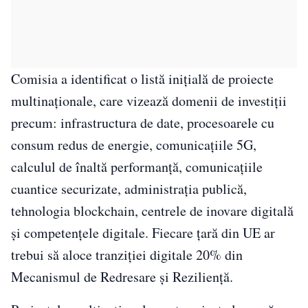
Comisia a identificat o listă inițială de proiecte
multinaționale, care vizează domenii de investiții
precum: infrastructura de date, procesoarele cu
consum redus de energie, comunicațiile 5G,
calculul de înaltă performanță, comunicațiile
cuantice securizate, administrația publică,
tehnologia blockchain, centrele de inovare digitală
și competențele digitale. Fiecare țară din UE ar
trebui să aloce tranziției digitale 20% din
Mecanismul de Redresare și Reziliență.