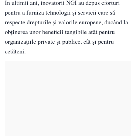
În ultimii ani, inovatorii NGI au depus eforturi
pentru a furniza tehnologii și servicii care să
respecte drepturile și valorile europene, ducând la
obținerea unor beneficii tangibile atât pentru
organizațiile private și publice, cât și pentru
cetățeni.