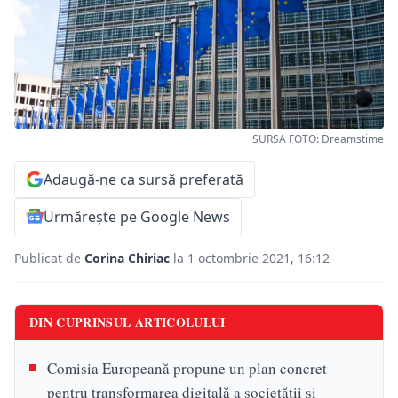
SURSA FOTO: Dreamstime
Adaugă-ne ca sursă preferată
Urmărește pe Google News
Publicat de
Corina Chiriac
la 1 octombrie 2021, 16:12
DIN CUPRINSUL ARTICOLULUI
Comisia Europeană propune un plan concret
pentru transformarea digitală a societății și