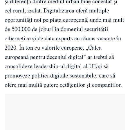
și diferența dintre mediul urban bine conectat și
cel rural, izolat. Digitalizarea oferă multiple
oportunități noi pe piața europeană, unde mai mult
de 500.000 de joburi în domeniul securității
cibernetice și de data experts au rămas vacante în
2020. În ton cu valorile europene, „Calea
europeană pentru deceniul digital” ar trebui să
consolideze leadership-ul digital al UE și să
promoveze politici digitale sustenabile, care să
ofere mai multă putere cetățenilor și companiilor.