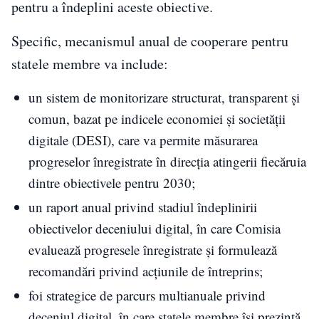
pentru a îndeplini aceste obiective.
Specific, mecanismul anual de cooperare pentru
statele membre va include:
un sistem de monitorizare structurat, transparent și
comun, bazat pe indicele economiei și societății
digitale (DESI), care va permite măsurarea
progreselor înregistrate în direcția atingerii fiecăruia
dintre obiectivele pentru 2030;
un raport anual privind stadiul îndeplinirii
obiectivelor deceniului digital, în care Comisia
evaluează progresele înregistrate și formulează
recomandări privind acțiunile de întreprins;
foi strategice de parcurs multianuale privind
deceniul digital, în care statele membre își prezintă