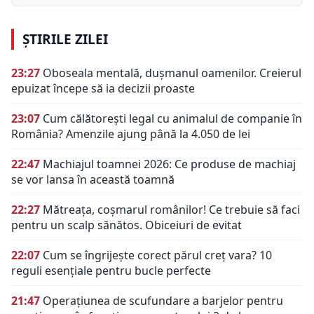
ȘTIRILE ZILEI
23:27
Oboseala mentală, dușmanul oamenilor. Creierul
epuizat începe să ia decizii proaste
23:07
Cum călătorești legal cu animalul de companie în
România? Amenzile ajung până la 4.050 de lei
22:47
Machiajul toamnei 2026: Ce produse de machiaj
se vor lansa în această toamnă
22:27
Mătreața, coșmarul românilor! Ce trebuie să faci
pentru un scalp sănătos. Obiceiuri de evitat
22:07
Cum se îngrijește corect părul creț vara? 10
reguli esențiale pentru bucle perfecte
21:47
Operațiunea de scufundare a barjelor pentru