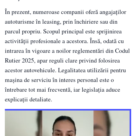
În prezent, numeroase companii oferă angajaților
autoturisme în leasing, prin închiriere sau din
parcul propriu. Scopul principal este sprijinirea
activității profesionale a acestora. Însă, odată cu
intrarea în vigoare a noilor reglementări din Codul
Rutier 2025, apar reguli clare privind folosirea
acestor autovehicule. Legalitatea utilizării pentru
mașina de serviciu în interes personal este o
întrebare tot mai frecventă, iar legislația aduce
explicații detaliate.