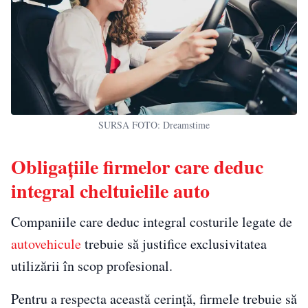
SURSA FOTO: Dreamstime
Obligațiile firmelor care deduc
integral cheltuielile auto
Companiile care deduc integral costurile legate de
autovehicule
trebuie să justifice exclusivitatea
utilizării în scop profesional.
Pentru a respecta această cerință, firmele trebuie să