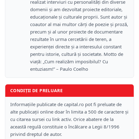
realizat interviuri cu personalități din diverse
domenii și am dezvoltat proiecte editoriale,
educaționale și culturale proprii. Sunt autor și
coautor al mai multor cărți de poezie și proză,
precum și al unor proiecte de documentare
rezultate în urma cercetării de teren, a
experienței directe și a interesului constant
pentru istorie, cultură și societate. Motto de
viață: „Cum realizăm imposibilul? Cu
entuziasm!” – Paulo Coelho
CONDIȚII DE PRELUARE
Informațiile publicate de capital.ro pot fi preluate de
alte publicații online doar în limita a 500 de caractere și
cu citarea sursei cu link activ. Orice abatere de la
această regulă constituie o încălcare a Legii 8/1996
privind dreptul de autor.