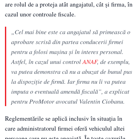
are rolul de a proteja atât angajatul, cât și firma, în
cazul unor controale fiscale.
„Cel mai bine este ca angajatul să primească o
aprobare scrisă din partea conducerii firmei
pentru a folosi mașina și în interes personal.
Astfel, în cazul unui control
ANAF
, de exemplu,
va putea demonstra că nu a abuzat de bunul pus
la dispoziție de firmă. Iar firma nu îi va putea
imputa o eventuală amendă fiscală”, a explicat
pentru ProMotor avocatul Valentin Ciobanu.
Reglementările se aplică inclusiv în situația în
care administratorul firmei oferă vehiculul altei
persoane care nu este angajată. În toate cazurile,