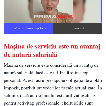
Următorul videoclip în 2
Anulează
Mașina de serviciu este un avantaj
de natură salarială
Mașina de serviciu este considerată un avantaj de
natură salarială dacă este utilizată și în scop
personal. Acest lucru presupune obligația de a plăti
impozit, potrivit prevederilor fiscale actualizate. În
schimb, dacă autovehiculul este utilizat exclusiv
pentru activități profesionale, cheltuielile sunt