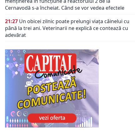
menținerea în funcțiune a reactorului 2 de la
Cernavodă s-a încheiat. Când se vor vedea efectele
21:27
Un obicei zilnic poate prelungi viața câinelui cu
până la trei ani. Veterinarii ne explică ce contează cu
adevărat