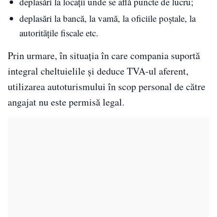
deplasări la locaţii unde se află puncte de lucru;
deplasări la bancă, la vamă, la oficiile poştale, la
autorităţile fiscale etc.
Prin urmare, în situația în care compania suportă
integral cheltuielile și deduce TVA-ul aferent,
utilizarea autoturismului în scop personal de către
angajat nu este permisă legal.