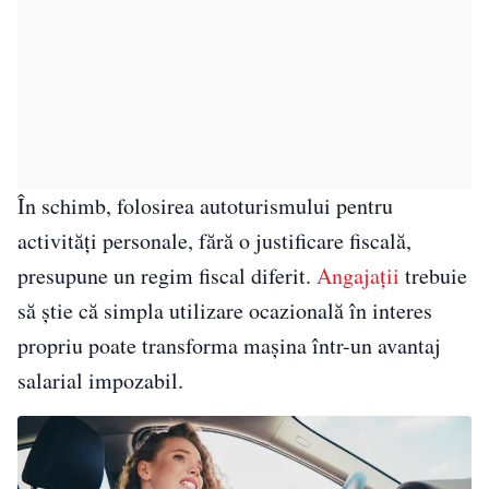
În schimb, folosirea autoturismului pentru
activități personale, fără o justificare fiscală,
presupune un regim fiscal diferit.
Angajații
trebuie
să știe că simpla utilizare ocazională în interes
propriu poate transforma mașina într-un avantaj
salarial impozabil.