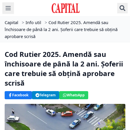
Capital
>
Info util
>
Cod Rutier 2025. Amendă sau
închisoare de până la 2 ani. Șoferii care trebuie să obțină
aprobare scrisă
Cod Rutier 2025. Amendă sau
închisoare de până la 2 ani. Șoferii
care trebuie să obțină aprobare
scrisă
Facebook
Telegram
WhatsApp