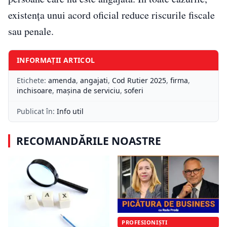
existența unui acord oficial reduce riscurile fiscale
sau penale.
INFORMAȚII ARTICOL
Etichete:
amenda
,
angajati
,
Cod Rutier 2025
,
firma
,
inchisoare
,
mașina de serviciu
,
soferi
Publicat în:
Info util
RECOMANDĂRILE NOASTRE
PROFESIONIȘTI