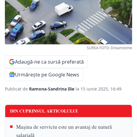
SURSA FOTO: Dreamstime
Adaugă-ne ca sursă preferată
Urmărește pe Google News
Publicat de
Ramona-Sandrina Ilie
la 15 iunie 2025, 16:49
DIN CUPRINSUL ARTICOLULUI
Mașina de serviciu este un avantaj de natură
salarială