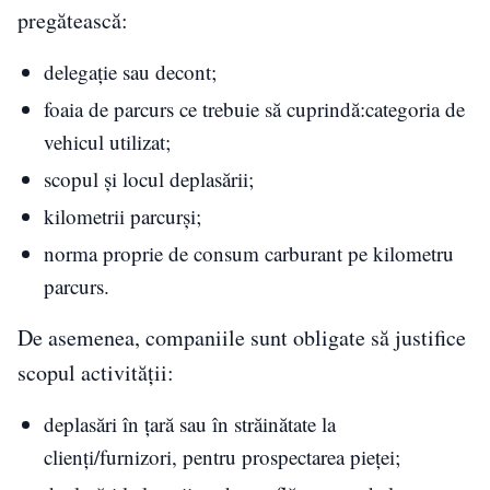
pregătească:
delegaţie sau decont;
foaia de parcurs ce trebuie să cuprindă:categoria de
vehicul utilizat;
scopul şi locul deplasării;
kilometrii parcurşi;
norma proprie de consum carburant pe kilometru
parcurs.
De asemenea, companiile sunt obligate să justifice
scopul activității:
deplasări în ţară sau în străinătate la
clienţi/furnizori, pentru prospectarea pieţei;