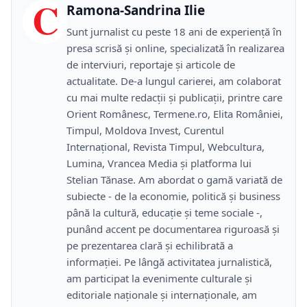
C
Ramona-Sandrina Ilie
Sunt jurnalist cu peste 18 ani de experiență în
presa scrisă și online, specializată în realizarea
de interviuri, reportaje și articole de
actualitate. De-a lungul carierei, am colaborat
cu mai multe redacții și publicații, printre care
Orient Românesc, Termene.ro, Elita României,
Timpul, Moldova Invest, Curentul
Internațional, Revista Timpul, Webcultura,
Lumina, Vrancea Media și platforma lui
Stelian Tănase. Am abordat o gamă variată de
subiecte - de la economie, politică și business
până la cultură, educație și teme sociale -,
punând accent pe documentarea riguroasă și
pe prezentarea clară și echilibrată a
informației. Pe lângă activitatea jurnalistică,
am participat la evenimente culturale și
editoriale naționale și internaționale, am