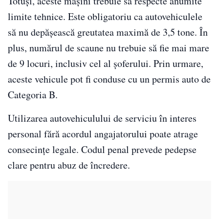
Totuși, aceste mașini trebuie să respecte anumite
limite tehnice. Este obligatoriu ca autovehiculele
să nu depășească greutatea maximă de 3,5 tone. În
plus, numărul de scaune nu trebuie să fie mai mare
de 9 locuri, inclusiv cel al șoferului. Prin urmare,
aceste vehicule pot fi conduse cu un permis auto de
Categoria B.
Utilizarea autovehiculului de serviciu în interes
personal fără acordul angajatorului poate atrage
consecințe legale. Codul penal prevede pedepse
clare pentru abuz de încredere.