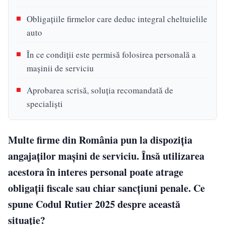
Obligațiile firmelor care deduc integral cheltuielile
auto
În ce condiții este permisă folosirea personală a
mașinii de serviciu
Aprobarea scrisă, soluția recomandată de
specialiști
Multe firme din România pun la dispoziția
angajaților mașini de serviciu. Însă utilizarea
acestora în interes personal poate atrage
obligații fiscale sau chiar sancțiuni penale. Ce
spune Codul Rutier 2025 despre această
situație?