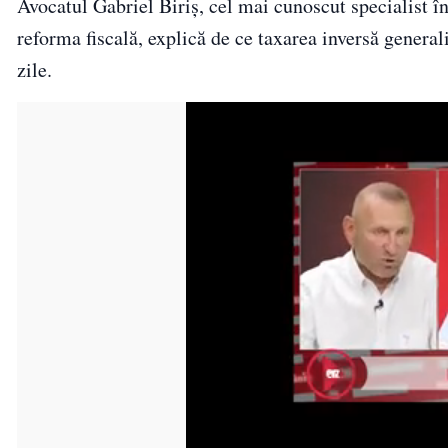
Avocatul Gabriel Biriș, cel mai cunoscut specialist în
reforma fiscală, explică de ce taxarea inversă generali
zile.