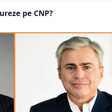
ctureze pe CNP?