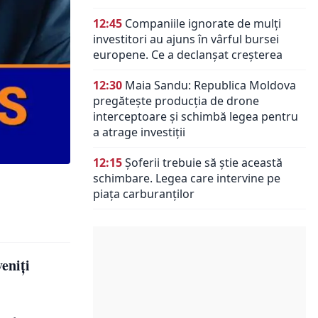
12:45
Companiile ignorate de mulți
investitori au ajuns în vârful bursei
europene. Ce a declanșat creșterea
12:30
Maia Sandu: Republica Moldova
pregătește producția de drone
interceptoare și schimbă legea pentru
a atrage investiții
12:15
Șoferii trebuie să știe această
schimbare. Legea care intervine pe
piața carburanților
eniți