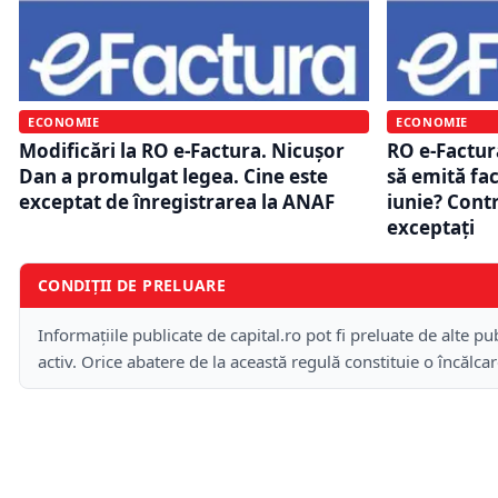
ECONOMIE
ECONOMIE
Modificări la RO e-Factura. Nicușor
RO e-Factur
Dan a promulgat legea. Cine este
să emită fac
exceptat de înregistrarea la ANAF
iunie? Contr
exceptați
CONDIȚII DE PRELUARE
Informațiile publicate de capital.ro pot fi preluate de alte pub
activ. Orice abatere de la această regulă constituie o încălca