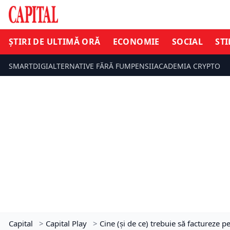
ȘTIRI DE ULTIMĂ ORĂ
ECONOMIE
SOCIAL
STI
SMARTDIGI
ALTERNATIVE FĂRĂ FUM
PENSII
ACADEMIA CRYPTO
Capital
>
Capital Play
>
Cine (și de ce) trebuie să factureze 