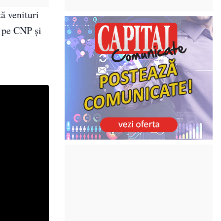
ă venituri
i pe CNP și