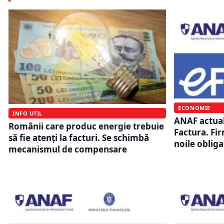
ECONOMIE
INFO UTIL
ANAF actual
Românii care produc energie trebuie
Factura. Fir
să fie atenți la facturi. Se schimbă
noile obligaț
mecanismul de compensare