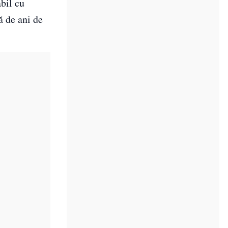
abil cu
ă de ani de