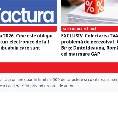
ȘTIRI DE ULTIMĂ ORĂ
a 2026. Cine este obligat
EXCLUSIV. Colectarea TVA-
turi electronice de la 1
problemă de nerezolvat. 
ibuabilii care sunt
Biriș: Dintotdeauna, Rom
cel mai mare GAP
licații online doar în limita a 500 de caractere și cu citarea sursei
re a Legii 8/1996 privind dreptul de autor.