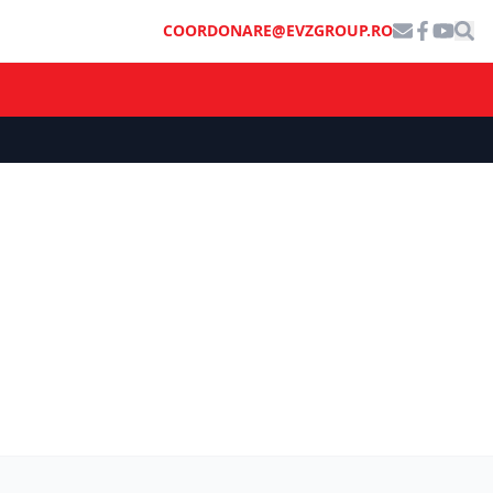
COORDONARE@EVZGROUP.RO