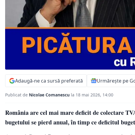
Adaugă-ne ca sursă preferată
Urmărește pe G
Publicat de
Nicolae Comanescu
la 18 mai 2026, 14:00
România are cel mai mare deficit de colectare T
bugetului se pierd anual, în timp ce deficitul bugeta