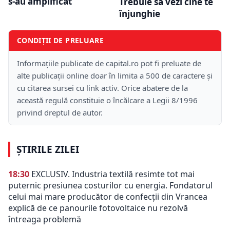
s-au amplificat
Trebuie să vezi cine te
înjunghie
CONDIȚII DE PRELUARE
Informațiile publicate de capital.ro pot fi preluate de
alte publicații online doar în limita a 500 de caractere și
cu citarea sursei cu link activ. Orice abatere de la
această regulă constituie o încălcare a Legii 8/1996
privind dreptul de autor.
ȘTIRILE ZILEI
18:30
EXCLUSIV. Industria textilă resimte tot mai
puternic presiunea costurilor cu energia. Fondatorul
celui mai mare producător de confecții din Vrancea
explică de ce panourile fotovoltaice nu rezolvă
întreaga problemă