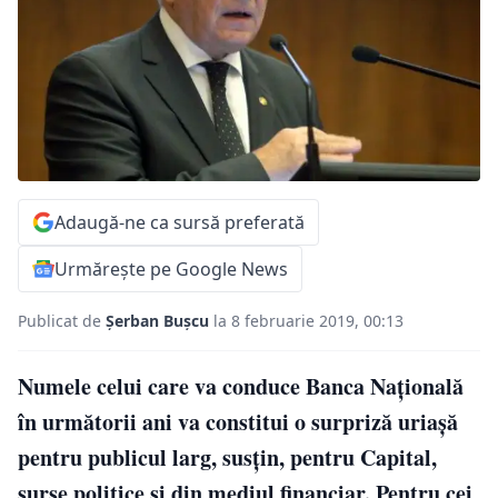
Adaugă-ne ca sursă preferată
Urmărește pe Google News
Publicat de
Șerban Bușcu
la 8 februarie 2019, 00:13
Numele celui care va conduce Banca Națională
în următorii ani va constitui o surpriză uriașă
pentru publicul larg, susțin, pentru Capital,
surse politice și din mediul financiar. Pentru cei