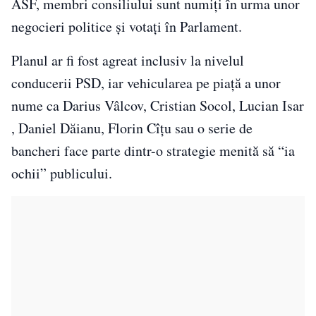
ASF, membri consiliului sunt numiți în urma unor
negocieri politice și votați în Parlament.
Planul ar fi fost agreat inclusiv la nivelul
conducerii PSD, iar vehicularea pe piață a unor
nume ca Darius Vâlcov, Cristian Socol, Lucian Isar
, Daniel Dăianu, Florin Cîțu sau o serie de
bancheri face parte dintr-o strategie menită să “ia
ochii” publicului.