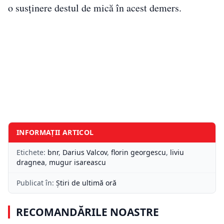
o susținere destul de mică în acest demers.
INFORMAȚII ARTICOL
Etichete:
bnr
,
Darius Valcov
,
florin georgescu
,
liviu
dragnea
,
mugur isareascu
Publicat în:
Știri de ultimă oră
RECOMANDĂRILE NOASTRE