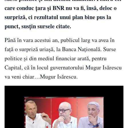
care conduc țara și BNR nu va fi, însă, deloc o
surpriză, ci rezultatul unui plan bine pus la
punct, susțin sursele citate.
Până în vara acestui an, publicul larg va avea în
față o surpriză uriașă, la Banca Națională. Surse
politice și din mediul financiar arată, pentru
Capital, că în locul guvernatorului Mugur Isărescu
va veni chiar…Mugur Isărescu.