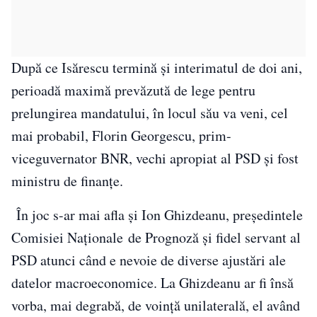
După ce Isărescu termină și interimatul de doi ani,
perioadă maximă prevăzută de lege pentru
prelungirea mandatului, în locul său va veni, cel
mai probabil, Florin Georgescu, prim-
viceguvernator BNR, vechi apropiat al PSD și fost
ministru de finanțe.
În joc s-ar mai afla și Ion Ghizdeanu, președintele
Comisiei Naționale de Prognoză și fidel servant al
PSD atunci când e nevoie de diverse ajustări ale
datelor macroeconomice. La Ghizdeanu ar fi însă
vorba, mai degrabă, de voință unilaterală, el având