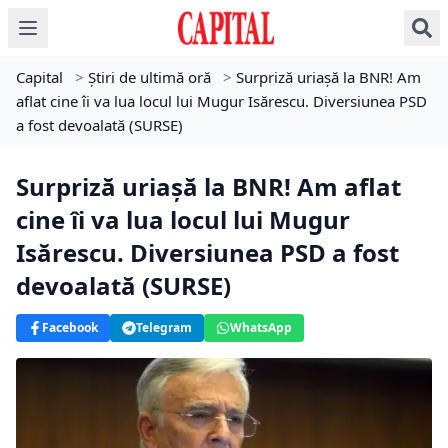
Capital
>
Știri de ultimă oră
>
Surpriză uriașă la BNR! Am
aflat cine îi va lua locul lui Mugur Isărescu. Diversiunea PSD
a fost devoalată (SURSE)
Surpriză uriașă la BNR! Am aflat
cine îi va lua locul lui Mugur
Isărescu. Diversiunea PSD a fost
devoalată (SURSE)
Facebook
Telegram
WhatsApp