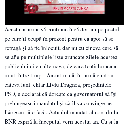
Acesta ar urma să continue încă doi ani pe postul
pe care îl ocupă în prezent pentru ca apoi să se
retragă și să fie înlocuit, dar nu cu cineva care să
se afle pe multiplele liste aruncate zilele acestea
publicului ci cu altcineva, de care toată lumea a
uitat, între timp. Amintim că, în urmă cu doar
câteva luni, chiar Liviu Dragnea, președintele
PSD, a declarat că dorește ca guvernatorul să își
prelungească mandatul și că îl va convinge pe
Isărescu să o facă. Actualul mandat al consiliului
BNR expiră la începutul verii acestui an. Ca și la