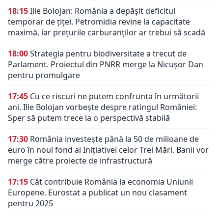
18:15
Ilie Bolojan: România a depășit deficitul
temporar de țiței. Petromidia revine la capacitate
maximă, iar prețurile carburanților ar trebui să scadă
18:00
Strategia pentru biodiversitate a trecut de
Parlament. Proiectul din PNRR merge la Nicușor Dan
pentru promulgare
17:45
Cu ce riscuri ne putem confrunta în următorii
ani. Ilie Bolojan vorbește despre ratingul României:
Sper să putem trece la o perspectivă stabilă
17:30
România investește până la 50 de milioane de
euro în noul fond al Inițiativei celor Trei Mări. Banii vor
merge către proiecte de infrastructură
17:15
Cât contribuie România la economia Uniunii
Europene. Eurostat a publicat un nou clasament
pentru 2025