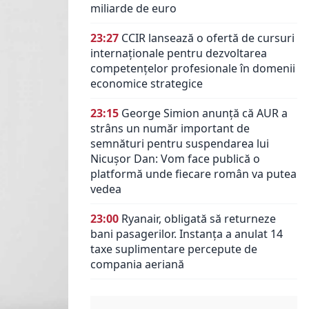
miliarde de euro
23:27
CCIR lansează o ofertă de cursuri
internaționale pentru dezvoltarea
competențelor profesionale în domenii
economice strategice
23:15
George Simion anunță că AUR a
strâns un număr important de
semnături pentru suspendarea lui
Nicușor Dan: Vom face publică o
platformă unde fiecare român va putea
vedea
23:00
Ryanair, obligată să returneze
bani pasagerilor. Instanța a anulat 14
taxe suplimentare percepute de
compania aeriană