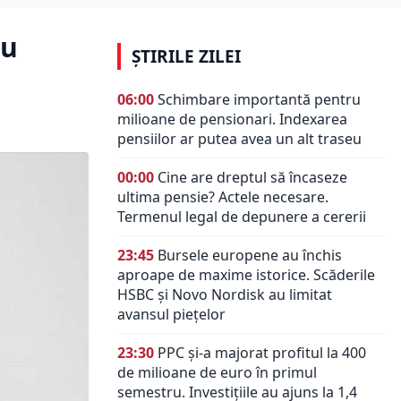
ru
ȘTIRILE ZILEI
06:00
Schimbare importantă pentru
milioane de pensionari. Indexarea
pensiilor ar putea avea un alt traseu
00:00
Cine are dreptul să încaseze
ultima pensie? Actele necesare.
Termenul legal de depunere a cererii
23:45
Bursele europene au închis
aproape de maxime istorice. Scăderile
HSBC și Novo Nordisk au limitat
avansul piețelor
23:30
PPC și-a majorat profitul la 400
de milioane de euro în primul
semestru. Investițiile au ajuns la 1,4