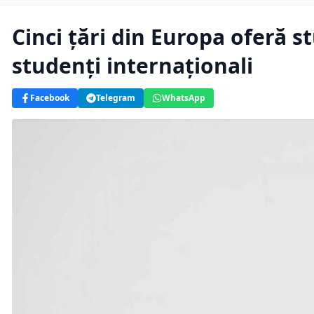
Cinci ţări din Europa oferă s
studenţi internaţionali
Facebook
Telegram
WhatsApp