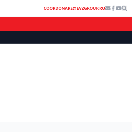
COORDONARE@EVZGROUP.RO