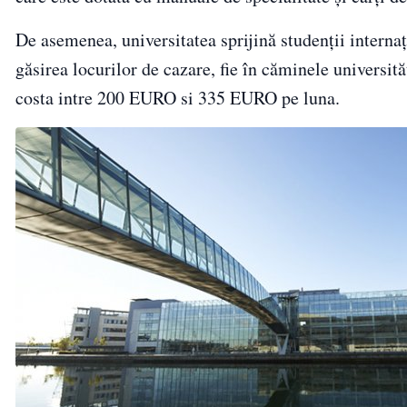
De asemenea, universitatea sprijină studenţii interna
găsirea locurilor de cazare, fie în căminele universită
costa intre 200 EURO si 335 EURO pe luna.