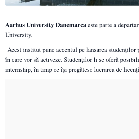
Aarhus University
Danemarca
este parte a depart
University.
Acest institut pune accentul pe lansarea studenţilor
în care vor să activeze. Studenţilor li se oferă posib
internship, în timp ce îşi pregătesc lucrarea de licenţă