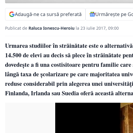
Adaugă-ne ca sursă preferată
Urmărește pe G
Publicat de
Raluca Ionescu-Heroiu
la 23 iulie 2017, 09:00
Urmarea studiilor în străinătate este o alternativă
14.500 de elevi au decis să plece în străinătate pen
dovedeşte a fi una costisitoare pentru familie care 
lângă taxa de şcolarizare pe care majoritatea univer
reduse considerabil prin alegerea unei universită
Finlanda, Irlanda sau Suedia oferă această alternat