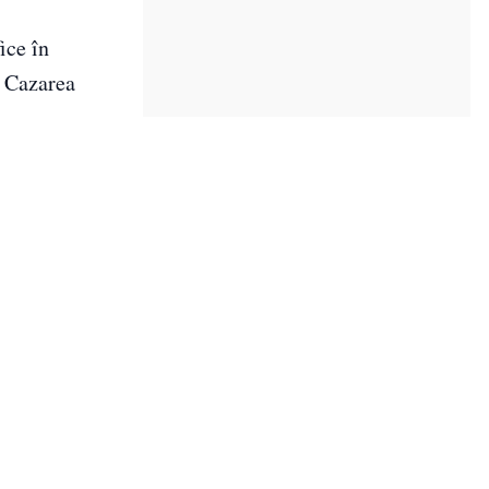
ice în
. Cazarea