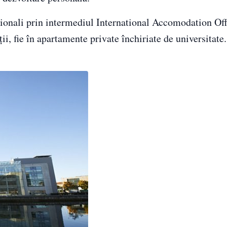
ţionali prin intermediul International Accomodation Off
ţii, fie în apartamente private închiriate de universitate