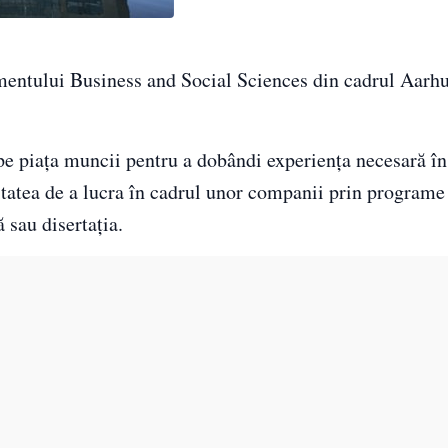
amentului Business and Social Sciences din cadrul Aarh
 pe piaţa muncii pentru a dobândi experienţa necesară î
ilitatea de a lucra în cadrul unor companii prin programe
 sau disertaţia.