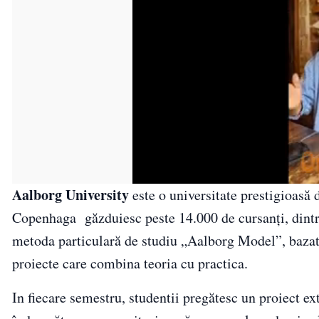
Aalborg University
este o universitate prestigioasă
Copenhaga găzduiesc peste 14.000 de cursanţi, dintre 
metoda particulară de studiu „Aalborg Model”, bazata
proiecte care combina teoria cu practica.
In fiecare semestru, studentii pregătesc un proiect ex