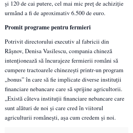
şi 120 de cai putere, cel mai mic preţ de achiziţie
urmând a fi de aproximativ 6.500 de euro.
Promit programe pentru fermieri
Potrivit directorului executiv al fabricii din
Râşnov, Denisa Vasilescu, compania chineză
intenţionează să încurajeze fermierii români să
cumpere tractoarele chinezeşti printr-un program
„bonus” în care să fie implicate diverse instituţii
financiare nebancare care să sprijine agricultorii.
„Există câteva instituţii financiare nebancare care
sunt alături de noi şi care cred în viitorul
agriculturii româneşti, aşa cum credem şi noi.