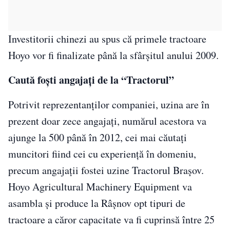
Investitorii chinezi au spus că primele tractoare
Hoyo vor fi finalizate până la sfârşitul anului 2009.
Caută foşti angajaţi de la “Tractorul”
Potrivit reprezentanţilor companiei, uzina are în
prezent doar zece angajaţi, numărul acestora va
ajunge la 500 până în 2012, cei mai căutaţi
muncitori fiind cei cu experienţă în domeniu,
precum angajaţii fostei uzine Tractorul Braşov.
Hoyo Agricultural Machinery Equipment va
asambla şi produce la Râşnov opt tipuri de
tractoare a căror capacitate va fi cuprinsă între 25