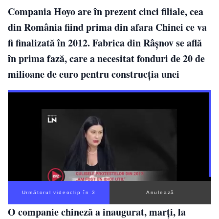
Compania Hoyo are în prezent cinci filiale, cea
din România fiind prima din afara Chinei ce va
fi finalizată în 2012. Fabrica din Râşnov se află
în prima fază, care a necesitat fonduri de 20 de
milioane de euro pentru construcţia unei
Următorul videoclip în 3
Anulează
O companie chineză a inaugurat, marţi, la