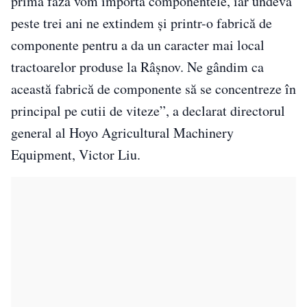
prima fază vom importa componentele, iar undeva
peste trei ani ne extindem şi printr-o fabrică de
componente pentru a da un caracter mai local
tractoarelor produse la Râşnov. Ne gândim ca
această fabrică de componente să se concentreze în
principal pe cutii de viteze”, a declarat directorul
general al Hoyo Agricultural Machinery
Equipment, Victor Liu.