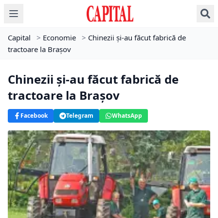
Capital
>
Economie
>
Chinezii şi-au făcut fabrică de
tractoare la Braşov
Chinezii şi-au făcut fabrică de
tractoare la Braşov
Facebook
Telegram
WhatsApp