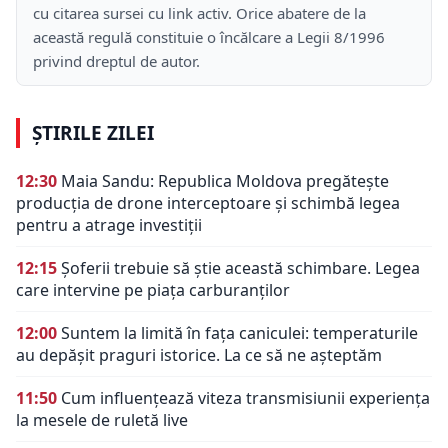
cu citarea sursei cu link activ. Orice abatere de la
această regulă constituie o încălcare a Legii 8/1996
privind dreptul de autor.
ȘTIRILE ZILEI
12:30
Maia Sandu: Republica Moldova pregătește
producția de drone interceptoare și schimbă legea
pentru a atrage investiții
12:15
Șoferii trebuie să știe această schimbare. Legea
care intervine pe piața carburanților
12:00
Suntem la limită în fața caniculei: temperaturile
au depășit praguri istorice. La ce să ne așteptăm
11:50
Cum influențează viteza transmisiunii experiența
la mesele de ruletă live