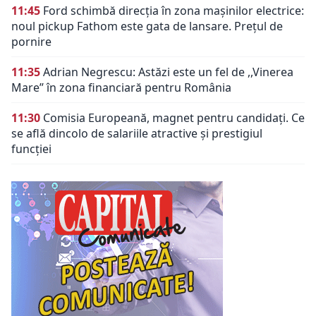
11:45
Ford schimbă direcția în zona mașinilor electrice:
noul pickup Fathom este gata de lansare. Prețul de
pornire
11:35
Adrian Negrescu: Astăzi este un fel de ,,Vinerea
Mare’’ în zona financiară pentru România
11:30
Comisia Europeană, magnet pentru candidați. Ce
se află dincolo de salariile atractive și prestigiul
funcției