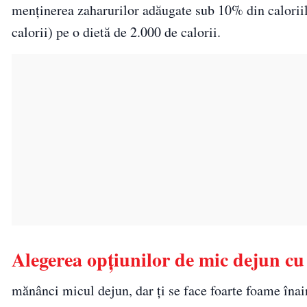
menținerea zaharurilor adăugate sub 10% din calorii
calorii) pe o dietă de 2.000 de calorii.
Alegerea opțiunilor de mic dejun cu 
mănânci micul dejun, dar ți se face foarte foame înaint