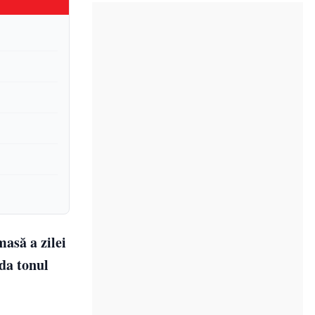
masă a zilei
 da tonul