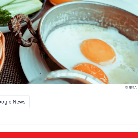
SURSA 
oogle News