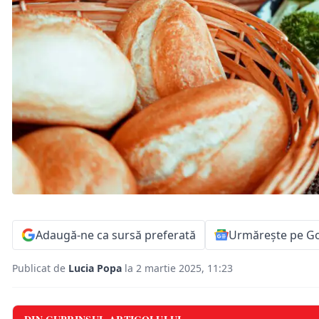
Adaugă-ne ca sursă preferată
Urmărește pe G
Publicat de
Lucia Popa
la 2 martie 2025, 11:23