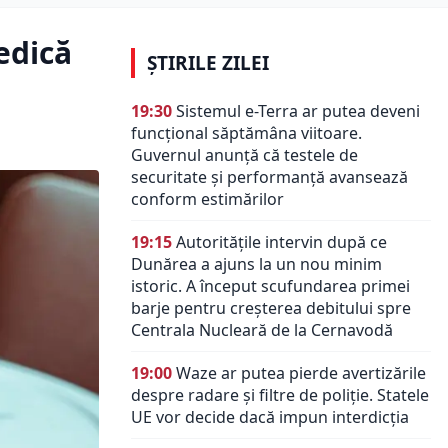
edică
ȘTIRILE ZILEI
19:30
Sistemul e-Terra ar putea deveni
funcțional săptămâna viitoare.
Guvernul anunță că testele de
securitate și performanță avansează
conform estimărilor
19:15
Autoritățile intervin după ce
Dunărea a ajuns la un nou minim
istoric. A început scufundarea primei
barje pentru creșterea debitului spre
Centrala Nucleară de la Cernavodă
19:00
Waze ar putea pierde avertizările
despre radare și filtre de poliție. Statele
UE vor decide dacă impun interdicția