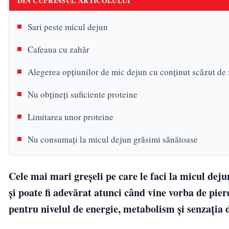
DIN CUPRINSUL ARTICOLULUI
Sari peste micul dejun
Cafeaua cu zahăr
Alegerea opțiunilor de mic dejun cu conținut scăzut de 
Nu obțineți suficiente proteine
Limitarea unor proteine
Nu consumați la micul dejun grăsimi sănătoase
Cele mai mari greșeli pe care le faci la micul dej
și poate fi adevărat atunci când vine vorba de pie
pentru nivelul de energie, metabolism și senzația 