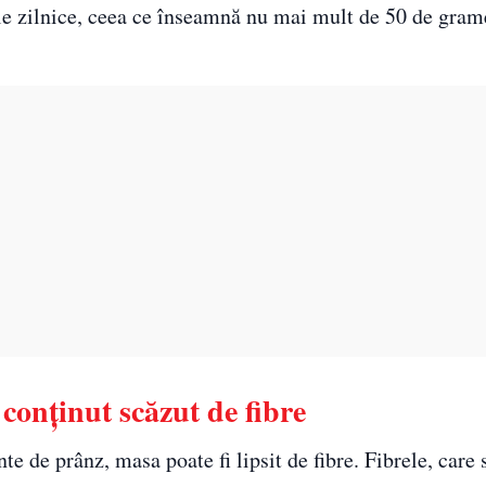
le zilnice, ceea ce înseamnă nu mai mult de 50 de gram
conținut scăzut de fibre
e de prânz, masa poate fi lipsit de fibre. Fibrele, care 