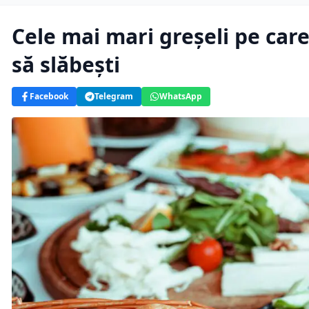
Cele mai mari greșeli pe care
să slăbești
Facebook
Telegram
WhatsApp