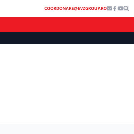
COORDONARE@EVZGROUP.RO