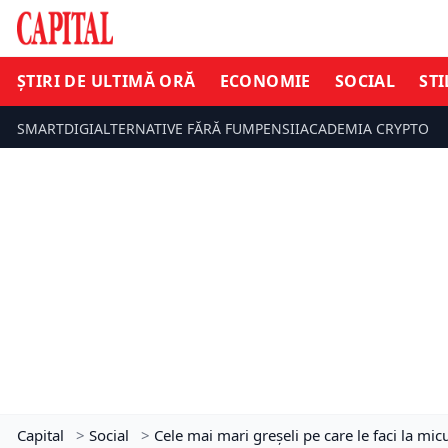
ȘTIRI DE ULTIMĂ ORĂ
ECONOMIE
SOCIAL
STI
SMARTDIGI
ALTERNATIVE FĂRĂ FUM
PENSII
ACADEMIA CRYPTO
Capital
>
Social
>
Cele mai mari greșeli pe care le faci la mic