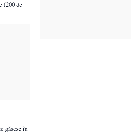
e (200 de
se găsesc în