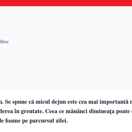
fibre
un. Se spune că micul dejun este cea mai importantă 
rderea în greutate. Ceea ce mănânci dimineața poate
de foame pe parcursul zilei.