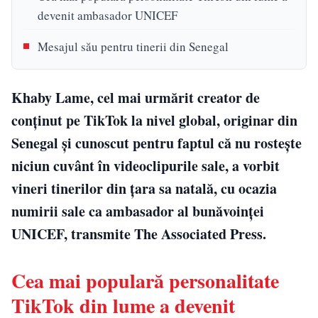
devenit ambasador UNICEF
Mesajul său pentru tinerii din Senegal
Khaby Lame, cel mai urmărit creator de
conținut pe TikTok la nivel global, originar din
Senegal și cunoscut pentru faptul că nu rostește
niciun cuvânt în videoclipurile sale, a vorbit
vineri tinerilor din țara sa natală, cu ocazia
numirii sale ca ambasador al bunăvoinței
UNICEF, transmite The Associated Press.
Cea mai populară personalitate
TikTok din lume a devenit