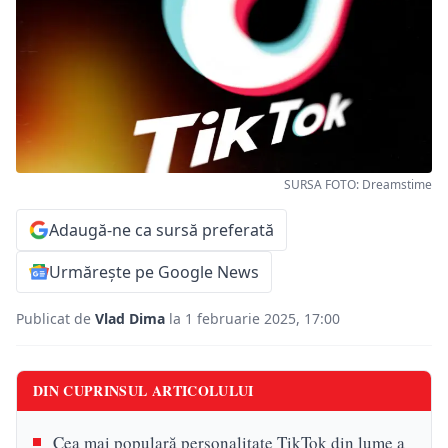
SURSA FOTO: Dreamstime
Adaugă-ne ca sursă preferată
Urmărește pe Google News
Publicat de
Vlad Dima
la 1 februarie 2025, 17:00
DIN CUPRINSUL ARTICOLULUI
Cea mai populară personalitate TikTok din lume a