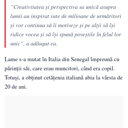
”Creativitatea şi perspectiva sa unică asupra
lumii au inspirat sute de milioane de urmăritori
şi vor continua să îi motiveze şi pe alţii să îşi
ridice vocea şi să îşi spună poveştile în felul lor
unic”, a adăugat ea.
Lame s-a mutat în Italia din Senegal împreună cu
părinții săi, care erau muncitori, când era copil.
Totuși, a obținut cetățenia italiană abia la vârsta de
20 de ani.