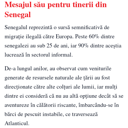
Mesajul său pentru tinerii din
Senegal
Senegalul reprezintă o sursă semnificativă de
migrație ilegală către Europa. Peste 60% dintre
senegalezi au sub 25 de ani, iar 90% dintre aceștia
lucrează în sectorul informal.
De-a lungul anilor, au observat cum veniturile
generate de resursele naturale ale țării au fost
direcționate către alte colțuri ale lumii, iar mulți
dintre ei consideră că nu au altă opțiune decât să se
aventureze în călătorii riscante, îmbarcându-se în
bărci de pescuit instabile, ce traversează
Atlanticul.