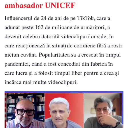
ambasador UNICEF
Influencerul de 24 de ani de pe TikTok, care a
adunat peste 162 de milioane de urmăritori, a
devenit celebru datorită videoclipurilor sale, în
care reacționează la situațiile cotidiene fără a rosti
niciun cuvânt. Popularitatea sa a crescut în timpul
pandemiei, când a fost concediat din fabrica în
care lucra și a folosit timpul liber pentru a crea și
încărca mai multe videoclipuri.