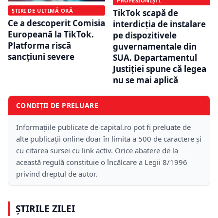
PROFESIONIȘTI
ȘTIRI DE ULTIMĂ ORĂ
TikTok scapă de
Ce a descoperit Comisia
interdicția de instalare
Europeană la TikTok.
pe dispozitivele
Platforma riscă
guvernamentale din
sancțiuni severe
SUA. Departamentul
Justiției spune că legea
nu se mai aplică
CONDIȚII DE PRELUARE
Informațiile publicate de capital.ro pot fi preluate de
alte publicații online doar în limita a 500 de caractere și
cu citarea sursei cu link activ. Orice abatere de la
această regulă constituie o încălcare a Legii 8/1996
privind dreptul de autor.
ȘTIRILE ZILEI