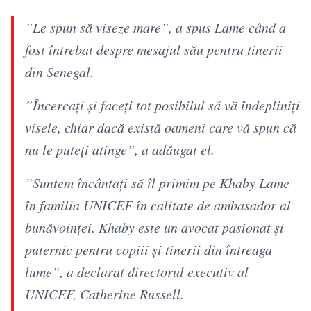
”Le spun să viseze mare”, a spus Lame când a
fost întrebat despre mesajul său pentru tinerii
din Senegal.
”Încercaţi şi faceţi tot posibilul să vă îndepliniţi
visele, chiar dacă există oameni care vă spun că
nu le puteţi atinge”, a adăugat el.
”Suntem încântaţi să îl primim pe Khaby Lame
în familia UNICEF în calitate de ambasador al
bunăvoinţei. Khaby este un avocat pasionat şi
puternic pentru copiii şi tinerii din întreaga
lume”, a declarat directorul executiv al
UNICEF, Catherine Russell.