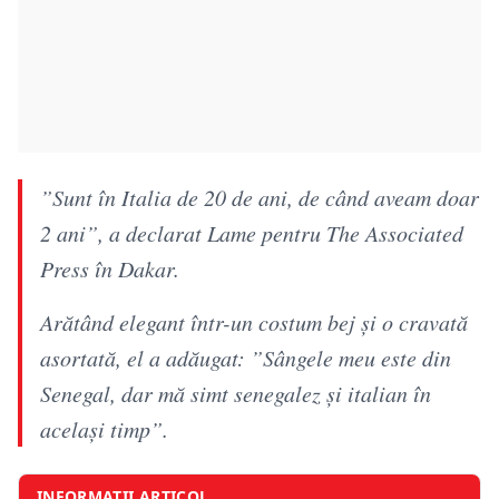
”Sunt în Italia de 20 de ani, de când aveam doar
2 ani”, a declarat Lame pentru The Associated
Press în Dakar.
Arătând elegant într-un costum bej şi o cravată
asortată, el a adăugat: ”Sângele meu este din
Senegal, dar mă simt senegalez şi italian în
acelaşi timp”.
INFORMAȚII ARTICOL