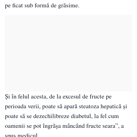
pe ficat sub formă de grăsime.
Și în felul acesta, de la excesul de fructe pe
perioada verii, poate să apară steatoza hepatică și
poate să se dezechilibreze diabetul, la fel cum
oamenii se pot îngrășa mâncând fructe seara”, a
spus medicul.