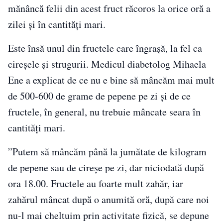
mănâncă felii din acest fruct răcoros la orice oră a
zilei și în cantități mari.
Este însă unul din fructele care îngrașă, la fel ca
cireșele și strugurii. Medicul diabetolog Mihaela
Ene a explicat de ce nu e bine să mâncăm mai mult
de 500-600 de grame de pepene pe zi și de ce
fructele, în general, nu trebuie mâncate seara în
cantități mari.
”Putem să mâncăm până la jumătate de kilogram
de pepene sau de cireșe pe zi, dar niciodată după
ora 18.00. Fructele au foarte mult zahăr, iar
zahărul mâncat după o anumită oră, după care noi
nu-l mai cheltuim prin activitate fizică, se depune