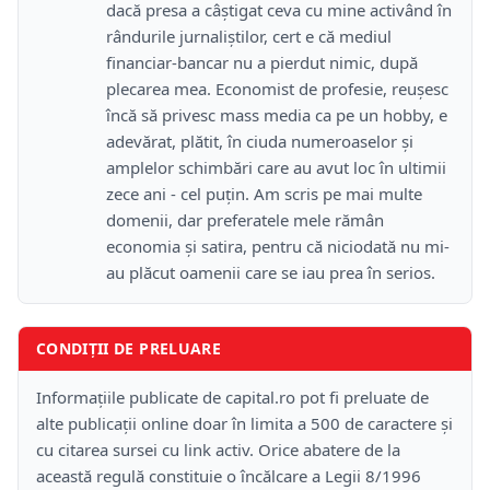
dacă presa a câștigat ceva cu mine activând în
rândurile jurnaliștilor, cert e că mediul
financiar-bancar nu a pierdut nimic, după
plecarea mea. Economist de profesie, reușesc
încă să privesc mass media ca pe un hobby, e
adevărat, plătit, în ciuda numeroaselor și
amplelor schimbări care au avut loc în ultimii
zece ani - cel puțin. Am scris pe mai multe
domenii, dar preferatele mele rămân
economia și satira, pentru că niciodată nu mi-
au plăcut oamenii care se iau prea în serios.
CONDIȚII DE PRELUARE
Informațiile publicate de capital.ro pot fi preluate de
alte publicații online doar în limita a 500 de caractere și
cu citarea sursei cu link activ. Orice abatere de la
această regulă constituie o încălcare a Legii 8/1996