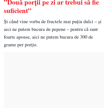
”Două porții pe zi ar trebui să fie
suficient”
Și când vine vorba de fructele mai puțin dulci – și
aici ne putem bucura de pepene – pentru că sunt
foarte apoase, aici ne putem bucura de 300 de
grame per porție.