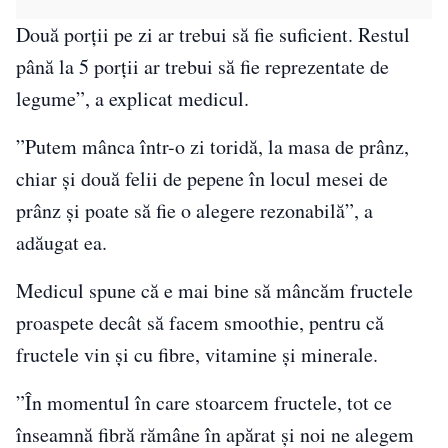
Două porții pe zi ar trebui să fie suficient. Restul
până la 5 porții ar trebui să fie reprezentate de
legume”, a explicat medicul.
”Putem mânca într-o zi toridă, la masa de prânz,
chiar și două felii de pepene în locul mesei de
prânz și poate să fie o alegere rezonabilă”, a
adăugat ea.
Medicul spune că e mai bine să mâncăm fructele
proaspete decât să facem smoothie, pentru că
fructele vin și cu fibre, vitamine și minerale.
”În momentul în care stoarcem fructele, tot ce
înseamnă fibră rămâne în apărat și noi ne alegem