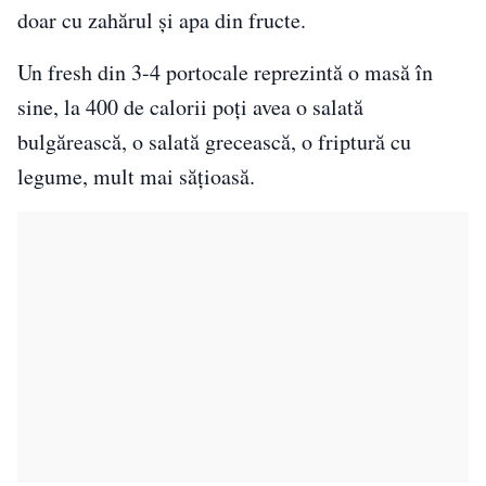
doar cu zahărul și apa din fructe.
Un fresh din 3-4 portocale reprezintă o masă în
sine, la 400 de calorii poți avea o salată
bulgărească, o salată grecească, o friptură cu
legume, mult mai sățioasă.