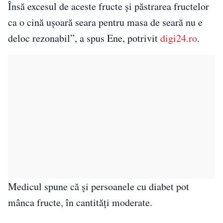
Însă excesul de aceste fructe și păstrarea fructelor
ca o cină ușoară seara pentru masa de seară nu e
deloc rezonabil”, a spus Ene, potrivit
digi24.ro
.
Medicul spune că și persoanele cu diabet pot
mânca fructe, în cantități moderate.