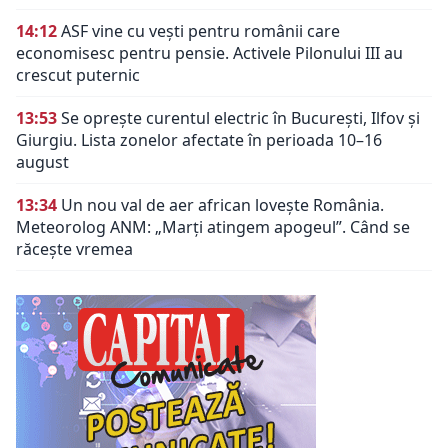
14:12
ASF vine cu vești pentru românii care
economisesc pentru pensie. Activele Pilonului III au
crescut puternic
13:53
Se oprește curentul electric în București, Ilfov și
Giurgiu. Lista zonelor afectate în perioada 10–16
august
13:34
Un nou val de aer african lovește România.
Meteorolog ANM: „Marți atingem apogeul”. Când se
răcește vremea