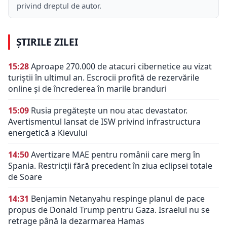
privind dreptul de autor.
ȘTIRILE ZILEI
15:28
Aproape 270.000 de atacuri cibernetice au vizat
turiștii în ultimul an. Escrocii profită de rezervările
online și de încrederea în marile branduri
15:09
Rusia pregătește un nou atac devastator.
Avertismentul lansat de ISW privind infrastructura
energetică a Kievului
14:50
Avertizare MAE pentru românii care merg în
Spania. Restricții fără precedent în ziua eclipsei totale
de Soare
14:31
Benjamin Netanyahu respinge planul de pace
propus de Donald Trump pentru Gaza. Israelul nu se
retrage până la dezarmarea Hamas