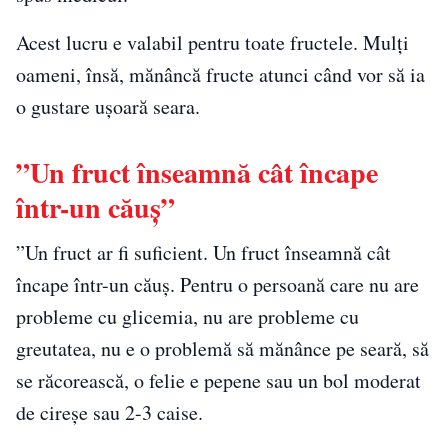
Acest lucru e valabil pentru toate fructele. Mulți
oameni, însă, mănâncă fructe atunci când vor să ia
o gustare ușoară seara.
”Un fruct înseamnă cât încape
într-un căuș”
”Un fruct ar fi suficient. Un fruct înseamnă cât
încape într-un căuș. Pentru o persoană care nu are
probleme cu glicemia, nu are probleme cu
greutatea, nu e o problemă să mănânce pe seară, să
se răcorească, o felie e pepene sau un bol moderat
de cireșe sau 2-3 caise.