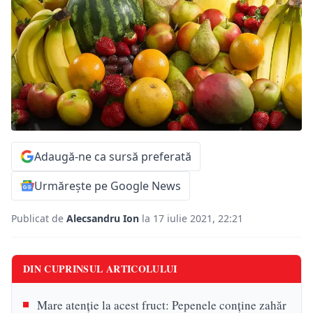
Adaugă-ne ca sursă preferată
Urmărește pe Google News
Publicat de
Alecsandru Ion
la 17 iulie 2021, 22:21
DIN CUPRINSUL ARTICOLULUI
Mare atenție la acest fruct: Pepenele conține zahăr