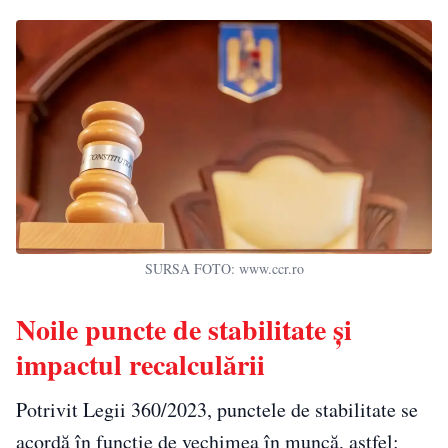
SURSA FOTO: www.ccr.ro
Noile puncte de stabilitate și
impactul recalculării
Potrivit Legii 360/2023, punctele de stabilitate se
acordă în funcție de vechimea în muncă, astfel: