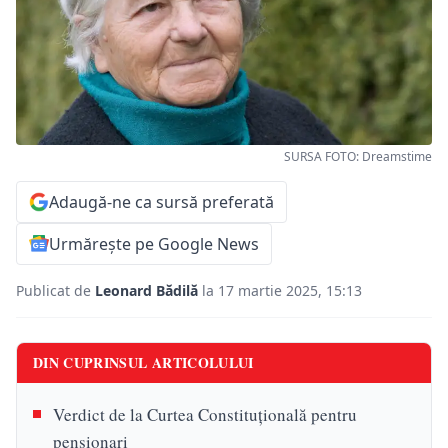
SURSA FOTO: Dreamstime
Adaugă-ne ca sursă preferată
Urmărește pe Google News
Publicat de
Leonard Bădilă
la 17 martie 2025, 15:13
DIN CUPRINSUL ARTICOLULUI
Verdict de la Curtea Constituțională pentru
pensionari