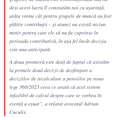
deși acest lucru îl constatăm noi cu ușurință,
atâta vreme cât pentru grupele de muncă au fost
plătite contribuții – și atunci nu există niciun
motiv pentru care ele să nu fie cuprinse în
perioada contributivă, în așa fel încât decizia
este una anticipată.
A doua premieră este dată de faptul că asistăm
la primele două decizii de desființare a
deciziilor de recalculare a pensiilor pe noua
lege 360/2023 ceea ce arată că acel sistem
infailibil de calcul despre care se vorbea în
esență a eșuat”, a relatat avocatul Adrian
Cuculis.