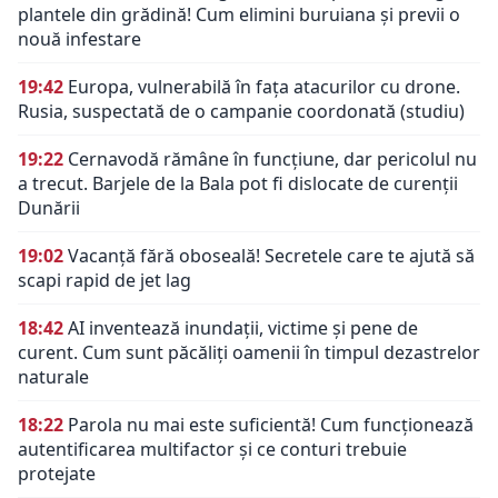
plantele din grădină! Cum elimini buruiana și previi o
nouă infestare
19:42
Europa, vulnerabilă în fața atacurilor cu drone.
Rusia, suspectată de o campanie coordonată (studiu)
19:22
Cernavodă rămâne în funcțiune, dar pericolul nu
a trecut. Barjele de la Bala pot fi dislocate de curenții
Dunării
19:02
Vacanță fără oboseală! Secretele care te ajută să
scapi rapid de jet lag
18:42
AI inventează inundații, victime și pene de
curent. Cum sunt păcăliți oamenii în timpul dezastrelor
naturale
18:22
Parola nu mai este suficientă! Cum funcționează
autentificarea multifactor și ce conturi trebuie
protejate