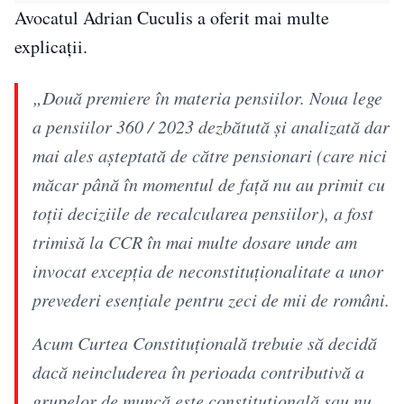
Avocatul Adrian Cuculis a oferit mai multe
explicații.
„Două premiere în materia pensiilor. Noua lege
a pensiilor 360 / 2023 dezbătută și analizată dar
mai ales așteptată de către pensionari (care nici
măcar până în momentul de față nu au primit cu
toții deciziile de recalcularea pensiilor), a fost
trimisă la CCR în mai multe dosare unde am
invocat excepția de neconstituționalitate a unor
prevederi esențiale pentru zeci de mii de români.
Acum Curtea Constituțională trebuie să decidă
dacă neincluderea în perioada contributivă a
grupelor de muncă este constituțională sau nu