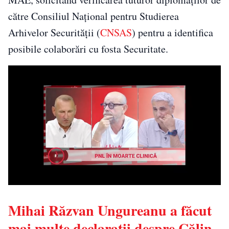
către Consiliul Național pentru Studierea
Arhivelor Securității (
CNSAS
) pentru a identifica
posibile colaborări cu fosta Securitate.
Mihai Răzvan Ungureanu a făcut
mai multe declarații despre Călin