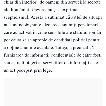
chiar din interior” de oameni din serviciile secrete
ale României, Ungureanu și-a exprimat
scepticismul. Acesta a subliniat că astfel de situații
nu sunt neobișnuite, deoarece anumiți pensionari
care au activat în zone sensibile ale statului român
pot căuta să se apropie de candidați politici pentru
a obține anumite avantaje. Totuși, a precizat că
furnizarea de informații confidențiale de către foști
sau actuali ofițeri ai serviciilor de informații este
un act pedepsit prin lege.