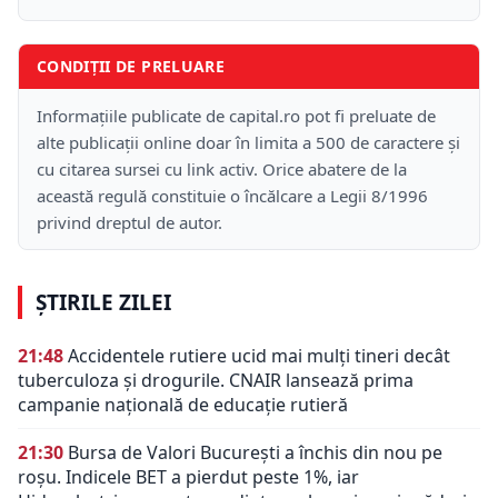
CONDIȚII DE PRELUARE
Informațiile publicate de capital.ro pot fi preluate de
alte publicații online doar în limita a 500 de caractere și
cu citarea sursei cu link activ. Orice abatere de la
această regulă constituie o încălcare a Legii 8/1996
privind dreptul de autor.
ȘTIRILE ZILEI
21:48
Accidentele rutiere ucid mai mulți tineri decât
tuberculoza și drogurile. CNAIR lansează prima
campanie națională de educație rutieră
21:30
Bursa de Valori București a închis din nou pe
roșu. Indicele BET a pierdut peste 1%, iar