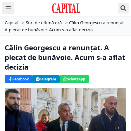
Capital
>
Știri de ultimă oră
>
Călin Georgescu a renunțat.
A plecat de bunăvoie. Acum s-a aflat decizia
Călin Georgescu a renunțat. A
plecat de bunăvoie. Acum s-a aflat
decizia
Facebook
Telegram
WhatsApp