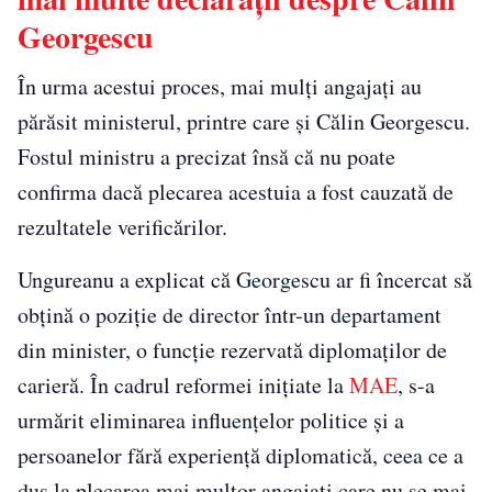
Georgescu
În urma acestui proces, mai mulți angajați au
părăsit ministerul, printre care și Călin Georgescu.
Fostul ministru a precizat însă că nu poate
confirma dacă plecarea acestuia a fost cauzată de
rezultatele verificărilor.
Ungureanu a explicat că Georgescu ar fi încercat să
obțină o poziție de director într-un departament
din minister, o funcție rezervată diplomaților de
carieră. În cadrul reformei inițiate la
MAE
, s-a
urmărit eliminarea influențelor politice și a
persoanelor fără experiență diplomatică, ceea ce a
dus la plecarea mai multor angajați care nu se mai