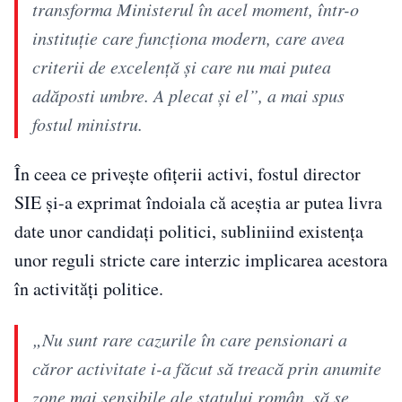
transforma Ministerul în acel moment, într-o
instituție care funcționa modern, care avea
criterii de excelență și care nu mai putea
adăposti umbre. A plecat și el”, a mai spus
fostul ministru
.
În ceea ce privește ofițerii activi, fostul director
SIE și-a exprimat îndoiala că aceștia ar putea livra
date unor candidați politici, subliniind existența
unor reguli stricte care interzic implicarea acestora
în activități politice.
„Nu sunt rare cazurile în care pensionari a
căror activitate i-a făcut să treacă prin anumite
zone mai sensibile ale statului român, să se