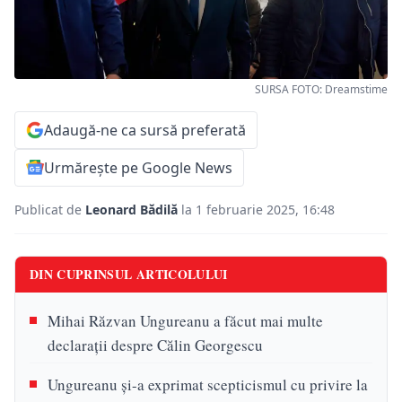
SURSA FOTO: Dreamstime
Adaugă-ne ca sursă preferată
Urmărește pe Google News
Publicat de
Leonard Bădilă
la 1 februarie 2025, 16:48
DIN CUPRINSUL ARTICOLULUI
Mihai Răzvan Ungureanu a făcut mai multe
declarații despre Călin Georgescu
Ungureanu și-a exprimat scepticismul cu privire la