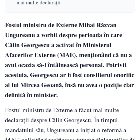
mai multe declarații
Fostul ministru de Externe Mihai Răzvan
Ungureanu a vorbit despre perioada în care
Călin Georgescu a activat în Ministerul
Afacerilor Externe (MAE), menționând că nu a
avut ocazia să-l întâlnească personal. Potrivit
acestuia, Georgescu ar fi fost consilierul onorific
al lui Mircea Geoană, însă nu avea o poziție clar
definită în minister.
Fostul ministru de Externe a făcut mai multe
declarații despre Călin Georgescu. În timpul
mandatului său, Ungureanu a inițiat o reformă a
MAE, solicitând verificarea tuturor diplomaților de