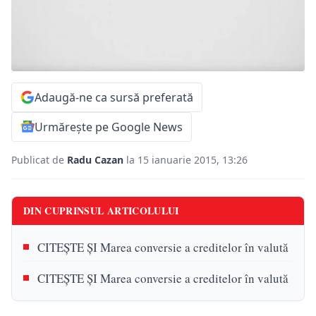
Adaugă-ne ca sursă preferată
Urmărește pe Google News
Publicat de
Radu Cazan
la 15 ianuarie 2015, 13:26
DIN CUPRINSUL ARTICOLULUI
CITEŞTE ŞI Marea conversie a creditelor în valută
CITEŞTE ŞI Marea conversie a creditelor în valută