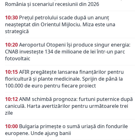
România și scenariul recesiunii din 2026
10:30
Prețul petrolului scade după un anunț
neașteptat din Orientul Mijlociu. Miza este una
strategică
10:20
Aeroportul Otopeni își produce singur energia:
CNAB investește 134 de milioane de lei într-un parc
fotovoltaic
10:15
AFIR pregătește lansarea finanțărilor pentru
floricultură și plante medicinale. Sprijin de până la
100.000 de euro pentru fiecare proiect
10:12
ANM schimbă prognoza: furtuni puternice după
caniculă. Harta avertizărilor pentru următoarele trei
zile
10:00
Bulgaria primește o sumă uriașă din fondurile
europene. Unde ajung banii