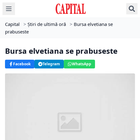
Capital
>
Știri de ultimă oră
>
Bursa elvetiana se
prabuseste
Bursa elvetiana se prabuseste
Facebook
Telegram
WhatsApp