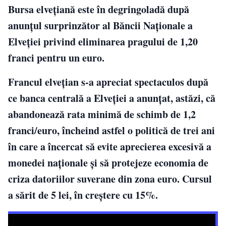
Bursa elveţiană este în degringoladă după
anunţul surprinzător al Băncii Naţionale a
Elveţiei privind eliminarea pragului de 1,20
franci pentru un euro.
Francul elvețian s-a apreciat spectaculos după
ce banca centrală a Elveției a anunțat, astăzi, că
abandonează rata minimă de schimb de 1,2
franci/euro, încheind astfel o politică de trei ani
în care a încercat să evite aprecierea excesivă a
monedei naționale și să protejeze economia de
criza datoriilor suverane din zona euro. Cursul
a sărit de 5 lei, în creștere cu 15%.