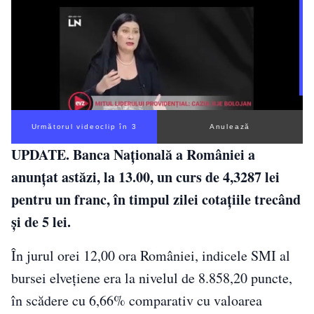
Următorul videoclip în 3
Anulează
UPDATE. Banca Naţională a României a
anunţat astăzi, la 13.00, un curs de
4,3287 lei
pentru un franc, în timpul zilei cotaţiile trecând
şi de 5 lei.
În jurul orei 12,00 ora României, indicele SMI al
bursei elveţiene era la nivelul de 8.858,20 puncte,
în scădere cu 6,66% comparativ cu valoarea