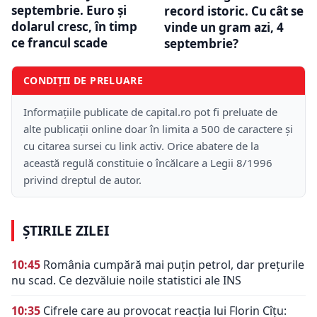
septembrie. Euro și
record istoric. Cu cât se
dolarul cresc, în timp
vinde un gram azi, 4
ce francul scade
septembrie?
CONDIȚII DE PRELUARE
Informațiile publicate de capital.ro pot fi preluate de
alte publicații online doar în limita a 500 de caractere și
cu citarea sursei cu link activ. Orice abatere de la
această regulă constituie o încălcare a Legii 8/1996
privind dreptul de autor.
ȘTIRILE ZILEI
10:45
România cumpără mai puțin petrol, dar prețurile
nu scad. Ce dezvăluie noile statistici ale INS
10:35
Cifrele care au provocat reacția lui Florin Cîțu: