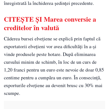
înregistrată la închiderea şedinţei precedente.
CITEŞTE ŞI Marea conversie a
creditelor în valută
Căderea bursei elveţiene se explică prin faptul că
exportatorii elveţieni vor avea dificultăţi în a-şi
vinde produsele peste hotare. După eliminarea
cursului minim de schimb, în loc de un curs de
1,20 franci pentru un euro este nevoie de doar 0,85
centime pentru a cumpăra un euro. În consecinţă,
exporturile elveţiene au devenit brusc cu 30% mai
scumpe.