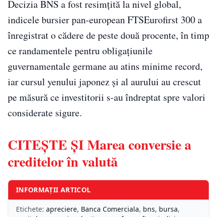
Decizia BNS a fost resimţită la nivel global,
indicele bursier pan-european FTSEurofirst 300 a
înregistrat o cădere de peste două procente, în timp
ce randamentele pentru obligaţiunile
guvernamentale germane au atins minime record,
iar cursul yenului japonez şi al aurului au crescut
pe măsură ce investitorii s-au îndreptat spre valori
considerate sigure.
CITEŞTE ŞI Marea conversie a
creditelor în valută
INFORMAȚII ARTICOL
Etichete:
apreciere
,
Banca Comerciala
,
bns
,
bursa
,