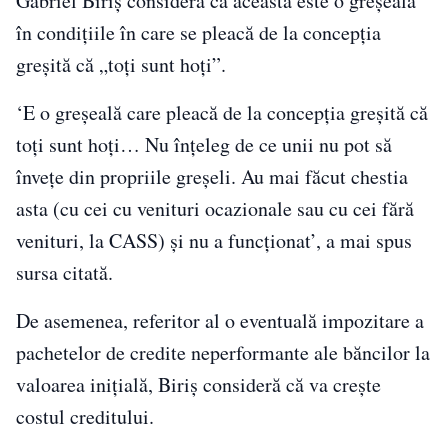
Gabriel Biriş consideră că aceasta este o greşeală
în condiţiile în care se pleacă de la concepţia
greşită că „toţi sunt hoţi”.
‘E o greşeală care pleacă de la concepţia greşită că
toţi sunt hoţi… Nu înţeleg de ce unii nu pot să
înveţe din propriile greşeli. Au mai făcut chestia
asta (cu cei cu venituri ocazionale sau cu cei fără
venituri, la CASS) şi nu a funcţionat’, a mai spus
sursa citată.
De asemenea, referitor al o eventuală impozitare a
pachetelor de credite neperformante ale băncilor la
valoarea iniţială, Biriş consideră că va creşte
costul creditului.