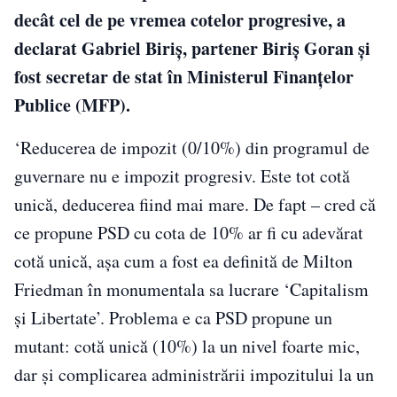
decât cel de pe vremea cotelor progresive, a
declarat Gabriel Biriş, partener Biriş Goran şi
fost secretar de stat în Ministerul Finanţelor
Publice (MFP).
‘Reducerea de impozit (0/10%) din programul de
guvernare nu e impozit progresiv. Este tot cotă
unică, deducerea fiind mai mare. De fapt – cred că
ce propune PSD cu cota de 10% ar fi cu adevărat
cotă unică, aşa cum a fost ea definită de Milton
Friedman în monumentala sa lucrare ‘Capitalism
şi Libertate’. Problema e ca PSD propune un
mutant: cotă unică (10%) la un nivel foarte mic,
dar şi complicarea administrării impozitului la un