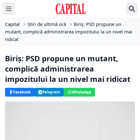
Capital
>
Știri de ultimă oră
>
Biriş: PSD propune un
mutant, complică administrarea impozitului la un nivel mai
ridicat
Biriş: PSD propune un mutant,
complică administrarea
impozitului la un nivel mai ridicat
Facebook
Telegram
WhatsApp