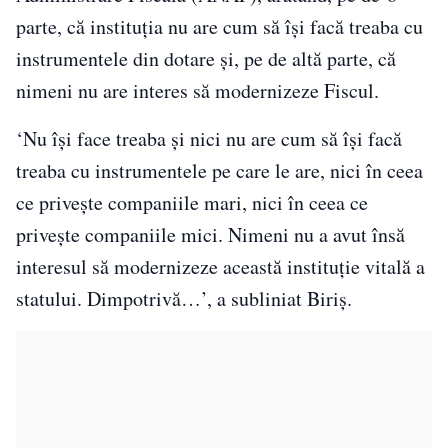
parte, că instituţia nu are cum să îşi facă treaba cu
instrumentele din dotare şi, pe de altă parte, că
nimeni nu are interes să modernizeze Fiscul.
‘Nu îşi face treaba şi nici nu are cum să îşi facă
treaba cu instrumentele pe care le are, nici în ceea
ce priveşte companiile mari, nici în ceea ce
priveşte companiile mici. Nimeni nu a avut însă
interesul să modernizeze această instituţie vitală a
statului. Dimpotrivă…’, a subliniat Biriş.