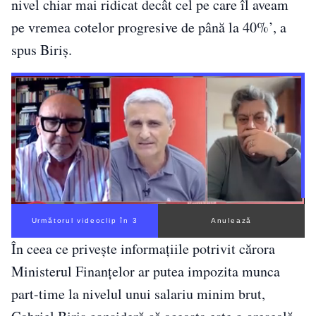
nivel chiar mai ridicat decât cel pe care îl aveam
pe vremea cotelor progresive de până la 40%’, a
spus Biriş.
Următorul videoclip în 3
Anulează
În ceea ce priveşte informaţiile potrivit cărora
Ministerul Finanţelor ar putea impozita munca
part-time la nivelul unui salariu minim brut,