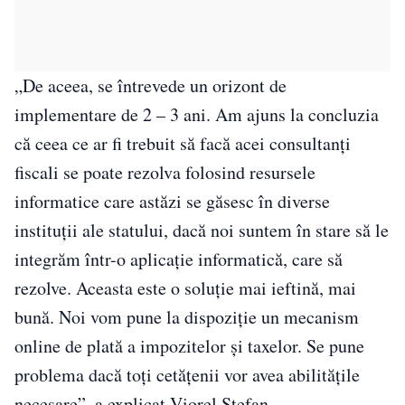
„De aceea, se întrevede un orizont de
implementare de 2 – 3 ani. Am ajuns la concluzia
că ceea ce ar fi trebuit să facă acei consultanţi
fiscali se poate rezolva folosind resursele
informatice care astăzi se găsesc în diverse
instituţii ale statului, dacă noi suntem în stare să le
integrăm într-o aplicaţie informatică, care să
rezolve. Aceasta este o soluţie mai ieftină, mai
bună. Noi vom pune la dispoziţie un mecanism
online de plată a impozitelor şi taxelor. Se pune
problema dacă toţi cetăţenii vor avea abilităţile
necesare”, a explicat Viorel Ştefan.