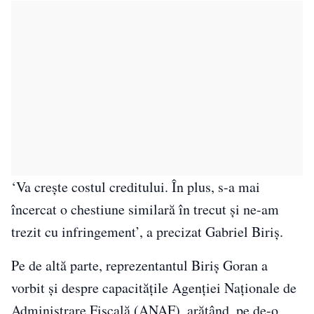
‘Va creşte costul creditului. În plus, s-a mai
încercat o chestiune similară în trecut şi ne-am
trezit cu infringement’, a precizat Gabriel Biriş.
Pe de altă parte, reprezentantul Biriş Goran a
vorbit şi despre capacităţile Agenţiei Naţionale de
Administrare Fiscală (ANAF), arătând, pe de-o