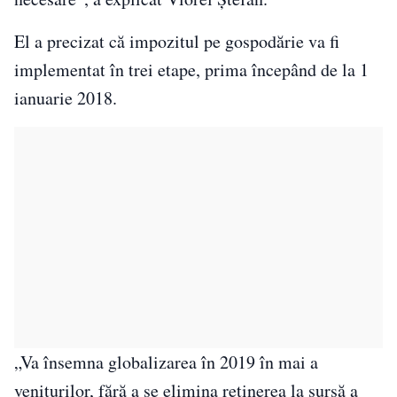
El a precizat că impozitul pe gospodărie va fi
implementat în trei etape, prima începând de la 1
ianuarie 2018.
„Va însemna globalizarea în 2019 în mai a
veniturilor, fără a se elimina reţinerea la sursă a