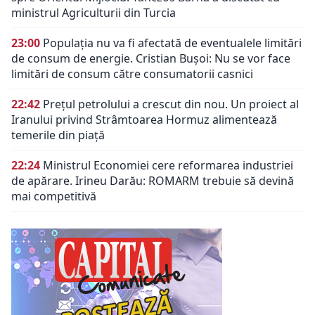
ministrul Agriculturii din Turcia
23:00
Populația nu va fi afectată de eventualele limitări
de consum de energie. Cristian Bușoi: Nu se vor face
limitări de consum către consumatorii casnici
22:42
Prețul petrolului a crescut din nou. Un proiect al
Iranului privind Strâmtoarea Hormuz alimentează
temerile din piață
22:24
Ministrul Economiei cere reformarea industriei
de apărare. Irineu Darău: ROMARM trebuie să devină
mai competitivă