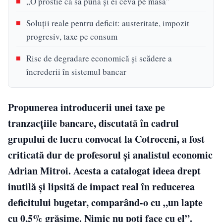
„O prostie ca să pună și ei ceva pe masă”
Soluții reale pentru deficit: austeritate, impozit
progresiv, taxe pe consum
Risc de degradare economică și scădere a
încrederii în sistemul bancar
Propunerea introducerii unei taxe pe
tranzacțiile bancare, discutată în cadrul
grupului de lucru convocat la Cotroceni, a fost
criticată dur de profesorul și analistul economic
Adrian Mitroi. Acesta a catalogat ideea drept
inutilă și lipsită de impact real în reducerea
deficitului bugetar, comparând-o cu „un lapte
cu 0,5% grăsime. Nimic nu poți face cu el”.