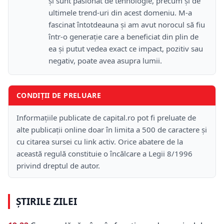
și sunt pasionat de tehnologie, precum și de
ultimele trend-uri din acest domeniu. M-a
fascinat întotdeauna și am avut norocul să fiu
într-o generație care a beneficiat din plin de
ea și putut vedea exact ce impact, pozitiv sau
negativ, poate avea asupra lumii.
CONDIȚII DE PRELUARE
Informațiile publicate de capital.ro pot fi preluate de
alte publicații online doar în limita a 500 de caractere și
cu citarea sursei cu link activ. Orice abatere de la
această regulă constituie o încălcare a Legii 8/1996
privind dreptul de autor.
ȘTIRILE ZILEI