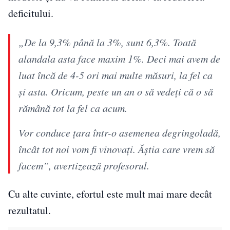
deficitului.
„De la 9,3% până la 3%, sunt 6,3%. Toată
alandala asta face maxim 1%. Deci mai avem de
luat încă de 4-5 ori mai multe măsuri, la fel ca
și asta. Oricum, peste un an o să vedeți că o să
rămână tot la fel ca acum.
Vor conduce țara într-o asemenea degringoladă,
încât tot noi vom fi vinovați. Ăștia care vrem să
facem”, avertizează profesorul.
Cu alte cuvinte, efortul este mult mai mare decât
rezultatul.