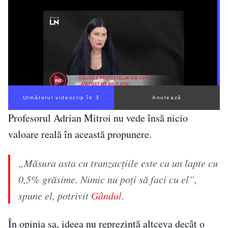
Următorul videoclip în 2
Anulează
Profesorul Adrian Mitroi nu vede însă nicio
valoare reală în această propunere.
„Măsura asta cu tranzacțiile este ca un lapte cu
0,5% grăsime. Nimic nu poți să faci cu el”,
spune el, potrivit
Gândul
.
În opinia sa, ideea nu reprezintă altceva decât o