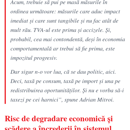
Acum, trebuie să pui pe masă măsurile în
ordinea următoare: măsurile care aduc impact
imediat și care sunt tangibile și nu fac atât de
mult rău. TVA-ul este prima și accizele. Și,
probabil, cea mai contondentă, deși în economia
comportamentală ar trebui să fie prima, este
impozitul progresiv.
Dar sigur n-o vor lua, că se dau politic, aici.
Deci, taxă pe consum, taxă pe import și una pe
redistribuirea oportunităților. Și nu e vorba să-i
taxezi pe cei harnici”, spune Adrian Mitroi.
Risc de degradare economică și
scădere a încrederii în sistemul