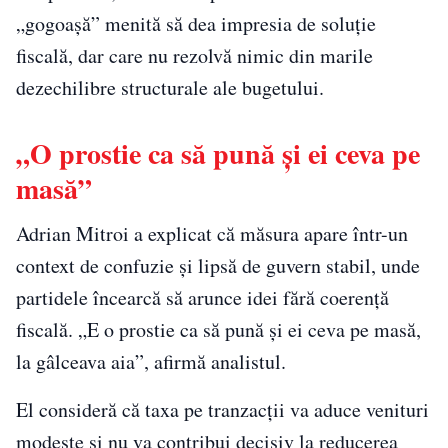
„gogoașă” menită să dea impresia de soluție
fiscală, dar care nu rezolvă nimic din marile
dezechilibre structurale ale bugetului.
„O prostie ca să pună și ei ceva pe
masă”
Adrian Mitroi a explicat că măsura apare într-un
context de confuzie și lipsă de guvern stabil, unde
partidele încearcă să arunce idei fără coerență
fiscală. „E o prostie ca să pună și ei ceva pe masă,
la gâlceava aia”, afirmă analistul.
El consideră că taxa pe tranzacții va aduce venituri
modeste și nu va contribui decisiv la reducerea