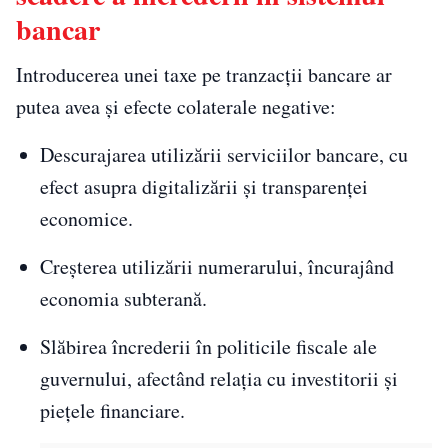
bancar
Introducerea unei taxe pe tranzacții bancare ar
putea avea și efecte colaterale negative:
Descurajarea utilizării serviciilor bancare, cu
efect asupra digitalizării și transparenței
economice.
Creșterea utilizării numerarului, încurajând
economia subterană.
Slăbirea încrederii în politicile fiscale ale
guvernului, afectând relația cu investitorii și
piețele financiare.