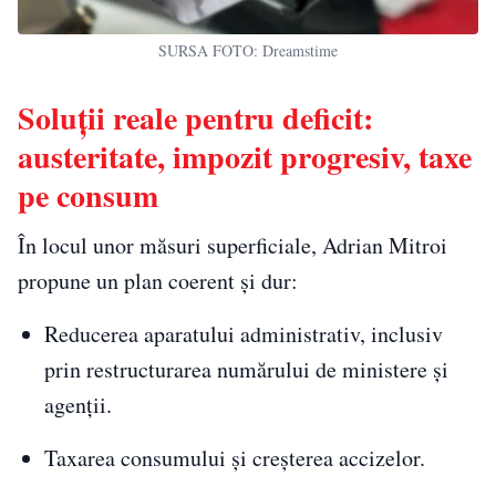
SURSA FOTO: Dreamstime
Soluții reale pentru deficit:
austeritate, impozit progresiv, taxe
pe consum
În locul unor măsuri superficiale, Adrian Mitroi
propune un plan coerent și dur:
Reducerea aparatului administrativ, inclusiv
prin restructurarea numărului de ministere și
agenții.
Taxarea consumului și creșterea accizelor.