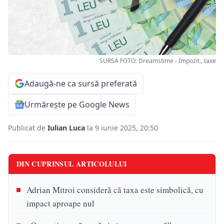
SURSA FOTO: Dreamstime - Impozit., taxe
Adaugă-ne ca sursă preferată
Urmărește pe Google News
Publicat de
Iulian Luca
la 9 iunie 2025, 20:50
DIN CUPRINSUL ARTICOLULUI
Adrian Mitroi consideră că taxa este simbolică, cu
impact aproape nul