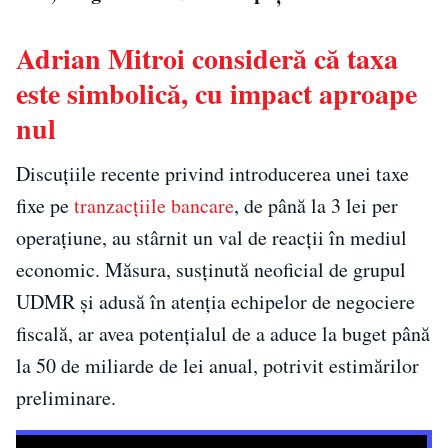
Adrian Mitroi consideră că taxa
este simbolică, cu impact aproape
nul
Discuțiile recente privind introducerea unei taxe
fixe pe
tranzacțiile bancare
, de până la 3 lei per
operațiune, au stârnit un val de reacții în mediul
economic. Măsura, susținută neoficial de grupul
UDMR și adusă în atenția echipelor de negociere
fiscală, ar avea potențialul de a aduce la buget până
la 50 de miliarde de lei anual, potrivit estimărilor
preliminare.