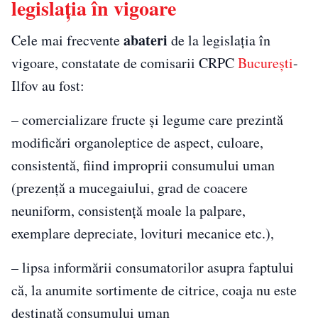
legislația în vigoare
abateri
Cele mai frecvente
de la legislația în
vigoare, constatate de comisarii CRPC
București
-
Ilfov au fost:
– comercializare fructe și legume care prezintă
modificări organoleptice de aspect, culoare,
consistentă, fiind improprii consumului uman
(prezență a mucegaiului, grad de coacere
neuniform, consistență moale la palpare,
exemplare depreciate, lovituri mecanice etc.),
– lipsa informării consumatorilor asupra faptului
că, la anumite sortimente de citrice, coaja nu este
destinată consumului uman