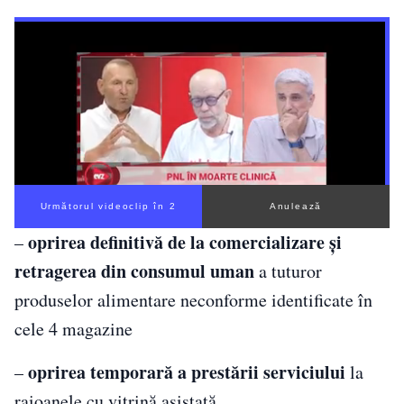
Următorul videoclip în 1
Anulează
oprirea definitivă de la comercializare și
–
retragerea din consumul uman
a tuturor
produselor alimentare neconforme identificate în
cele 4 magazine
oprirea temporară a prestării serviciului
–
la
raioanele cu vitrină asistată