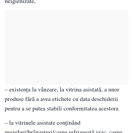
neigienizate,
– existența la vânzare, la vitrina asistată, a unor
produse fără a avea etichete cu data deschiderii
pentru a se putea stabili conformitatea acestora
– la vitrinele asistate conținând
mezeluri/brânzeturi/carne refrigerată vrac, carne