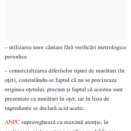
– utilizarea unor cântare fără verificări metrologice
periodice
– comercializarea diferitelor tipuri de murături (în
oțet), constatându-se faptul că nu se precizeaza
originea oțetului, precum și faptul că acestea sunt
prezentate ca murături în oțet, iar în lista de
ingrediente se declară acid acetic.
ANPC
supraveghează cu maximă atenție, în