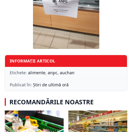
INFORMAȚII ARTICOL
Etichete:
alimente
,
anpc
,
auchan
Publicat în:
Știri de ultimă oră
RECOMANDĂRILE NOASTRE