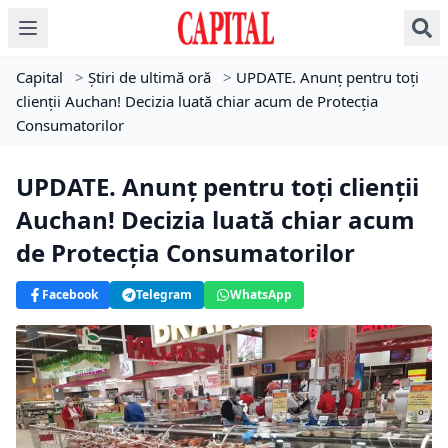
Capital
>
Știri de ultimă oră
>
UPDATE. Anunț pentru toți
clienții Auchan! Decizia luată chiar acum de Protecția
Consumatorilor
UPDATE. Anunț pentru toți clienții
Auchan! Decizia luată chiar acum
de Protecția Consumatorilor
Facebook
Telegram
WhatsApp