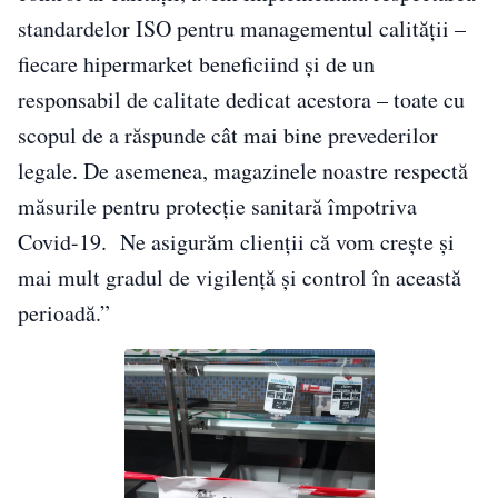
standardelor ISO pentru managementul calității –
fiecare hipermarket beneficiind și de un
responsabil de calitate dedicat acestora – toate cu
scopul de a răspunde cât mai bine prevederilor
legale. De asemenea, magazinele noastre respectă
măsurile pentru protecție sanitară împotriva
Covid-19. Ne asigurăm clienții că vom crește și
mai mult gradul de vigilență și control în această
perioadă.”