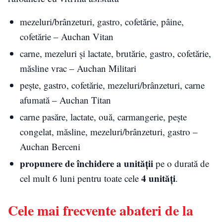
mezeluri/brânzeturi, gastro, cofetărie, pâine,
cofetărie – Auchan Vitan
carne, mezeluri și lactate, brutărie, gastro, cofetărie,
măsline vrac – Auchan Militari
pește, gastro, cofetărie, mezeluri/brânzeturi, carne
afumată – Auchan Titan
carne pasăre, lactate, ouă, carmangerie, pește
congelat, măsline, mezeluri/brânzeturi, gastro –
Auchan Berceni
propunere de închidere a unității
pe o durată de
4 unități
cel mult 6 luni pentru toate cele
.
Cele mai frecvente abateri de la