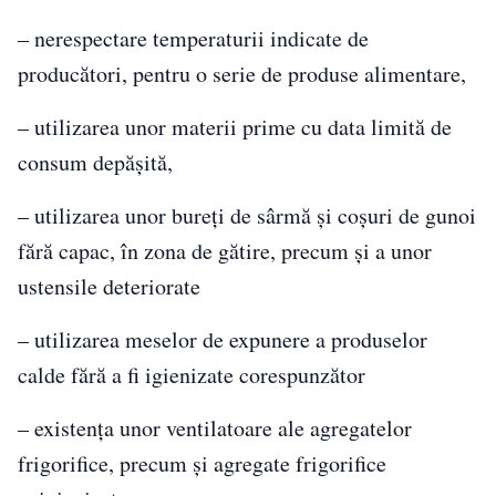
– nerespectare temperaturii indicate de
producători, pentru o serie de produse alimentare,
– utilizarea unor materii prime cu data limită de
consum depășită,
– utilizarea unor bureți de sârmă și coșuri de gunoi
fără capac, în zona de gătire, precum și a unor
ustensile deteriorate
– utilizarea meselor de expunere a produselor
calde fără a fi igienizate corespunzător
– existența unor ventilatoare ale agregatelor
frigorifice, precum și agregate frigorifice