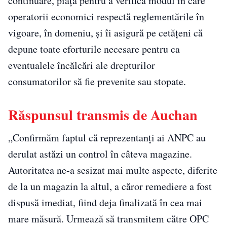
continuare, piața pentru a verifica modul în care
operatorii economici respectă reglementările în
vigoare, în domeniu, și îi asigură pe cetățeni că
depune toate eforturile necesare pentru ca
eventualele încălcări ale drepturilor
consumatorilor să fie prevenite sau stopate.
Răspunsul transmis de Auchan
„Confirmăm faptul că reprezentanți ai ANPC au
derulat astăzi un control în câteva magazine.
Autoritatea ne-a sesizat mai multe aspecte, diferite
de la un magazin la altul, a căror remediere a fost
dispusă imediat, fiind deja finalizată în cea mai
mare măsură. Urmează să transmitem către OPC