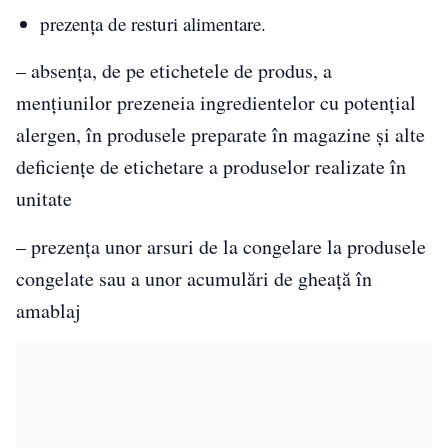
prezența de resturi alimentare.
– absența, de pe etichetele de produs, a
mențiunilor prezeneia ingredientelor cu potențial
alergen, în produsele preparate în magazine și alte
deficiențe de etichetare a produselor realizate în
unitate
– prezența unor arsuri de la congelare la produsele
congelate sau a unor acumulări de gheață în
amablaj