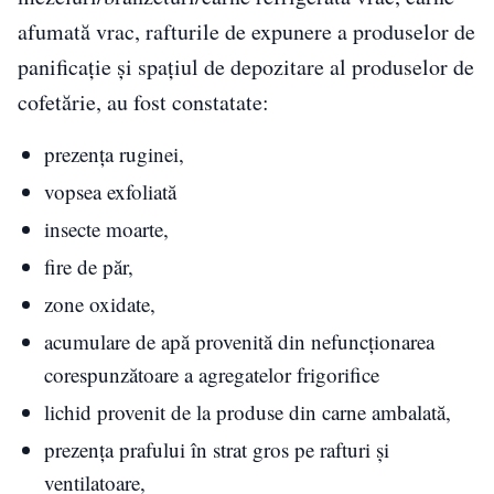
afumată vrac, rafturile de expunere a produselor de
panificație și spațiul de depozitare al produselor de
cofetărie, au fost constatate:
prezența ruginei,
vopsea exfoliată
insecte moarte,
fire de păr,
zone oxidate,
acumulare de apă provenită din nefuncționarea
corespunzătoare a agregatelor frigorifice
lichid provenit de la produse din carne ambalată,
prezența prafului în strat gros pe rafturi și
ventilatoare,