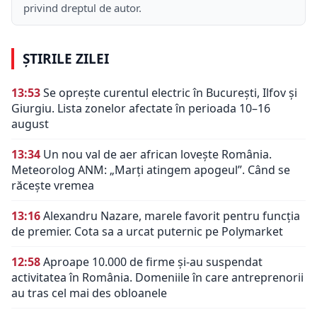
privind dreptul de autor.
ȘTIRILE ZILEI
13:53
Se oprește curentul electric în București, Ilfov și
Giurgiu. Lista zonelor afectate în perioada 10–16
august
13:34
Un nou val de aer african lovește România.
Meteorolog ANM: „Marți atingem apogeul”. Când se
răcește vremea
13:16
Alexandru Nazare, marele favorit pentru funcția
de premier. Cota sa a urcat puternic pe Polymarket
12:58
Aproape 10.000 de firme și-au suspendat
activitatea în România. Domeniile în care antreprenorii
au tras cel mai des obloanele