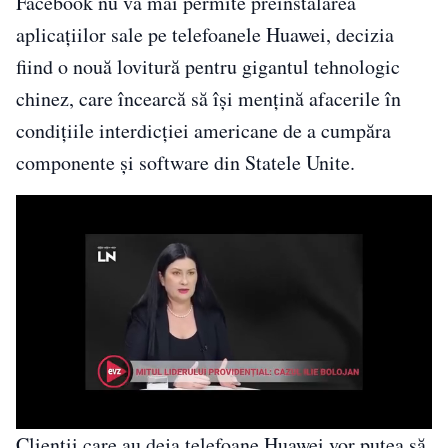
Facebook nu va mai permite preinstalarea
aplicaţiilor sale pe telefoanele Huawei, decizia
fiind o nouă lovitură pentru gigantul tehnologic
chinez, care încearcă să îşi menţină afacerile în
condiţiile interdicţiei americane de a cumpăra
componente şi software din Statele Unite.
Clienţii care au deja telefoane Huawei vor putea să