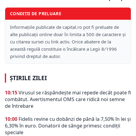
CONDIȚII DE PRELUARE
Informațiile publicate de capital.ro pot fi preluate de
alte publicații online doar în limita a 500 de caractere și
cu citarea sursei cu link activ. Orice abatere de la
această regulă constituie o încălcare a Legii 8/1996
privind dreptul de autor.
ȘTIRILE ZILEI
10:15
Virusul se răspândește mai repede decât poate fi
combătut. Avertismentul OMS care ridică noi semne
de întrebare
10:00
Fidelis revine cu dobânzi de până la 7,50% în lei și
6,30% în euro. Donatorii de sânge primesc condiții
speciale