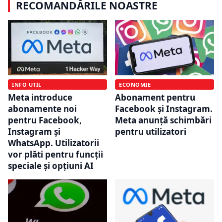
RECOMANDĂRILE NOASTRE
INFO UTIL
ECONOMIE
Meta introduce
Abonament pentru
abonamente noi
Facebook și Instagram.
pentru Facebook,
Meta anunță schimbări
Instagram și
pentru utilizatori
WhatsApp. Utilizatorii
vor plăti pentru funcții
speciale și opțiuni AI