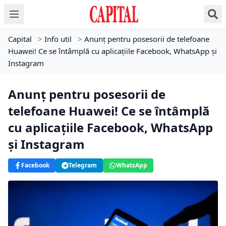
Capital
>
Info util
>
Anunț pentru posesorii de telefoane
Huawei! Ce se întâmplă cu aplicațiile Facebook, WhatsApp şi
Instagram
Anunț pentru posesorii de
telefoane Huawei! Ce se întâmplă
cu aplicațiile Facebook, WhatsApp
şi Instagram
Facebook
Telegram
WhatsApp