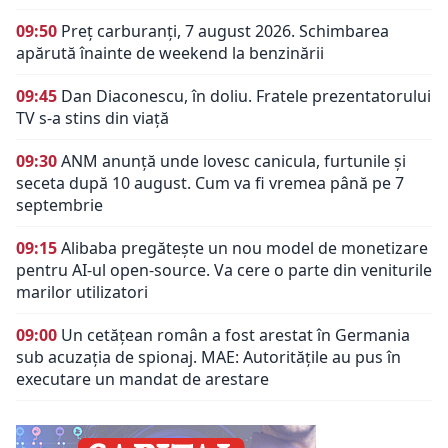
09:50
Preț carburanți, 7 august 2026. Schimbarea
apărută înainte de weekend la benzinării
09:45
Dan Diaconescu, în doliu. Fratele prezentatorului
TV s-a stins din viață
09:30
ANM anunță unde lovesc canicula, furtunile și
seceta după 10 august. Cum va fi vremea până pe 7
septembrie
09:15
Alibaba pregătește un nou model de monetizare
pentru AI-ul open-source. Va cere o parte din veniturile
marilor utilizatori
09:00
Un cetățean român a fost arestat în Germania
sub acuzația de spionaj. MAE: Autorităţile au pus în
executare un mandat de arestare