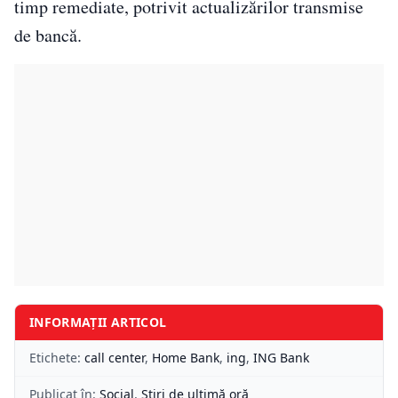
timp remediate, potrivit actualizărilor transmise
de bancă.
INFORMAȚII ARTICOL
Etichete:
call center
,
Home Bank
,
ing
,
ING Bank
Publicat în:
Social
,
Știri de ultimă oră