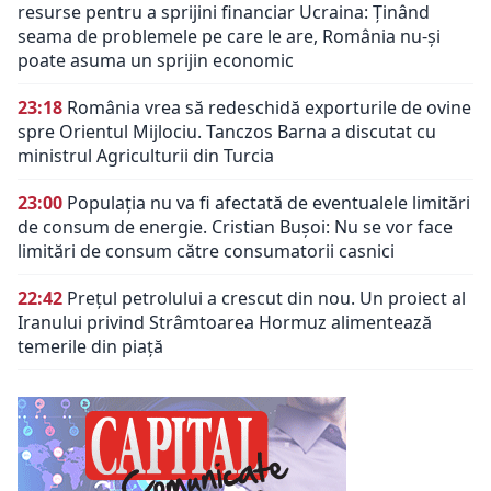
resurse pentru a sprijini financiar Ucraina: Ținând
seama de problemele pe care le are, România nu-și
poate asuma un sprijin economic
23:18
România vrea să redeschidă exporturile de ovine
spre Orientul Mijlociu. Tanczos Barna a discutat cu
ministrul Agriculturii din Turcia
23:00
Populația nu va fi afectată de eventualele limitări
de consum de energie. Cristian Bușoi: Nu se vor face
limitări de consum către consumatorii casnici
22:42
Prețul petrolului a crescut din nou. Un proiect al
Iranului privind Strâmtoarea Hormuz alimentează
temerile din piață