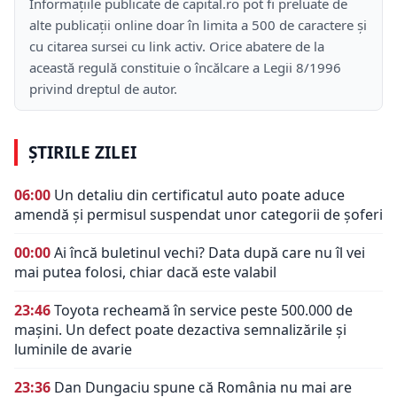
Informațiile publicate de capital.ro pot fi preluate de
alte publicații online doar în limita a 500 de caractere și
cu citarea sursei cu link activ. Orice abatere de la
această regulă constituie o încălcare a Legii 8/1996
privind dreptul de autor.
ȘTIRILE ZILEI
06:00
Un detaliu din certificatul auto poate aduce
amendă și permisul suspendat unor categorii de șoferi
00:00
Ai încă buletinul vechi? Data după care nu îl vei
mai putea folosi, chiar dacă este valabil
23:46
Toyota recheamă în service peste 500.000 de
mașini. Un defect poate dezactiva semnalizările și
luminile de avarie
23:36
Dan Dungaciu spune că România nu mai are