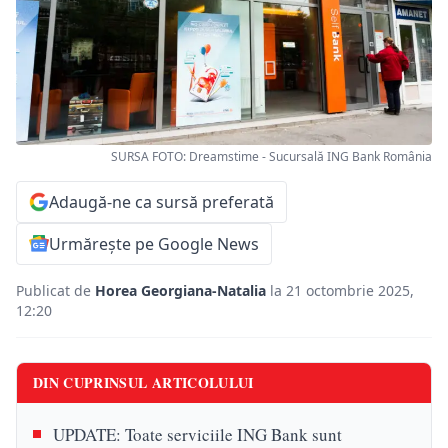
SURSA FOTO: Dreamstime - Sucursală ING Bank România
Adaugă-ne ca sursă preferată
Urmărește pe Google News
Publicat de
Horea Georgiana-Natalia
la 21 octombrie 2025,
12:20
DIN CUPRINSUL ARTICOLULUI
UPDATE: Toate serviciile ING Bank sunt