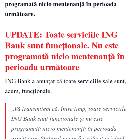
programată nicio mentenanță în perioada
următoare.
UPDATE: Toate serviciile ING
Bank sunt funcționale. Nu este
programată nicio mentenanță în
perioada următoare
ING Bank a anunțat că toate serviciile sale sunt,
acum, funcționale.
„Vă transmitem că, între timp, toate serviciile
ING Bank sunt funcționale și nu este
programată nicio mentenanță în perioada
următoare.
Statusul poate fi verificat oricând