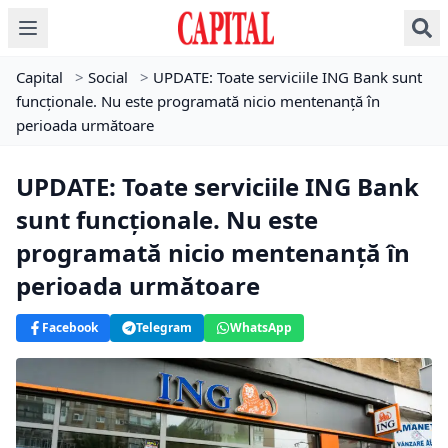
Capital
>
Social
>
UPDATE: Toate serviciile ING Bank sunt
funcționale. Nu este programată nicio mentenanță în
perioada următoare
UPDATE: Toate serviciile ING Bank
sunt funcționale. Nu este
programată nicio mentenanță în
perioada următoare
Facebook
Telegram
WhatsApp