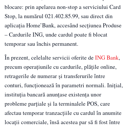
blocare: prin apelarea non-stop a serviciului Card
Stop, la numărul 021.402.85.99, sau direct din
aplicația Home’Bank, accesând secțiunea Produse
– Cardurile ING, unde cardul poate fi blocat
temporar sau închis permanent.
În prezent, celelalte servicii oferite de
ING Bank
,
precum operațiunile cu cardurile, plățile online,
retragerile de numerar și transferurile între
conturi, funcționează în parametri normali. Inițial,
instituția bancară anunțase existența unor
probleme parțiale și la terminalele POS, care
afectau temporar tranzacțiile cu cardul în anumite
locații comerciale, însă acestea par să fi fost între