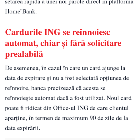
setarea rapidă a unei noi parole direct în platforma
Home’Bank.
Cardurile ING se reînnoiesc
automat, chiar și fără solicitare
prealabilă
De asemenea, în cazul în care un card ajunge la
data de expirare și nu a fost selectată opțiunea de
reînnoire, banca precizează că acesta se
reînnoiește automat dacă a fost utilizat. Noul card
poate fi ridicat din Office-ul ING de care clientul
aparține, în termen de maximum 90 de zile de la
data expirării.