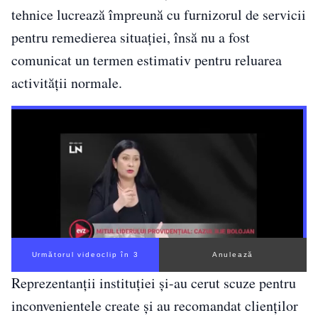
tehnice lucrează împreună cu furnizorul de servicii
pentru remedierea situației, însă nu a fost
comunicat un termen estimativ pentru reluarea
activității normale.
Următorul videoclip în 2
Anulează
Reprezentanții instituției și-au cerut scuze pentru
inconvenientele create și au recomandat clienților