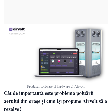
Produsul software și hardware al Airvolt
Cât de importantă este problema poluării
aerului din orașe și cum își propune Airvolt să o
rezolve?