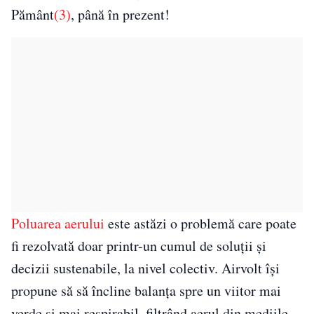
Pământ
(3)
, până în prezent!
Poluarea aerului
este astăzi o problemă care poate
fi rezolvată doar printr-un cumul de soluții și
decizii sustenabile, la nivel colectiv. Airvolt își
propune să să încline balanța spre un viitor mai
verde și mai respirabil, filtrând aerul din mediile