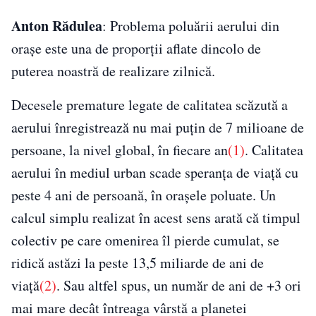
Anton Rădulea
: Problema poluării aerului din
orașe este una de proporții aflate dincolo de
puterea noastră de realizare zilnică.
Decesele premature legate de calitatea scăzută a
aerului înregistrează nu mai puțin de 7 milioane de
persoane, la nivel global, în fiecare an
(1)
. Calitatea
aerului în mediul urban scade speranța de viață cu
peste 4 ani de persoană, în orașele poluate. Un
calcul simplu realizat în acest sens arată că timpul
colectiv pe care omenirea îl pierde cumulat, se
ridică astăzi la peste 13,5 miliarde de ani de
viață
(2)
. Sau altfel spus, un număr de ani de +3 ori
mai mare decât întreaga vârstă a planetei