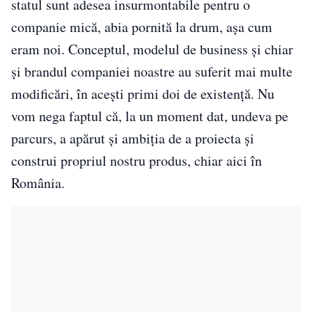
statul sunt adesea insurmontabile pentru o
companie mică, abia pornită la drum, așa cum
eram noi. Conceptul, modelul de business și chiar
și brandul companiei noastre au suferit mai multe
modificări, în acești primi doi de existență. Nu
vom nega faptul că, la un moment dat, undeva pe
parcurs, a apărut și ambiția de a proiecta și
construi propriul nostru produs, chiar aici în
România.