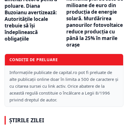
milioane de euro din
poluare. Diana
producția de energie
Buzoianu avertizează:
solară. Murdărirea
Autoritățile locale
panourilor fotovoltaice
trebuie să își
reduce producția cu
îndeplinească
până la 25% în marile
obligațiile
orașe
CONDIȚII DE PRELUARE
Informațiile publicate de capital.ro pot fi preluate de
alte publicații online doar în limita a 500 de caractere și
cu citarea sursei cu link activ. Orice abatere de la
această regulă constituie o încălcare a Legii 8/1996
privind dreptul de autor.
ȘTIRILE ZILEI