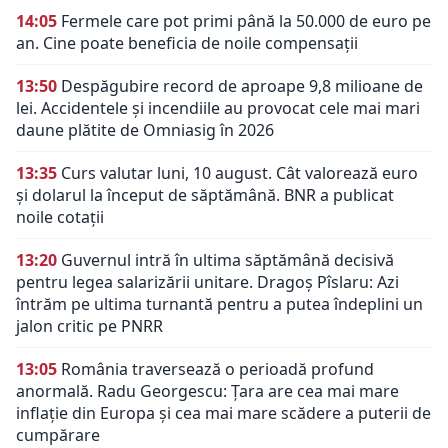
14:05
Fermele care pot primi până la 50.000 de euro pe
an. Cine poate beneficia de noile compensații
13:50
Despăgubire record de aproape 9,8 milioane de
lei. Accidentele și incendiile au provocat cele mai mari
daune plătite de Omniasig în 2026
13:35
Curs valutar luni, 10 august. Cât valorează euro
și dolarul la început de săptămână. BNR a publicat
noile cotații
13:20
Guvernul intră în ultima săptămână decisivă
pentru legea salarizării unitare. Dragoș Pîslaru: Azi
întrăm pe ultima turnantă pentru a putea îndeplini un
jalon critic pe PNRR
13:05
România traversează o perioadă profund
anormală. Radu Georgescu: Țara are cea mai mare
inflație din Europa și cea mai mare scădere a puterii de
cumpărare