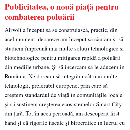
Publicitatea, o nouă piață pentru
combaterea poluării
Airvolt a început să se construiască, practic, din
acel moment, deoarece am început să căutăm și să
studiem împreună mai multe soluții tehnologice și
biotehnologice pentru mitigarea rapidă a poluării
din mediile urbane. Și să încercăm să le aducem în
România. Ne doream să integrăm cât mai multe
tehnologii, preferabil europene, prin care să
creștem standardul de viață în comunitățile locale
și să susținem creșterea ecosistemelor Smart City
din țară. Tot în acea perioadă, am descoperit first-
hand și că rigorile fiscale și birocratice în lucrul cu