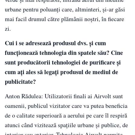
urbane pentru poluanți care, altminteri, și-ar găsi
mai facil drumul către plămânii noștri, în fiecare
zi.
Cui i se adresează produsul dvs. și cum
funcționează tehnologia din spatele său? Cine
sunt producătorii tehnologiei de purificare și
cum ați ales să legați produsul de mediul de
publicitate?
Anton Rădulea: Utilizatorii finali ai Airvolt sunt
oamenii, publicul vizitator care va putea beneficia
de o calitate superioară a aerului pe care îl respiră
atunci când vizitează spațiile urbane și publice, de
interior sau exterior. Tehnologia Airvolt permite