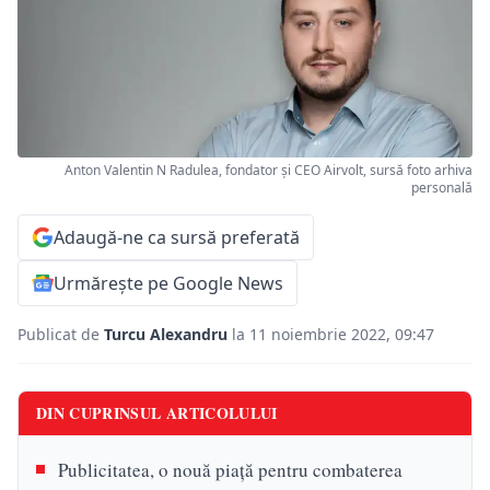
Anton Valentin N Radulea, fondator și CEO Airvolt, sursă foto arhiva
personală
Adaugă-ne ca sursă preferată
Urmărește pe Google News
Publicat de
Turcu Alexandru
la 11 noiembrie 2022, 09:47
DIN CUPRINSUL ARTICOLULUI
Publicitatea, o nouă piață pentru combaterea