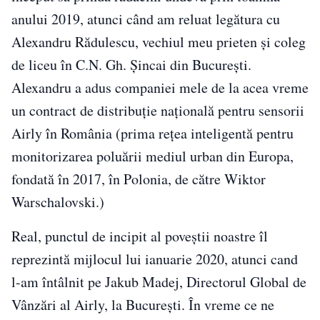
anului 2019, atunci când am reluat legătura cu
Alexandru Rădulescu, vechiul meu prieten și coleg
de liceu în C.N. Gh. Șincai din București.
Alexandru a adus companiei mele de la acea vreme
un contract de distribuție națională pentru sensorii
Airly în România (prima rețea inteligentă pentru
monitorizarea poluării mediul urban din Europa,
fondată în 2017, în Polonia, de către Wiktor
Warschalovski.)
Real, punctul de incipit al poveștii noastre îl
reprezintă mijlocul lui ianuarie 2020, atunci cand
l-am întâlnit pe Jakub Madej, Directorul Global de
Vânzări al Airly, la București. În vreme ce ne