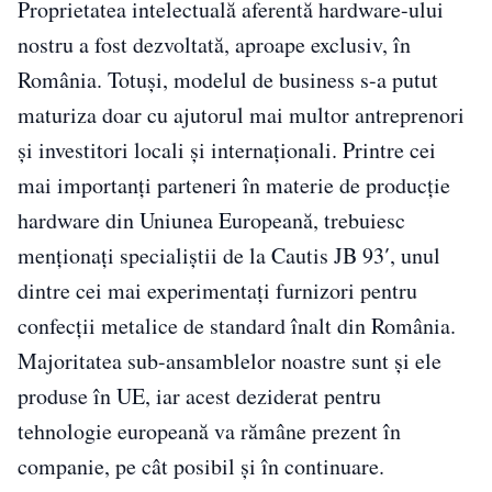
Proprietatea intelectuală aferentă hardware-ului
nostru a fost dezvoltată, aproape exclusiv, în
România. Totuși, modelul de business s-a putut
maturiza doar cu ajutorul mai multor antreprenori
și investitori locali și internaționali. Printre cei
mai importanți parteneri în materie de producție
hardware din Uniunea Europeană, trebuiesc
menționați specialiștii de la Cautis JB 93′, unul
dintre cei mai experimentați furnizori pentru
confecții metalice de standard înalt din România.
Majoritatea sub-ansamblelor noastre sunt și ele
produse în UE, iar acest deziderat pentru
tehnologie europeană va rămâne prezent în
companie, pe cât posibil și în continuare.