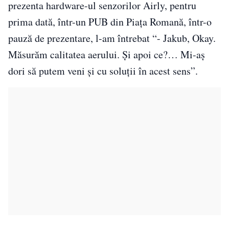
prezenta hardware-ul senzorilor Airly, pentru
prima dată, într-un PUB din Piața Romană, într-o
pauză de prezentare, l-am întrebat “- Jakub, Okay.
Măsurăm calitatea aerului. Și apoi ce?… Mi-aș
dori să putem veni și cu soluții în acest sens”.