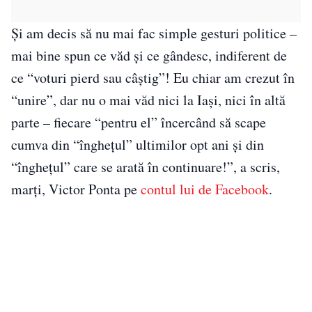
Și am decis să nu mai fac simple gesturi politice –
mai bine spun ce văd și ce gândesc, indiferent de
ce “voturi pierd sau câștig”! Eu chiar am crezut în
“unire”, dar nu o mai văd nici la Iași, nici în altă
parte – fiecare “pentru el” încercând să scape
cumva din “înghețul” ultimilor opt ani și din
“înghețul” care se arată în continuare!”, a scris,
marți, Victor Ponta pe
contul lui de Facebook
.