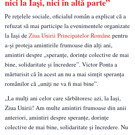
nici la Iași, nici în altă parte”
Pe rețelele sociale, oficialul român a explicat că a
refuzat să mai participe la evenimentele organizate
la Iași de
Ziua Unirii Principatelor Române
pentru
a-și proteja amintirile frumoase din alți ani,
amintiri despre „speranțe, dorințe colective de mai
bine, solidaritate și încredere”. Victor Ponta a
mărturisit că în acest an nu a mai simțit speranța
românilor că „uniți ne va fi mai bine”.
„La mulți ani celor care sărbătoresc azi, la Iași,
Ziua Unirii! Am multe amintiri frumoase din anii
anteriori, amintiri despre speranțe, dorințe
colective de mai bine, solidaritate și încredere. Nu