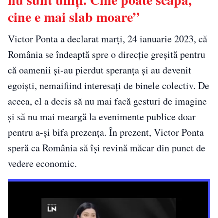
cine e mai slab moare”
Victor Ponta a declarat marți, 24 ianuarie 2023, că
România se îndeaptă spre o direcție greșită pentru
că oamenii și-au pierdut speranța și au devenit
egoiști, nemaifiind interesați de binele colectiv. De
aceea, el a decis să nu mai facă gesturi de imagine
și să nu mai meargă la evenimente publice doar
pentru a-și bifa prezența. În prezent, Victor Ponta
speră ca România să își revină măcar din punct de
vedere economic.