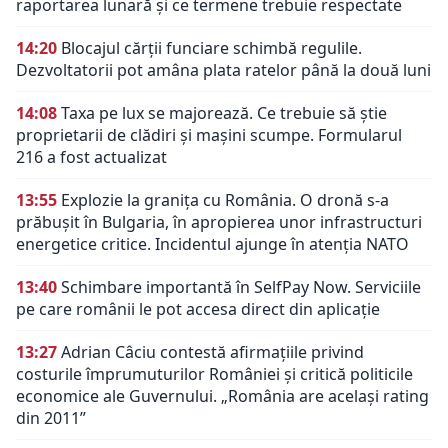
raportarea lunară și ce termene trebuie respectate
14:20
Blocajul cărții funciare schimbă regulile.
Dezvoltatorii pot amâna plata ratelor până la două luni
14:08
Taxa pe lux se majorează. Ce trebuie să știe
proprietarii de clădiri și mașini scumpe. Formularul
216 a fost actualizat
13:55
Explozie la granița cu România. O dronă s-a
prăbușit în Bulgaria, în apropierea unor infrastructuri
energetice critice. Incidentul ajunge în atenția NATO
13:40
Schimbare importantă în SelfPay Now. Serviciile
pe care românii le pot accesa direct din aplicație
13:27
Adrian Câciu contestă afirmațiile privind
costurile împrumuturilor României și critică politicile
economice ale Guvernului. „România are același rating
din 2011”