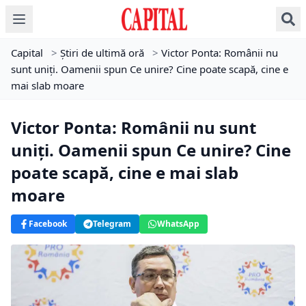
Capital
>
Știri de ultimă oră
>
Victor Ponta: Românii nu
sunt uniți. Oamenii spun Ce unire? Cine poate scapă, cine e
mai slab moare
Victor Ponta: Românii nu sunt
uniți. Oamenii spun Ce unire? Cine
poate scapă, cine e mai slab
moare
Facebook
Telegram
WhatsApp