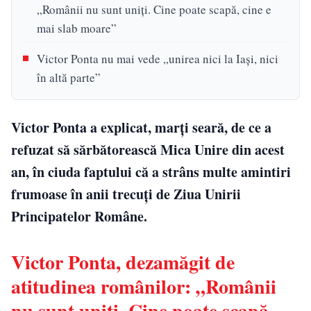
„Românii nu sunt uniți. Cine poate scapă, cine e
mai slab moare”
Victor Ponta nu mai vede „unirea nici la Iași, nici
în altă parte”
Victor Ponta a explicat, marți seară, de ce a
refuzat să sărbătorească Mica Unire din acest
an, în ciuda faptului că a strâns multe amintiri
frumoase în anii trecuți de Ziua Unirii
Principatelor Române.
Victor Ponta, dezamăgit de
atitudinea românilor: „Românii
nu sunt uniți. Cine poate scapă,