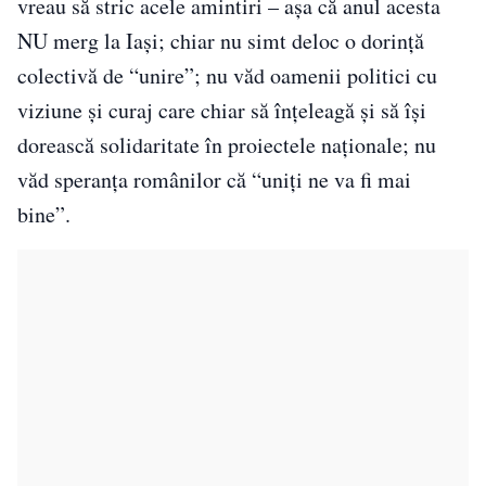
vreau să stric acele amintiri – așa că anul acesta
NU merg la Iași; chiar nu simt deloc o dorință
colectivă de “unire”; nu văd oamenii politici cu
viziune și curaj care chiar să înțeleagă și să își
dorească solidaritate în proiectele naționale; nu
văd speranța românilor că “uniți ne va fi mai
bine”.