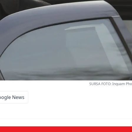
SURSA FOTO: Inquam Phot
oogle News