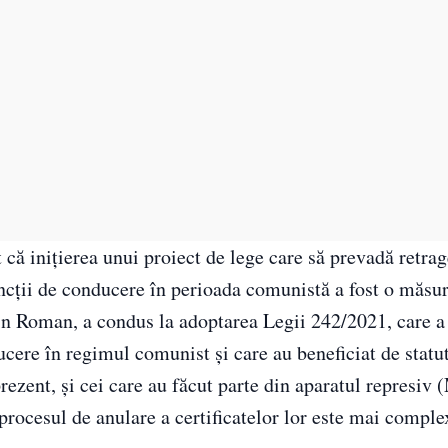
că inițierea unui proiect de lege care să prevadă retra
uncții de conducere în perioada comunistă a fost o măsu
n Roman, a condus la adoptarea Legii 242/2021, care a 
ucere în regimul comunist și care au beneficiat de statu
rezent, și cei care au făcut parte din aparatul represiv (
 procesul de anulare a certificatelor lor este mai comple