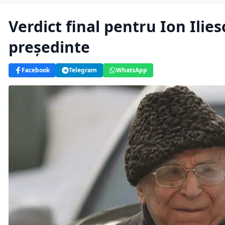
Verdict final pentru Ion Ilie
președinte
Facebook
Telegram
WhatsApp