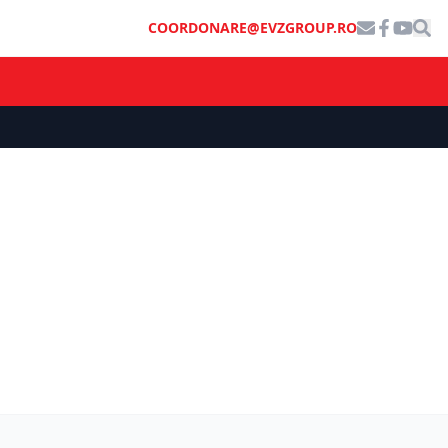
COORDONARE@EVZGROUP.RO