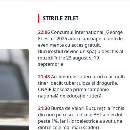
ȘTIRILE ZILEI
22:06
Concursul Internațional „George
Enescu” 2026 aduce aproape o lună de
evenimente cu acces gratuit.
Bucureștiul devine un spațiu deschis al
muzicii între 23 august și 19
septembrie
21:48
Accidentele rutiere ucid mai mulți
tineri decât tuberculoza și drogurile.
CNAIR lansează prima campanie
națională de educație rutieră
21:30
Bursa de Valori București a închis
din nou pe roșu. Indicele BET a pierdut
peste 1%, iar Hidroelectrica a avut una
dintre cele mai mari scăderi