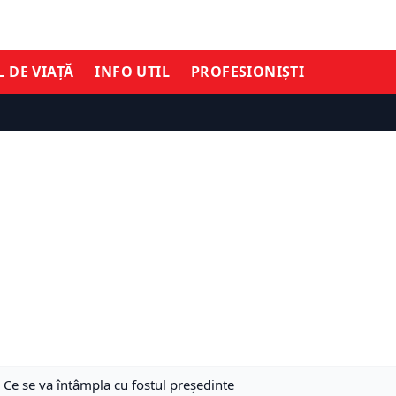
L DE VIAȚĂ
INFO UTIL
PROFESIONIȘTI
u. Ce se va întâmpla cu fostul președinte