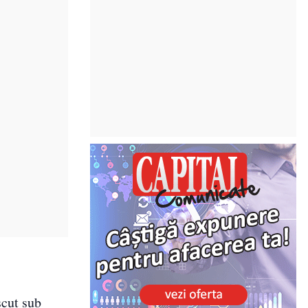
scut sub