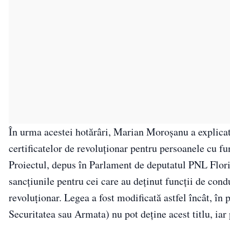
În urma acestei hotărâri, Marian Moroșanu a explicat 
certificatelor de revoluționar pentru persoanele cu f
Proiectul, depus în Parlament de deputatul PNL Flori
sancțiunile pentru cei care au deținut funcții de cond
revoluționar. Legea a fost modificată astfel încât, în p
Securitatea sau Armata) nu pot deține acest titlu, iar