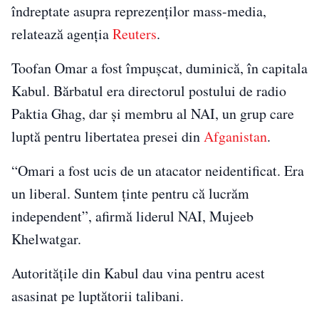
îndreptate asupra reprezenţilor mass-media,
relatează agenţia
Reuters
.
Toofan Omar a fost împuşcat, duminică, în capitala
Kabul. Bărbatul era directorul postului de radio
Paktia Ghag, dar şi membru al NAI, un grup care
luptă pentru libertatea presei din
Afganistan
.
“Omari a fost ucis de un atacator neidentificat. Era
un liberal. Suntem ținte pentru că lucrăm
independent”, afirmă liderul NAI, Mujeeb
Khelwatgar.
Autorităţile din Kabul dau vina pentru acest
asasinat pe luptătorii talibani.