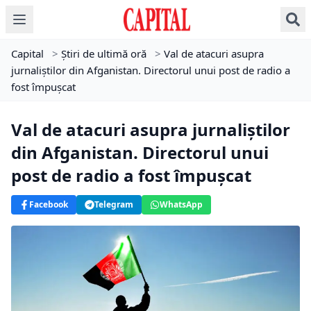
Capital
>
Știri de ultimă oră
>
Val de atacuri asupra
jurnaliştilor din Afganistan. Directorul unui post de radio a
fost împușcat
Val de atacuri asupra jurnaliştilor
din Afganistan. Directorul unui
post de radio a fost împușcat
Facebook
Telegram
WhatsApp