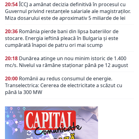
20:54
ÎCCJ a amânat decizia definitivă în procesul cu
Guvernul privind restanțele salariale ale magistraților.
Miza dosarului este de aproximativ 5 miliarde de lei
20:36
România pierde bani din lipsa bateriilor de
stocare. Energia ieftină pleacă în Bulgaria și este
cumpărată înapoi de patru ori mai scump
20:18
Dunărea atinge un nou minim istoric de 1.400
mc/s. Nivelul va rămâne staționar până pe 12 august
20:00
Românii au redus consumul de energie.
Transelectrica: Cererea de electricitate a scăzut cu
până la 300 MW