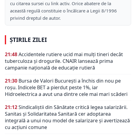
cu citarea sursei cu link activ. Orice abatere de la
această regulă constituie o încălcare a Legii 8/1996
privind dreptul de autor.
ȘTIRILE ZILEI
21:48
Accidentele rutiere ucid mai mulți tineri decât
tuberculoza și drogurile. CNAIR lansează prima
campanie națională de educație rutieră
21:30
Bursa de Valori București a închis din nou pe
roșu. Indicele BET a pierdut peste 1%, iar
Hidroelectrica a avut una dintre cele mai mari scăderi
21:12
Sindicaliștii din Sănătate critică legea salarizării.
Sanitas și Solidaritatea Sanitară cer adoptarea
integrală a unui nou model de salarizare și avertizează
cu acțiuni comune