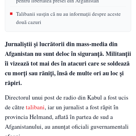
pentru libertatea presei din Afganistan
Talibanii susţin că nu au informaţii despre aceste
două cazuri
Jurnaliştii şi lucrătorii din mass-media din
Afganistan nu sunt deloc în siguranţă. Militanţii
îi vizează tot mai des în atacuri care se soldează
cu morţi sau răniţi, însă de multe ori au loc şi
răpiri.
Directorul unui post de radio din Kabul a fost ucis
de către
talibani
, iar un jurnalist a fost răpit în
provincia Helmand, aflată în partea de sud a
Afganistanului, au anunţat oficiali guvernamentali