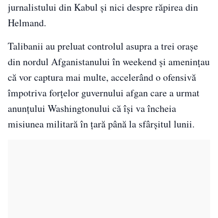
jurnalistului din Kabul și nici despre răpirea din
Helmand.
Talibanii au preluat controlul asupra a trei orașe
din nordul Afganistanului în weekend și amenințau
că vor captura mai multe, accelerând o ofensivă
împotriva forțelor guvernului afgan care a urmat
anunțului Washingtonului că își va încheia
misiunea militară în țară până la sfârșitul lunii.