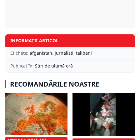
INFORMAȚII ARTICOL
Etichete:
afganistan
,
jurnalisti
,
talibani
Publicat în:
Știri de ultimă oră
RECOMANDĂRILE NOASTRE