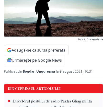
Sursă: Dreamstime
Adaugă-ne ca sursă preferată
Urmărește pe Google News
Publicat de
Bogdan Ungureanu
la 9 august 2021, 16:31
DIN CUPRINSUL ARTICOLULUI
Directorul postului de radio Paktia Ghag milita