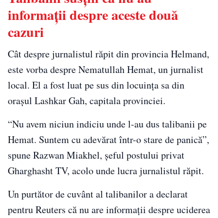
informaţii despre aceste două
cazuri
Cât despre jurnalistul răpit din provincia Helmand,
este vorba despre Nematullah Hemat, un jurnalist
local. El a fost luat pe sus din locuinţa sa din
orașul Lashkar Gah, capitala provinciei.
“Nu avem niciun indiciu unde l-au dus talibanii pe
Hemat. Suntem cu adevărat într-o stare de panică”,
spune Razwan Miakhel, şeful postului privat
Gharghasht TV, acolo unde lucra jurnalistul răpit.
Un purtător de cuvânt al talibanilor a declarat
pentru Reuters că nu are informații despre uciderea