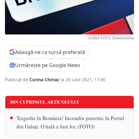
SURSA FOTO: Dreamstime
Adaugă-ne ca sursă preferată
Urmărește pe Google News
Publicat de
Corina Chiriac
la 29 iulie 2021, 17:00
DIN CUPRINSUL ARTICOLULUI
Tragedie în România! Incendiu puternic în Portul
din Galați. O hală a luat foc (FOTO)