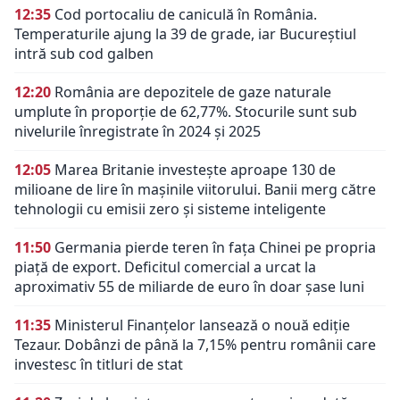
12:35
Cod portocaliu de caniculă în România.
Temperaturile ajung la 39 de grade, iar Bucureștiul
intră sub cod galben
12:20
România are depozitele de gaze naturale
umplute în proporție de 62,77%. Stocurile sunt sub
nivelurile înregistrate în 2024 și 2025
12:05
Marea Britanie investește aproape 130 de
milioane de lire în mașinile viitorului. Banii merg către
tehnologii cu emisii zero și sisteme inteligente
11:50
Germania pierde teren în fața Chinei pe propria
piață de export. Deficitul comercial a urcat la
aproximativ 55 de miliarde de euro în doar șase luni
11:35
Ministerul Finanțelor lansează o nouă ediție
Tezaur. Dobânzi de până la 7,15% pentru românii care
investesc în titluri de stat