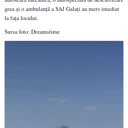
grea și o ambulanță a SAJ Galați au mers imediat
la fața locului.
Sursa foto: Dreamstime