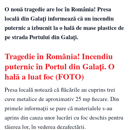
O nouă tragedie are loc în România! Presa
locală din Galați informează că un incendiu
puternic a izbucnit la o hală de mase plastice de
pe strada Portului din Galați.
Tragedie în România! Incendiu
puternic în Portul din Galați. O
hală a luat foc (FOTO)
Presa locală notează că flăcările au cuprins trei
cuve metalice de aproximativ 25 mp fiecare. Din
primele informații se pare că materialele s-au
aprins din cauza unor lucrări cu foc deschis pentru
tăierea lor, în vederea dezafectării.