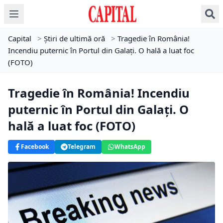
Capital
>
Știri de ultimă oră
>
Tragedie în România!
Incendiu puternic în Portul din Galați. O hală a luat foc
(FOTO)
Tragedie în România! Incendiu
puternic în Portul din Galați. O
hală a luat foc (FOTO)
Facebook
Telegram
WhatsApp