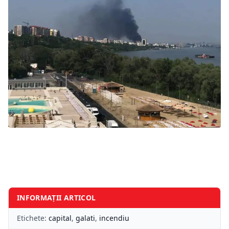
INFORMAȚII ARTICOL
Etichete:
capital
,
galati
,
incendiu