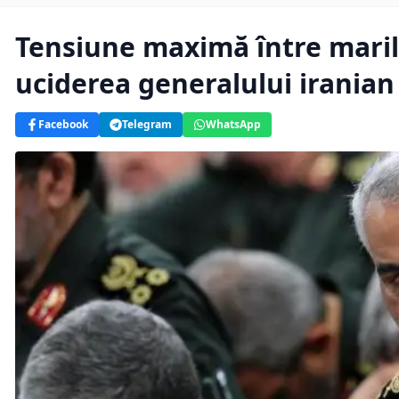
Tensiune maximă între marile
uciderea generalului iranian
Facebook
Telegram
WhatsApp