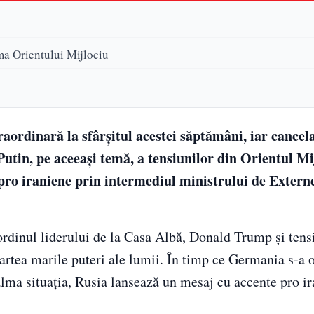
ma Orientului Mijlociu
raordinară la sfârșitul acestei săptămâni, iar cancel
utin, pe aceeași temă, a tensiunilor din Orientul Mi
pro iraniene prin intermediul ministrului de Externe
rdinul liderului de la Casa Albă, Donald Trump și tensi
artea marile puteri ale lumii. În timp ce Germania s-a of
calma situația, Rusia lansează un mesaj cu accente pro i