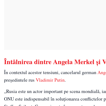
Întâlnirea dintre Angela Merkel și 
În contextul acestor tensiuni, cancelarul german
Ang
președintele rus
Vladimir Putin
.
„Rusia este un actor important pe scena mondială, ia
ONU este indispensabil în soluţionarea conflictelor p