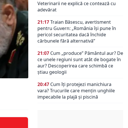
Veterinarii ne explică ce contează cu
adevărat
21:17
Traian Băsescu, avertisment
pentru Guvern: „România își pune în
pericol securitatea dacă închide
cărbunele fără alternativă”
21:07
Cum „produce” Pământul aur? De
ce unele regiuni sunt atât de bogate în
aur? Descoperirea care schimbă ce
știau geologii
20:47
Cum îți protejezi manichiura
vara? Trucurile care mențin unghiile
impecabile la plajă și piscină