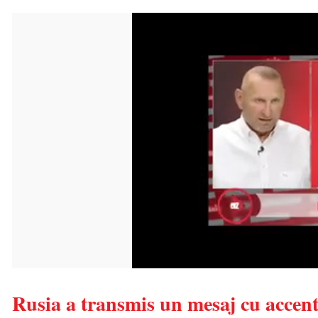
Rusia a transmis un mesaj cu accent