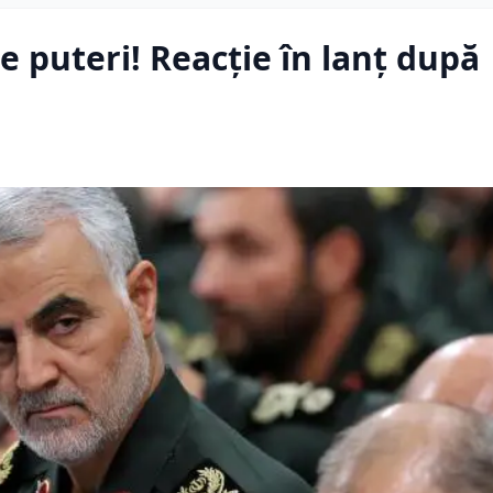
 puteri! Reacție în lanț după