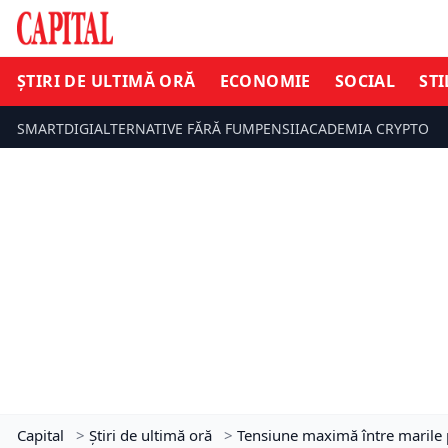
ȘTIRI DE ULTIMĂ ORĂ
ECONOMIE
SOCIAL
STI
SMARTDIGI
ALTERNATIVE FĂRĂ FUM
PENSII
ACADEMIA CRYPTO
Capital
>
Știri de ultimă oră
>
Tensiune maximă între marile p