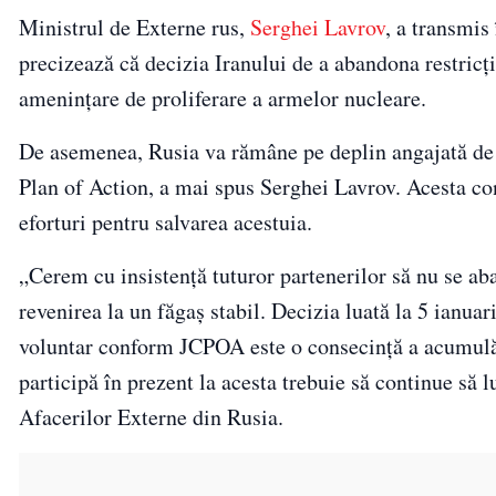
Ministrul de Externe rus,
Serghei Lavrov
, a transmis
precizează că decizia Iranului de a abandona restricţi
amenințare de proliferare a armelor nucleare.
De asemenea, Rusia va rămâne pe deplin angajată de 
Plan of Action, a mai spus Serghei Lavrov. Acesta con
eforturi pentru salvarea acestuia.
„Cerem cu insistenţă tuturor partenerilor să nu se ab
revenirea la un făgaş stabil. Decizia luată la 5 ianu
voluntar conform JCPOA este o consecinţă a acumulării
participă în prezent la acesta trebuie să continue să 
Afacerilor Externe din Rusia.