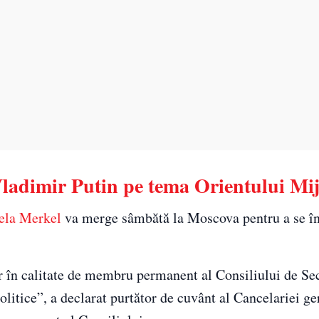
Vladimir Putin pe tema Orientului Mij
ela Merkel
va merge sâmbătă la Moscova pentru a se în
r în calitate de membru permanent al Consiliului de Sec
olitice”, a declarat purtător de cuvânt al Cancelariei g