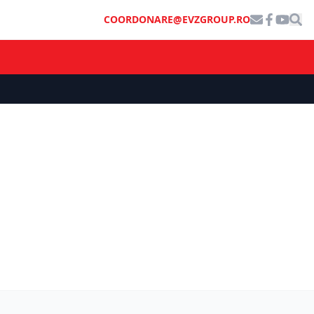
COORDONARE@EVZGROUP.RO