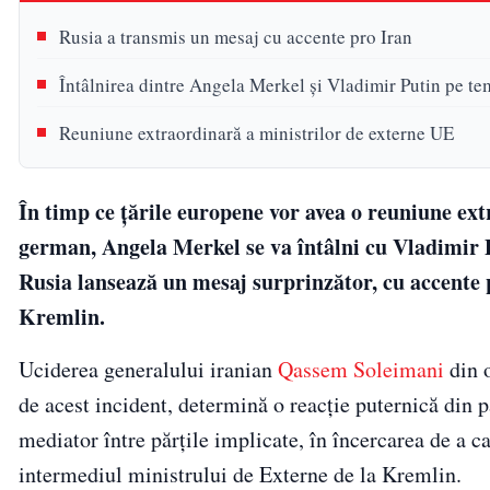
Rusia a transmis un mesaj cu accente pro Iran
Întâlnirea dintre Angela Merkel și Vladimir Putin pe te
Reuniune extraordinară a ministrilor de externe UE
În timp ce țările europene vor avea o reuniune ext
german, Angela Merkel se va întâlni cu Vladimir P
Rusia lansează un mesaj surprinzător, cu accente 
Kremlin.
Uciderea generalului iranian
Qassem Soleimani
din o
de acest incident, determină o reacție puternică din p
mediator între părțile implicate, în încercarea de a 
intermediul ministrului de Externe de la Kremlin.