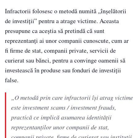
Infractorii folosesc o metodă numită „înșelătorii
de investiții” pentru a atrage victime. Aceasta
presupune ca aceștia să pretindă că sunt
reprezentanți ai unor companii cunoscute, cum ar
fi firme de stat, companii private, servicii de
curierat sau bănci, pentru a convinge oamenii să
investească în produse sau fonduri de investiții
false.
„O metodă prin care infractorii își atrag victime
este investment scams / investment frauds,
practică ce implică asumarea identității
reprezentanților unor companii de stat,
companii private, firme de curierat sau instituții