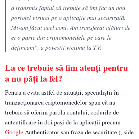
a transmis faptul că trebuie să îmi fac un nou
portofel virtual pe o aplicație mai securizată.
Mi-am făcut acel cont. Am transferat alături de
ei o parte din criptomonedele pe care le
dețineam”, a povestit victima la TV.
La ce trebuie să fim atenți pentru
a nu păți la fel?
Pentru a evita astfel de situații, specialiștii în
tranzacționarea criptomonedelor spun că nu
trebuie să oferim parola contului, codurile de
autentificare în doi pași de la aplicații precum
Google
Authenticator sau fraza de securitate („side