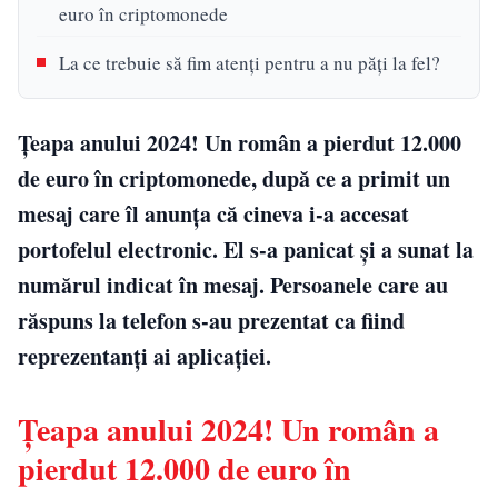
euro în criptomonede
La ce trebuie să fim atenți pentru a nu păți la fel?
Țeapa anului 2024! Un român a pierdut 12.000
de euro în criptomonede, după ce a primit un
mesaj care îl anunța că cineva i-a accesat
portofelul electronic. El s-a panicat și a sunat la
numărul indicat în mesaj. Persoanele care au
răspuns la telefon s-au prezentat ca fiind
reprezentanți ai aplicației.
Țeapa anului 2024! Un român a
pierdut 12.000 de euro în