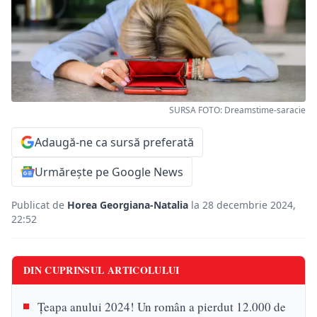
SURSA FOTO: Dreamstime-saracie
Adaugă-ne ca sursă preferată
Urmărește pe Google News
Publicat de
Horea Georgiana-Natalia
la 28 decembrie 2024,
22:52
DIN CUPRINSUL ARTICOLULUI
Țeapa anului 2024! Un român a pierdut 12.000 de