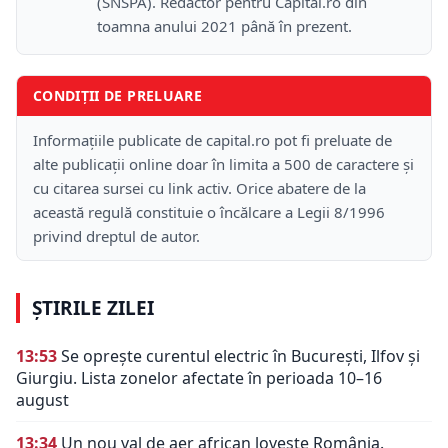
(SNSPA). Redactor pentru Capital.ro din
toamna anului 2021 până în prezent.
CONDIȚII DE PRELUARE
Informațiile publicate de capital.ro pot fi preluate de
alte publicații online doar în limita a 500 de caractere și
cu citarea sursei cu link activ. Orice abatere de la
această regulă constituie o încălcare a Legii 8/1996
privind dreptul de autor.
ȘTIRILE ZILEI
13:53
Se oprește curentul electric în București, Ilfov și
Giurgiu. Lista zonelor afectate în perioada 10–16
august
13:34
Un nou val de aer african lovește România.