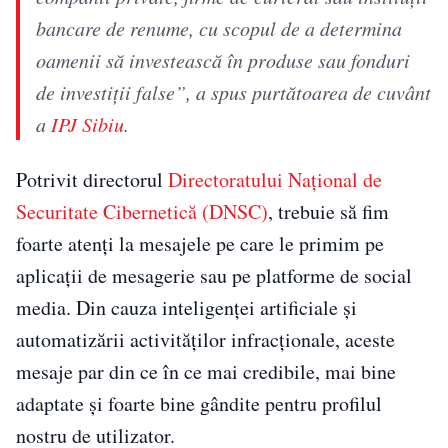
bancare de renume, cu scopul de a determina
oamenii să investească în produse sau fonduri
de investiții false”, a spus purtătoarea de cuvânt
a
IPJ Sibiu
.
Potrivit directorul
Directoratului Național de
Securitate Cibernetică (DNSC)
, trebuie să fim
foarte atenți la mesajele pe care le primim pe
aplicații de mesagerie sau pe platforme de social
media. Din cauza inteligenței artificiale și
automatizării activităților infracționale, aceste
mesaje par din ce în ce mai credibile, mai bine
adaptate și foarte bine gândite pentru profilul
nostru de utilizator.