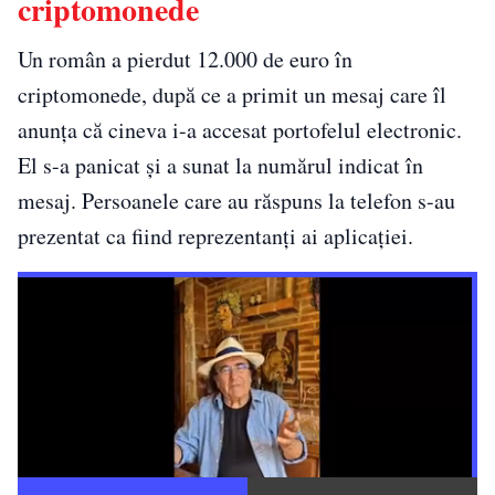
criptomonede
Un român a pierdut 12.000 de euro în
criptomonede, după ce a primit un mesaj care îl
anunța că cineva i-a accesat portofelul electronic.
El s-a panicat și a sunat la numărul indicat în
mesaj. Persoanele care au răspuns la telefon s-au
prezentat ca fiind reprezentanți ai aplicației.