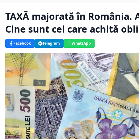
TAXĂ majorată în România. A
Cine sunt cei care achită obl
Facebook
Telegram
WhatsApp