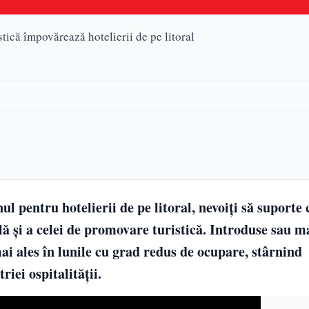
tică împovărează hotelierii de pe litoral
ul pentru hotelierii de pe litoral, nevoiți să suporte 
 și a celei de promovare turistică. Introduse sau m
mai ales în lunile cu grad redus de ocupare, stârnind
iei ospitalității.