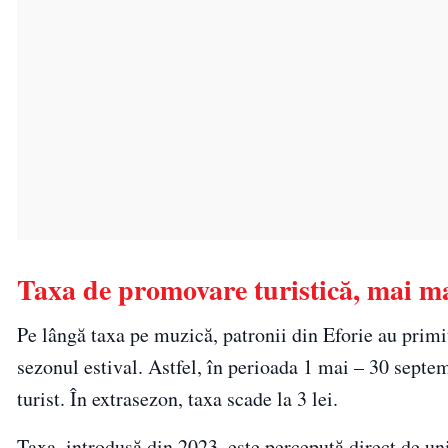
Taxa de promovare turistică, mai ma
Pe lângă taxa pe muzică, patronii din Eforie au primi
sezonul estival. Astfel, în perioada 1 mai – 30 septem
turist. În extrasezon, taxa scade la 3 lei.
Taxa, introdusă din 2023, este percepută direct de unit