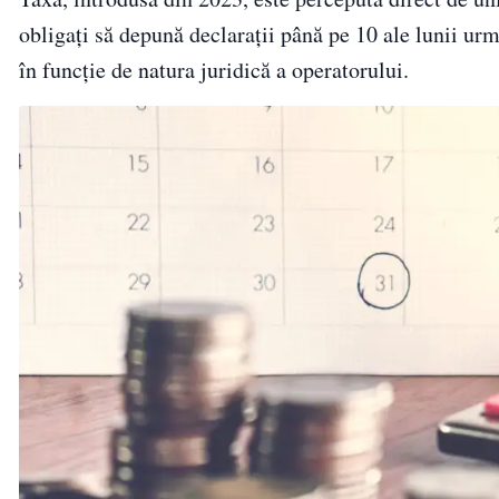
obligați să depună declarații până pe 10 ale lunii urm
în funcție de natura juridică a operatorului.