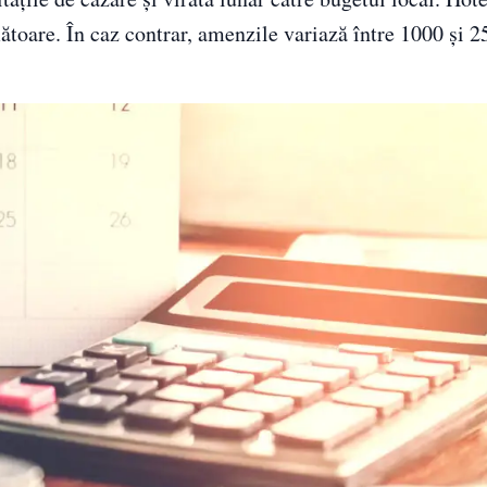
ătoare. În caz contrar, amenzile variază între 1000 și 25