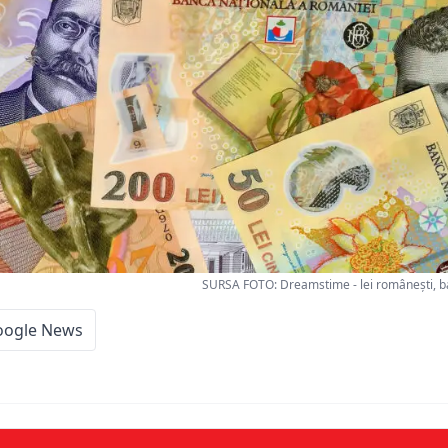
SURSA FOTO: Dreamstime - lei românești, b
oogle News