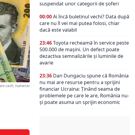
suspendat unor categorii de șoferi
00:00
Ai încă buletinul vechi? Data după
care nu îl vei mai putea folosi, chiar
dacă este valabil
23:46
Toyota recheamă în service peste
500.000 de mașini. Un defect poate
dezactiva semnalizările și luminile de
avarie
23:36
Dan Dungaciu spune că România
nu mai are resurse pentru a sprijini
ani cash, numerar
financiar Ucraina: Ținând seama de
problemele pe care le are, România nu-
și poate asuma un sprijin economic