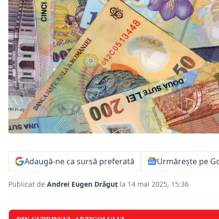
Adaugă-ne ca sursă preferată
Urmărește pe G
Publicat de
Andrei Eugen Drăguț
la 14 mai 2025, 15:36