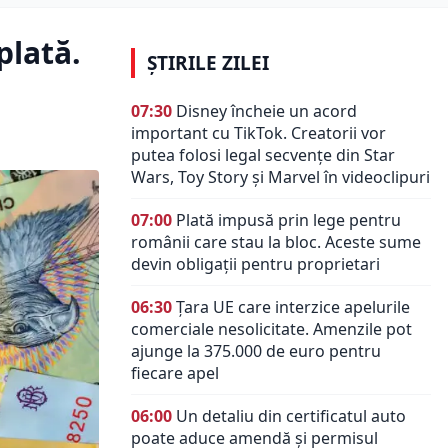
plată.
ȘTIRILE ZILEI
07:30
Disney încheie un acord
important cu TikTok. Creatorii vor
putea folosi legal secvențe din Star
Wars, Toy Story și Marvel în videoclipuri
07:00
Plată impusă prin lege pentru
românii care stau la bloc. Aceste sume
devin obligații pentru proprietari
06:30
Țara UE care interzice apelurile
comerciale nesolicitate. Amenzile pot
ajunge la 375.000 de euro pentru
fiecare apel
06:00
Un detaliu din certificatul auto
poate aduce amendă și permisul