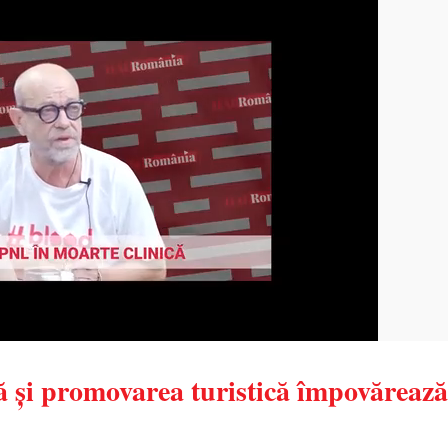
ă și promovarea turistică împovărează