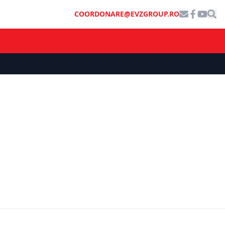
COORDONARE@EVZGROUP.RO