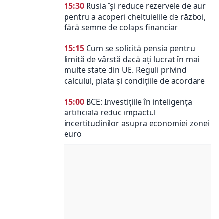
15:30
Rusia își reduce rezervele de aur
pentru a acoperi cheltuielile de război,
fără semne de colaps financiar
15:15
Cum se solicită pensia pentru
limită de vârstă dacă ați lucrat în mai
multe state din UE. Reguli privind
calculul, plata și condițiile de acordare
15:00
BCE: Investițiile în inteligența
artificială reduc impactul
incertitudinilor asupra economiei zonei
euro