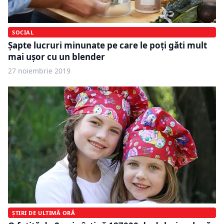
SOCIAL
Șapte lucruri minunate pe care le poți găti mult
mai ușor cu un blender
27 noiembrie 2019
ȘTIRI DE ULTIMĂ ORĂ