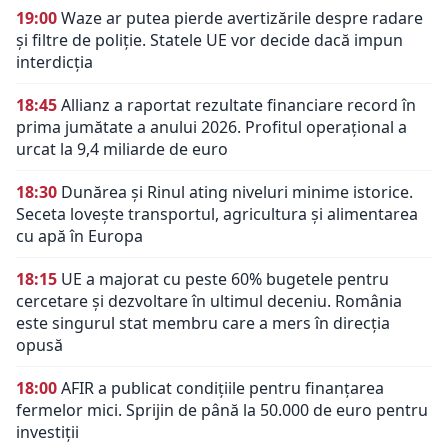
19:00
Waze ar putea pierde avertizările despre radare
și filtre de poliție. Statele UE vor decide dacă impun
interdicția
18:45
Allianz a raportat rezultate financiare record în
prima jumătate a anului 2026. Profitul operațional a
urcat la 9,4 miliarde de euro
18:30
Dunărea și Rinul ating niveluri minime istorice.
Seceta lovește transportul, agricultura și alimentarea
cu apă în Europa
18:15
UE a majorat cu peste 60% bugetele pentru
cercetare și dezvoltare în ultimul deceniu. România
este singurul stat membru care a mers în direcția
opusă
18:00
AFIR a publicat condițiile pentru finanțarea
fermelor mici. Sprijin de până la 50.000 de euro pentru
investiții