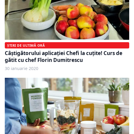
ȘTIRI DE ULTIMĂ ORĂ
Câștigătorului aplicației Chefi la cuțite! Curs de
gătit cu chef Florin Dumitrescu
30 ianuarie 2020