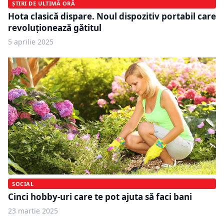
ȘTIRI DE ULTIMĂ ORĂ
Hota clasică dispare. Noul dispozitiv portabil care
revoluționează gătitul
5 aprilie 2025
SOCIAL
Cinci hobby-uri care te pot ajuta să faci bani
23 martie 2025