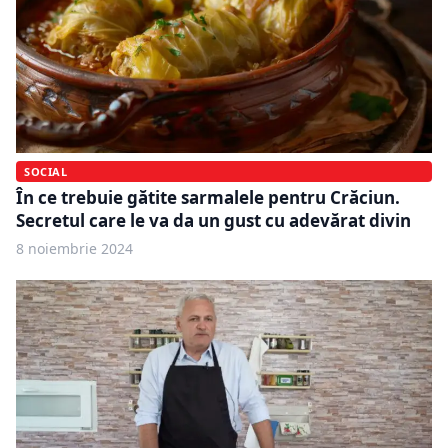
SOCIAL
În ce trebuie gătite sarmalele pentru Crăciun.
Secretul care le va da un gust cu adevărat divin
8 noiembrie 2024