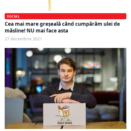
SOCIAL
Cea mai mare greșeală când cumpărăm ulei de
măsline! NU mai face asta
27 decembrie 2021