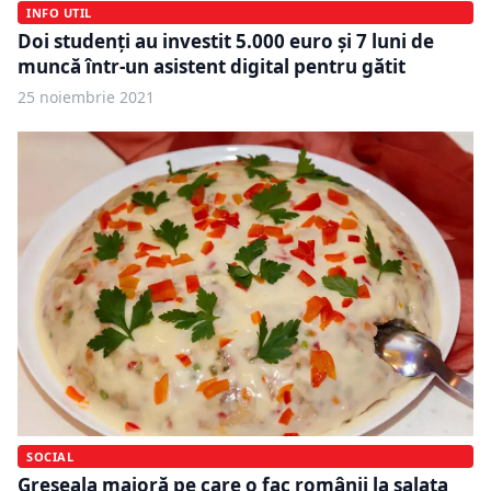
INFO UTIL
Doi studenți au investit 5.000 euro și 7 luni de
muncă într-un asistent digital pentru gătit
25 noiembrie 2021
SOCIAL
Greșeala majoră pe care o fac românii la salata