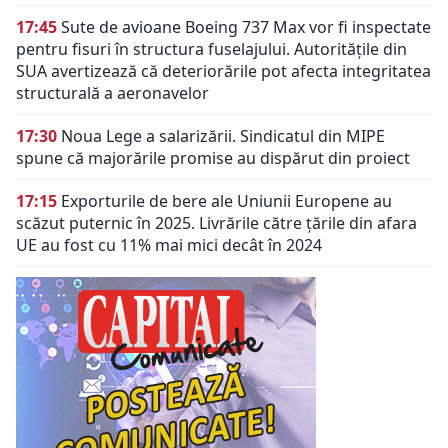
17:45
Sute de avioane Boeing 737 Max vor fi inspectate
pentru fisuri în structura fuselajului. Autoritățile din
SUA avertizează că deteriorările pot afecta integritatea
structurală a aeronavelor
17:30
Noua Lege a salarizării. Sindicatul din MIPE
spune că majorările promise au dispărut din proiect
17:15
Exporturile de bere ale Uniunii Europene au
scăzut puternic în 2025. Livrările către țările din afara
UE au fost cu 11% mai mici decât în 2024