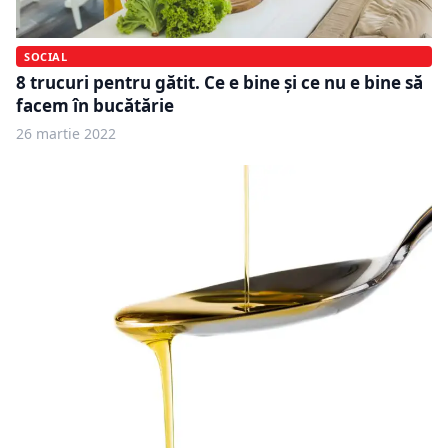
SOCIAL
8 trucuri pentru gătit. Ce e bine și ce nu e bine să
facem în bucătărie
26 martie 2022