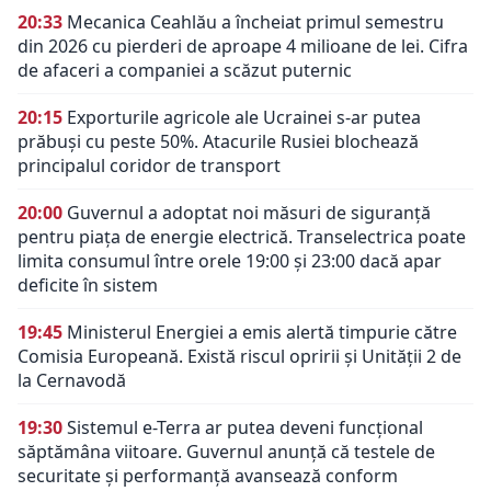
20:33
Mecanica Ceahlău a încheiat primul semestru
din 2026 cu pierderi de aproape 4 milioane de lei. Cifra
de afaceri a companiei a scăzut puternic
20:15
Exporturile agricole ale Ucrainei s-ar putea
prăbuși cu peste 50%. Atacurile Rusiei blochează
principalul coridor de transport
20:00
Guvernul a adoptat noi măsuri de siguranță
pentru piața de energie electrică. Transelectrica poate
limita consumul între orele 19:00 și 23:00 dacă apar
deficite în sistem
19:45
Ministerul Energiei a emis alertă timpurie către
Comisia Europeană. Există riscul opririi și Unității 2 de
la Cernavodă
19:30
Sistemul e-Terra ar putea deveni funcțional
săptămâna viitoare. Guvernul anunță că testele de
securitate și performanță avansează conform