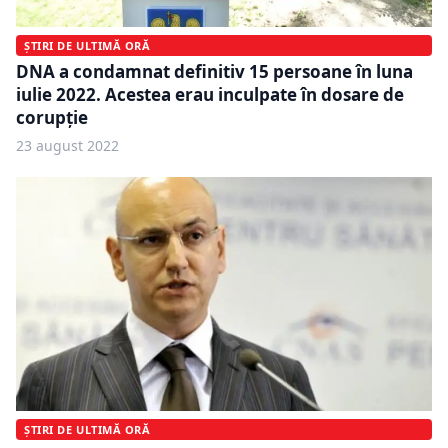
ȘTIRI DE ULTIMĂ ORĂ
DNA a condamnat definitiv 15 persoane în luna
iulie 2022. Acestea erau inculpate în dosare de
corupție
23 august 2022
ȘTIRI DE ULTIMĂ ORĂ