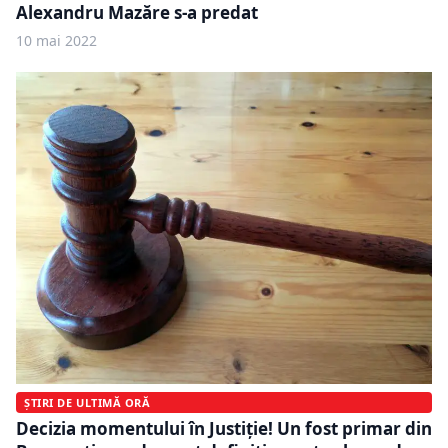
Alexandru Mazăre s-a predat
10 mai 2022
ȘTIRI DE ULTIMĂ ORĂ
Decizia momentului în Justiție! Un fost primar din