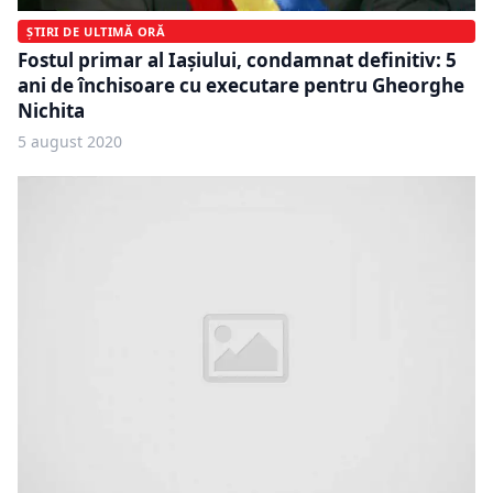
ȘTIRI DE ULTIMĂ ORĂ
Fostul primar al Iașiului, condamnat definitiv: 5
ani de închisoare cu executare pentru Gheorghe
Nichita
5 august 2020