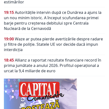
estimărilor
19:15
Autoritățile intervin după ce Dunărea a ajuns la
un nou minim istoric. A început scufundarea primei
barje pentru creșterea debitului spre Centrala
Nucleară de la Cernavodă
19:00
Waze ar putea pierde avertizările despre radare
și filtre de poliție. Statele UE vor decide dacă impun
interdicția
18:45
Allianz a raportat rezultate financiare record în
prima jumătate a anului 2026. Profitul operațional a
urcat la 9,4 miliarde de euro