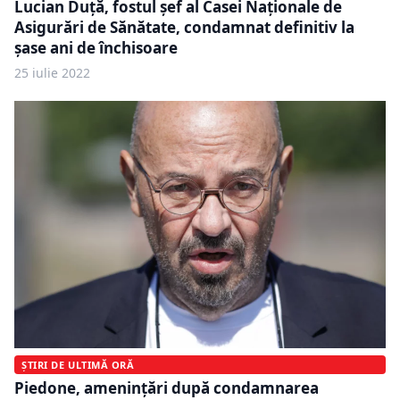
Lucian Duță, fostul șef al Casei Naționale de
Asigurări de Sănătate, condamnat definitiv la
șase ani de închisoare
25 iulie 2022
ȘTIRI DE ULTIMĂ ORĂ
Piedone, amenințări după condamnarea