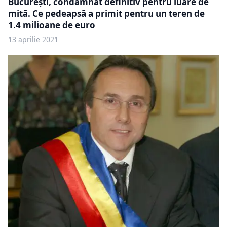
București, condamnat definitiv pentru luare de
mită. Ce pedeapsă a primit pentru un teren de
1.4 milioane de euro
13 aprilie 2021