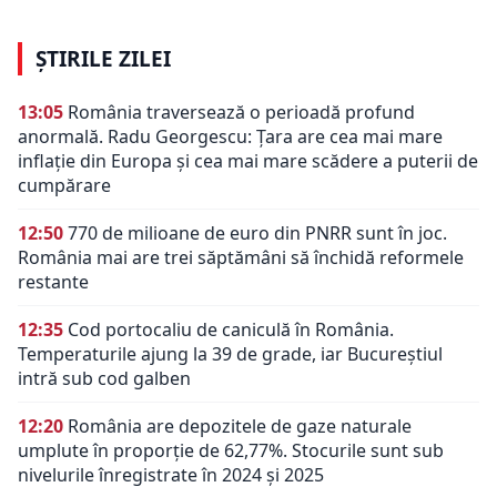
ȘTIRILE ZILEI
13:05
România traversează o perioadă profund
anormală. Radu Georgescu: Țara are cea mai mare
inflație din Europa și cea mai mare scădere a puterii de
cumpărare
12:50
770 de milioane de euro din PNRR sunt în joc.
România mai are trei săptămâni să închidă reformele
restante
12:35
Cod portocaliu de caniculă în România.
Temperaturile ajung la 39 de grade, iar Bucureștiul
intră sub cod galben
12:20
România are depozitele de gaze naturale
umplute în proporție de 62,77%. Stocurile sunt sub
nivelurile înregistrate în 2024 și 2025