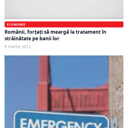
ECONOMIE
Românii, forțați să meargă la tratament în
străinătate pe banii lor
8 martie 2012