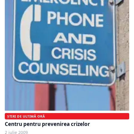
ȘTIRI DE ULTIMĂ ORĂ
Centru pentru prevenirea crizelor
2 iulie 2009