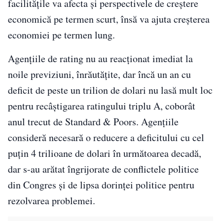
facilităţile va afecta şi perspectivele de creştere
economică pe termen scurt, însă va ajuta creşterea
economiei pe termen lung.
Agenţiile de rating nu au reacţionat imediat la
noile previziuni, înrăutăţite, dar încă un an cu
deficit de peste un trilion de dolari nu lasă mult loc
pentru recâştigarea ratingului triplu A, coborât
anul trecut de Standard & Poors. Agenţiile
consideră necesară o reducere a deficitului cu cel
puţin 4 trilioane de dolari în următoarea decadă,
dar s-au arătat îngrijorate de conflictele politice
din Congres şi de lipsa dorinţei politice pentru
rezolvarea problemei.