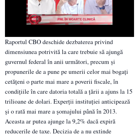
Raportul CBO deschide dezbaterea privind
dimensiunea potrivită la care trebuie să ajungă
guvernul federal în anii următori, precum şi
propunerile de a pune pe umerii celor mai bogaţi
cetăţeni o parte mai mare a poverii fiscale, în
condiţiile în care datoria totală a ţării a ajuns la 15
trilioane de dolari. Experţii instituţiei anticipează
şi o rată mai mare a şomajului până în 2013.
Aceasta ar putea ajunge la 9,2% dacă expiră
reducerile de taxe. Decizia de a nu extinde