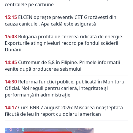
centralele pe cărbune
15:15
ELCEN oprește preventiv CET Grozăvești din
cauza caniculei. Apa caldă este asigurată
15:03
Bulgaria profită de cererea ridicată de energie.
Exporturile ating niveluri record pe fondul scăderii
Dunării
14:45
Cutremur de 5,8 în Filipine. Primele informații
venite după producerea seismului
14:30
Reforma funcției publice, publicată în Monitorul
Oficial. Noi reguli pentru carieră, integritate și
performanță în administrație
14:17
Curs BNR 7 august 2026: Mișcarea neașteptată
făcută de leu în raport cu dolarul american