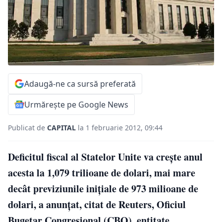
Adaugă-ne ca sursă preferată
Urmărește pe Google News
Publicat de
CAPITAL
la 1 februarie 2012, 09:44
Deficitul fiscal al Statelor Unite va creşte anul
acesta la 1,079 trilioane de dolari, mai mare
decât previziunile iniţiale de 973 milioane de
dolari, a anunţat, citat de Reuters, Oficiul
Bugetar Congresional (CBO), entitate