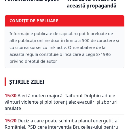
această propagandă
CONDIȚII DE PRELUARE
Informațiile publicate de capital.ro pot fi preluate de
alte publicații online doar în limita a 500 de caractere și
cu citarea sursei cu link activ. Orice abatere de la
această regulă constituie o încălcare a Legii 8/1996
privind dreptul de autor.
ȘTIRILE ZILEI
15:30
Alertă meteo majoră! Taifunul Dolphin aduce
vânturi violente și ploi torențiale: evacuări și zboruri
anulate
15:20
Decizia care poate schimba planul energetic al
României. PSD cere intervenția Bruxelles-ului pentru