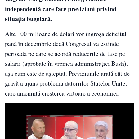
independentă care face previziuni privind
situaţia bugetară.
Alte 100 milioane de dolari vor îngroşa deficitul
până în decembrie decă Congresul va extinde
perioada pe care se acordă reducerile de taxe pe
salarii (aprobate în vremea administraţiei Bush),
aşa cum este de aşteptat. Previziunile arată cât de
gravă a ajuns problema datoriilor Statelor Unite,
care ameninţă creşterea viitoare a economiei.