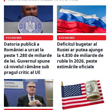
ECONOMIE
ECONOMIE
Datoria publică a
Deficitul bugetar al
României a urcat la
Rusiei ar putea ajunge
peste 1.280 de miliarde
la 4.830 de miliarde de
de lei. Guvernul spune
ruble în 2026, peste
că nivelul rămâne sub
estimările oficiale
pragul critic al UE