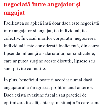
negociată între angajator și
angajat
Facilitatea se aplică însă doar dacă este negociată
între angajator și angajat, fie individual, fie
colectiv. În cazul marilor corporații, negocierea
individuală este considerată ineficientă, din cauza
lipsei de influență a salariatului, iar sindicatele,
care ar putea susține aceste discuții, lipsesc sau
sunt privite ca inutile.
În plus, beneficiul poate fi acordat numai dacă
angajatorul a înregistrat profit în anul anterior.
Dacă există evaziune fiscală sau practici de
optimizare fiscală, chiar și în situația în care suma