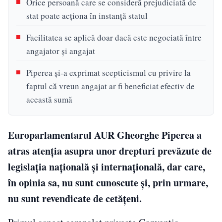
Orice persoană care se consideră prejudiciată de
stat poate acționa în instanță statul
Facilitatea se aplică doar dacă este negociată între
angajator și angajat
Piperea și-a exprimat scepticismul cu privire la
faptul că vreun angajat ar fi beneficiat efectiv de
această sumă
Europarlamentarul AUR Gheorghe Piperea a
atras atenția asupra unor drepturi prevăzute de
legislația națională și internațională, dar care,
în opinia sa, nu sunt cunoscute și, prin urmare,
nu sunt revendicate de cetățeni.