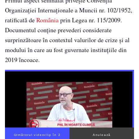
Primul aspect semnalat privește Convenția
Organizației Internaționale a Muncii nr. 102/1952,
ratificată de
România
prin Legea nr. 115/2009.
Documentul conține prevederi considerate
surprinzătoare în contextul valurilor de crize și al
modului în care au fost guvernate instituțiile din
2019 încoace.
Următorul videoclip în 1
Anulează