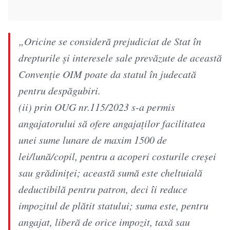
„Oricine se consideră prejudiciat de Stat în
drepturile și interesele sale prevăzute de această
Convenție OIM poate da statul în judecată
pentru despăgubiri.
(ii) prin OUG nr.115/2023 s-a permis
angajatorului să ofere angajaților facilitatea
unei sume lunare de maxim 1500 de
lei/lună/copil, pentru a acoperi costurile creșei
sau grădiniței; această sumă este cheltuială
deductibilă pentru patron, deci îi reduce
impozitul de plătit statului; suma este, pentru
angajat, liberă de orice impozit, taxă sau