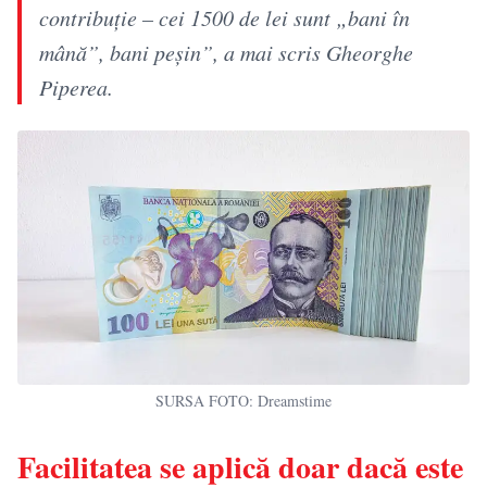
contribuție – cei 1500 de lei sunt „bani în
mână”, bani peșin”, a mai scris Gheorghe
Piperea.
SURSA FOTO: Dreamstime
Facilitatea se aplică doar dacă este