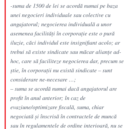
-suma de 1500 de lei se acordă numai pe baza
unei negocieri individuale sau colective cu
angajatorul; negocierea individuală a unor
asemenea facilități în corporație este o pură
iluzie, căci individul este insignifiant acolo; ar
trebui să existe sindicate sau măcar alianțe ad-
hoc, care să faciliteze negocierea dar, precum se
știe, în corporații nu există sindicate – sunt
considerare ne-necesare …;
– suma se acordă numai dacă angajatorul are
profit în anul anterior; în caz de
evaziune/optimizare fiscală, suma, chiar
negociată și înscrisă în contractele de muncă
sau în regulamentele de ordine interioară, nu se