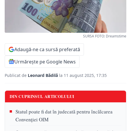
SURSA FOTO: Dreamstime
Adaugă-ne ca sursă preferată
Urmărește pe Google News
Publicat de
Leonard Bădilă
la 11 august 2025, 17:35
DIN CUPRINSUL ARTICOLULUI
Statul poate fi dat în judecată pentru încălcarea
Convenției OIM