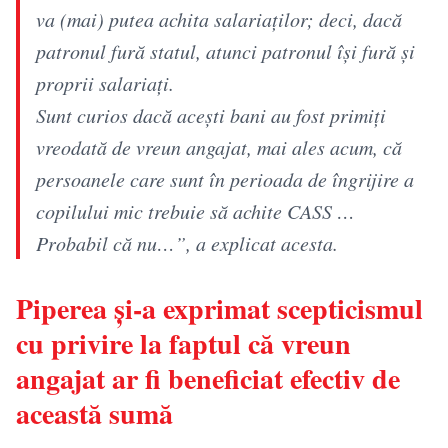
va (mai) putea achita salariaților; deci, dacă
patronul fură statul, atunci patronul își fură și
proprii salariați.
Sunt curios dacă acești bani au fost primiți
vreodată de vreun angajat, mai ales acum, că
persoanele care sunt în perioada de îngrijire a
copilului mic trebuie să achite CASS …
Probabil că nu…”, a explicat acesta.
Piperea și-a exprimat scepticismul
cu privire la faptul că vreun
angajat ar fi beneficiat efectiv de
această sumă