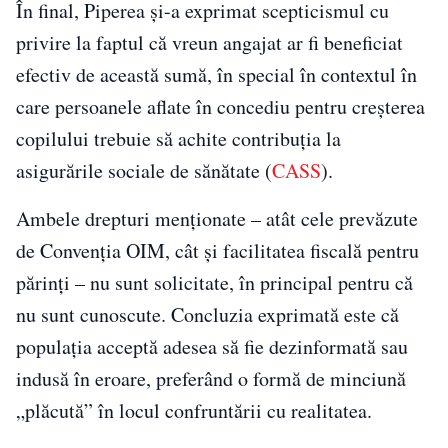
În final, Piperea și-a exprimat scepticismul cu
privire la faptul că vreun angajat ar fi beneficiat
efectiv de această sumă, în special în contextul în
care persoanele aflate în concediu pentru creșterea
copilului trebuie să achite contribuția la
asigurările sociale de sănătate (
CASS
).
Ambele drepturi menționate – atât cele prevăzute
de Convenția OIM, cât și facilitatea fiscală pentru
părinți – nu sunt solicitate, în principal pentru că
nu sunt cunoscute. Concluzia exprimată este că
populația acceptă adesea să fie dezinformată sau
indusă în eroare, preferând o formă de minciună
„plăcută” în locul confruntării cu realitatea.