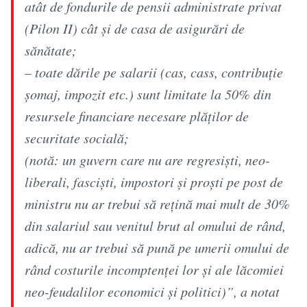
atât de fondurile de pensii administrate privat
(Pilon II) cât și de casa de asigurări de
sănătate;
– toate dările pe salarii (cas, cass, contribuție
șomaj, impozit etc.) sunt limitate la 50% din
resursele financiare necesare plăților de
securitate socială;
(notă: un guvern care nu are regresiști, neo-
liberali, fasciști, impostori și proști pe post de
ministru nu ar trebui să rețină mai mult de 30%
din salariul sau venitul brut al omului de rând,
adică, nu ar trebui să pună pe umerii omului de
rând costurile incomptenței lor și ale lăcomiei
neo-feudalilor economici și politici)”, a notat