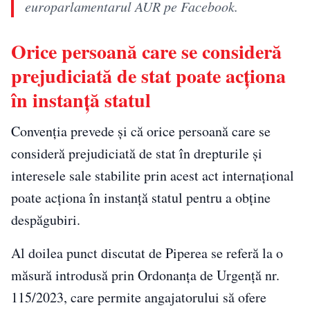
europarlamentarul AUR pe Facebook.
Orice persoană care se consideră
prejudiciată de stat poate acționa
în instanță statul
Convenția prevede și că orice persoană care se
consideră prejudiciată de stat în drepturile și
interesele sale stabilite prin acest act internațional
poate acționa în instanță statul pentru a obține
despăgubiri.
Al doilea punct discutat de Piperea se referă la o
măsură introdusă prin Ordonanța de Urgență nr.
115/2023, care permite angajatorului să ofere