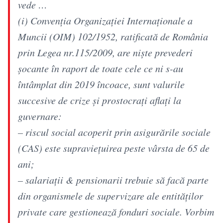
vede …
(i) Convenția Organizației Internaționale a
Muncii (OIM) 102/1952, ratificată de România
prin Legea nr.115/2009, are niște prevederi
șocante în raport de toate cele ce ni s-au
întâmplat din 2019 încoace, sunt valurile
succesive de crize și prostocrați aflați la
guvernare:
– riscul social acoperit prin asigurările sociale
(CAS) este supravieţuirea peste vârsta de 65 de
ani;
– salariații & pensionarii trebuie să facă parte
din organismele de supervizare ale entităților
private care gestionează fonduri sociale. Vorbim