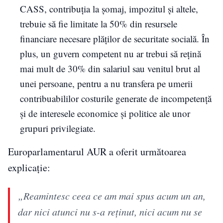
CASS, contribuția la șomaj, impozitul și altele,
trebuie să fie limitate la 50% din resursele
financiare necesare plăților de securitate socială. În
plus, un guvern competent nu ar trebui să rețină
mai mult de 30% din salariul sau venitul brut al
unei persoane, pentru a nu transfera pe umerii
contribuabililor costurile generate de incompetență
și de interesele economice și politice ale unor
grupuri privilegiate.
Europarlamentarul AUR a oferit următoarea
explicație:
„Reamintesc ceea ce am mai spus acum un an,
dar nici atunci nu s-a reținut, nici acum nu se