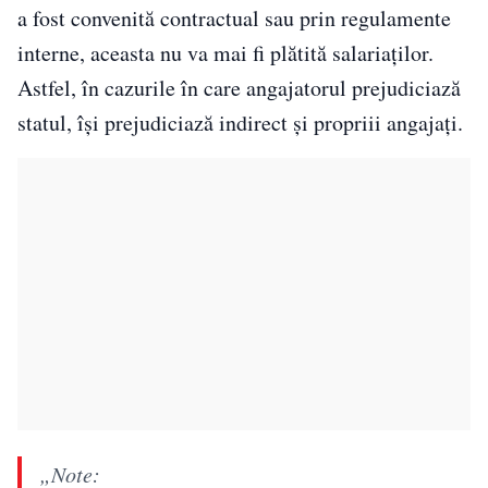
a fost convenită contractual sau prin regulamente
interne, aceasta nu va mai fi plătită salariaților.
Astfel, în cazurile în care angajatorul prejudiciază
statul, își prejudiciază indirect și propriii angajați.
„Note: