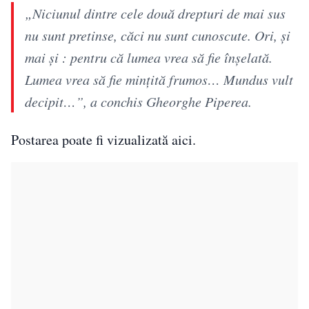
„Niciunul dintre cele două drepturi de mai sus
nu sunt pretinse, căci nu sunt cunoscute. Ori, și
mai și : pentru că lumea vrea să fie înșelată.
Lumea vrea să fie mințită frumos… Mundus vult
decipit…”, a conchis Gheorghe Piperea.
Postarea poate fi vizualizată aici.