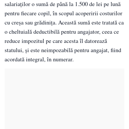
salariaților o sumă de până la 1.500 de lei pe lună
pentru fiecare copil, în scopul acoperirii costurilor
cu creșa sau grădinița. Această sumă este tratată ca
o cheltuială deductibilă pentru angajator, ceea ce
reduce impozitul pe care acesta îl datorează
statului, și este neimpozabilă pentru angajat, fiind
acordată integral, în numerar.