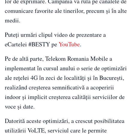
lor de exprimare. Campania va rula pe canalele de
comunicare favorite ale tinerilor, precum și în alte
medii.
Puteți urmări clipul video de prezentare a
eCartelei #BESTY pe
YouTube
.
Pe de altă parte, Telekom Romania Mobile a
implementat în cursul anului o serie de optimizări
ale rețelei 4G în zeci de localități și în București,
realizând creșterea semnificativă a acoperirii
indoor și implicit creșterea calității serviciilor de
voce și date.
Datorită aceste optimizări, a crescut posibilitatea
utilizării VoLTE, serviciul care le permite