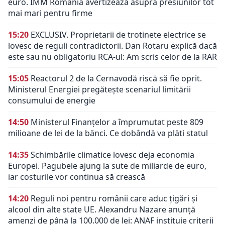
euro. IMM România avertizează asupra presiunilor tot
mai mari pentru firme
15:20
EXCLUSIV. Proprietarii de trotinete electrice se
lovesc de reguli contradictorii. Dan Rotaru explică dacă
este sau nu obligatoriu RCA-ul: Am scris celor de la RAR
15:05
Reactorul 2 de la Cernavodă riscă să fie oprit.
Ministerul Energiei pregătește scenariul limitării
consumului de energie
14:50
Ministerul Finanțelor a împrumutat peste 809
milioane de lei de la bănci. Ce dobândă va plăti statul
14:35
Schimbările climatice lovesc deja economia
Europei. Pagubele ajung la sute de miliarde de euro,
iar costurile vor continua să crească
14:20
Reguli noi pentru românii care aduc țigări și
alcool din alte state UE. Alexandru Nazare anunță
amenzi de până la 100.000 de lei: ANAF instituie criterii