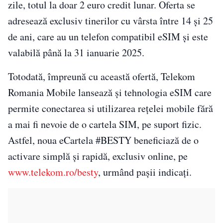
zile, totul la doar 2 euro credit lunar. Oferta se
adresează exclusiv tinerilor cu vârsta între 14 și 25
de ani, care au un telefon compatibil eSIM și este
valabilă până la 31 ianuarie 2025.
Totodată, împreună cu această ofertă, Telekom
Romania Mobile lansează și tehnologia eSIM care
permite conectarea si utilizarea rețelei mobile fără
a mai fi nevoie de o cartela SIM, pe suport fizic.
Astfel, noua eCartela #BESTY beneficiază de o
activare simplă și rapidă, exclusiv online, pe
www.telekom.ro/besty
, urmând pașii indicați.