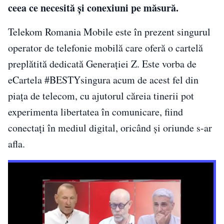
ceea ce necesită și conexiuni pe măsură.
Telekom Romania Mobile este în prezent singurul
operator de telefonie mobilă care oferă o cartelă
preplătită dedicată Generației Z. Este vorba de
eCartela #BESTYsingura acum de acest fel din
piața de telecom, cu ajutorul căreia tinerii pot
experimenta libertatea în comunicare, fiind
conectați în mediul digital, oricând și oriunde s-ar
afla.