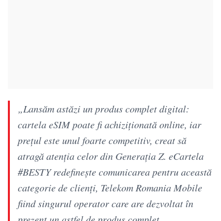
„Lansăm astăzi un produs complet digital:
cartela eSIM poate fi achiziționată online, iar
prețul este unul foarte competitiv, creat să
atragă atenția celor din Generația Z. eCartela
#BESTY redefinește comunicarea pentru această
categorie de clienți, Telekom Romania Mobile
fiind singurul operator care are dezvoltat în
prezent un astfel de produs complet