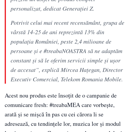
personalizat, dedicat Generației Z.
Potrivit celui mai recent recensământ, grupa de
vârstă 14-25 de ani reprezintă 13% din
populația României, peste 2,4 milioane de
persoane și e #treabaNOASTRA să ne adaptăm
constant și să le oferim servicii simple și ușor
de accesat”, explică Mircea Hațegan, Director
Executiv Comercial, Telekom Romania Mobile.
Acest nou produs este însoțit de o campanie de
comunicare fresh: #treabaMEA care vorbește,
arată și se mișcă în pas cu cei cărora li se
adresează, cu tendințele lor, muzica lor și modul