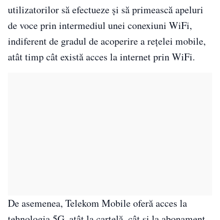
utilizatorilor să efectueze și să primească apeluri
de voce prin intermediul unei conexiuni WiFi,
indiferent de gradul de acoperire a rețelei mobile,
atât timp cât există acces la internet prin WiFi.
De asemenea, Telekom Mobile oferă acces la
tehnologia 5G, atât la cartelă, cât și la abonament,