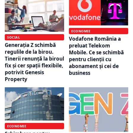
ECONOMIE
SOCIAL
Vodafone România a
Generația Z schimbă
preluat Telekom
regulile de la birou.
Mobile. Ce se schimbă
Tinerii renunță la biroul
pentru clienții cu
fix și cer spații flexibile,
abonament și cei de
potrivit Genesis
business
Property
ECONOMIE