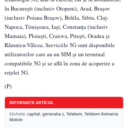
în București (inclusiv Otopeni), Arad, Brașov
(inclusiv Poiana Brașov), Brăila, Sibiu, Cluj-
Napoca, Timișoara, Iași, Constanța (inclusiv
Mamaia), Ploiești, Craiova, Pitești, Oradea și
Râmnicu-Vâlcea. Serviciile 5G sunt disponibile
utilizatorilor care au un SIM și un terminal
compatibile 5G și se află în zona de acoperire a
rețelei 5G.
(P)
INFORMAȚII ARTICOL
Etichete:
capital
,
generatia z
,
Telekom
,
Telekom Romania
Mobile