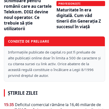
Schimbare pentru
PROFESIONIȘTI
românii care au cartele
Maturitate în era
Telekom. DIGI devine
digitală. Cum văd
noul operator. Ce
tinerii din Generația Z
trebuie să știe
succesul în viață
utilizatorii
CONDIȚII DE PRELUARE
Informațiile publicate de capital.ro pot fi preluate de
alte publicații online doar în limita a 500 de caractere și
cu citarea sursei cu link activ. Orice abatere de la
această regulă constituie o încălcare a Legii 8/1996
privind dreptul de autor.
ȘTIRILE ZILEI
15:35
Deficitul comercial rămâne la 16,46 miliarde de