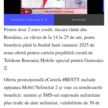
Următorul videoclip în 3
Anulează
Pentru doar 2 euro credit, fiecare tânăr din
România, cu vârsta de la 14 la 25 de ani, poate
beneficia până la finalul lunii ianuarie 2025 de
noua ofertă pentru cartela preplătită creată de
Telekom Romania Mobile special pentru Generația
Z.
Oferta promoțională eCartela #BESTY include
opțiunea Mobil Nelimitat 2 și vine cu următoarele
beneficii: minute și SMS-uri naționale nelimitate
plus trafic de date nelimitat, valabilitate de 30 de