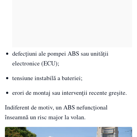
defecțiuni ale pompei ABS sau unității
electronice (ECU);
tensiune instabilă a bateriei;
erori de montaj sau intervenții recente greșite.
Indiferent de motiv, un ABS nefuncțional
înseamnă un risc major la volan.