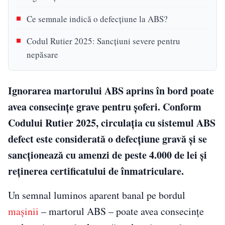
Ce semnale indică o defecțiune la ABS?
Codul Rutier 2025: Sancțiuni severe pentru
nepăsare
Ignorarea martorului ABS aprins în bord poate
avea consecințe grave pentru șoferi. Conform
Codului Rutier 2025, circulația cu sistemul ABS
defect este considerată o defecțiune gravă și se
sancționează cu amenzi de peste 4.000 de lei și
reținerea certificatului de înmatriculare.
Un semnal luminos aparent banal pe bordul
mașinii
– martorul ABS – poate avea consecințe