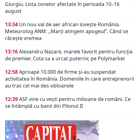
Giurgiu. Lista zonelor afectate în perioada 10–16
august
13:34
Un nou val de aer african lovește România.
Meteorolog ANM: „Marți atingem apogeul”. Când se
răcește vremea
13:16
Alexandru Nazare, marele favorit pentru funcția
de premier. Cota sa a urcat puternic pe Polymarket
12:58
Aproape 10.000 de firme și-au suspendat
activitatea în România. Domeniile în care antreprenorii
au tras cel mai des obloanele
12:39
ASF vine cu vești pentru milioane de români. Ce
se întâmplă cu banii din Pilonul II