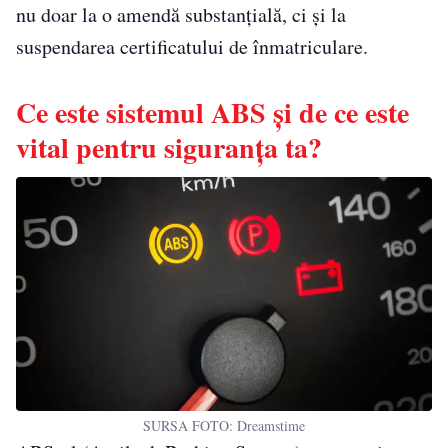
nu doar la o amendă substanțială, ci și la
suspendarea certificatului de înmatriculare.
Ce este sistemul ABS și de ce este
vital pentru siguranța ta?
SURSA FOTO: Dreamstime