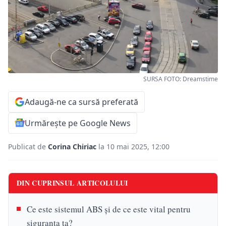
SURSA FOTO: Dreamstime
Adaugă-ne ca sursă preferată
Urmărește pe Google News
Publicat de
Corina Chiriac
la 10 mai 2025, 12:00
DIN CUPRINSUL ARTICOLULUI
Ce este sistemul ABS și de ce este vital pentru
siguranța ta?