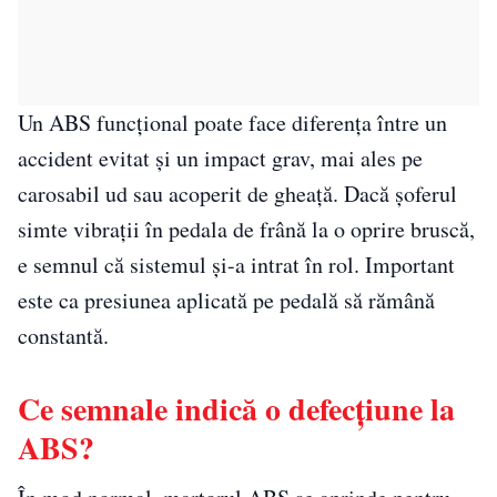
Un ABS funcțional poate face diferența între un
accident evitat și un impact grav, mai ales pe
carosabil ud sau acoperit de gheață. Dacă șoferul
simte vibrații în pedala de frână la o oprire bruscă,
e semnul că sistemul și-a intrat în rol. Important
este ca presiunea aplicată pe pedală să rămână
constantă.
Ce semnale indică o defecțiune la
ABS?