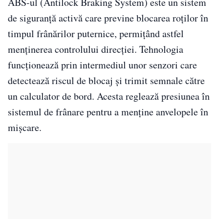
ABS-ul (Antilock Braking System) este un sistem
de siguranță activă care previne blocarea roților în
timpul frânărilor puternice, permițând astfel
menținerea controlului direcției. Tehnologia
funcționează prin intermediul unor senzori care
detectează riscul de blocaj și trimit semnale către
un calculator de bord. Acesta reglează presiunea în
sistemul de frânare pentru a menține anvelopele în
mișcare.