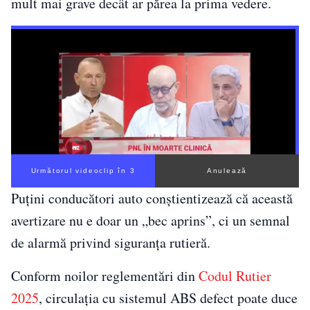
mult mai grave decât ar părea la prima vedere.
Următorul videoclip în 2
Anulează
Puțini conducători auto conștientizează că această
avertizare nu e doar un „bec aprins”, ci un semnal
de alarmă privind siguranța rutieră.
Conform noilor reglementări din
Codul Rutier
2025
, circulația cu sistemul ABS defect poate duce