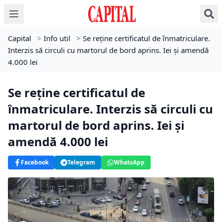
Capital
>
Info util
>
Se reține certificatul de înmatriculare.
Interzis să circuli cu martorul de bord aprins. Iei și amendă
4.000 lei
Se reține certificatul de
înmatriculare. Interzis să circuli cu
martorul de bord aprins. Iei și
amendă 4.000 lei
Facebook
Telegram
WhatsApp