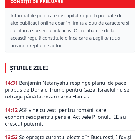
CONDIȚII DE PRELUARE
Informațiile publicate de capital.ro pot fi preluate de
alte publicații online doar în limita a 500 de caractere și
cu citarea sursei cu link activ. Orice abatere de la
această regulă constituie o încălcare a Legii 8/1996
privind dreptul de autor.
ȘTIRILE ZILEI
14:31
Benjamin Netanyahu respinge planul de pace
propus de Donald Trump pentru Gaza. Israelul nu se
retrage până la dezarmarea Hamas
14:12
ASF vine cu vești pentru românii care
economisesc pentru pensie. Activele Pilonului III au
crescut puternic
13:53
Se oprește curentul electric în București, Ilfov și