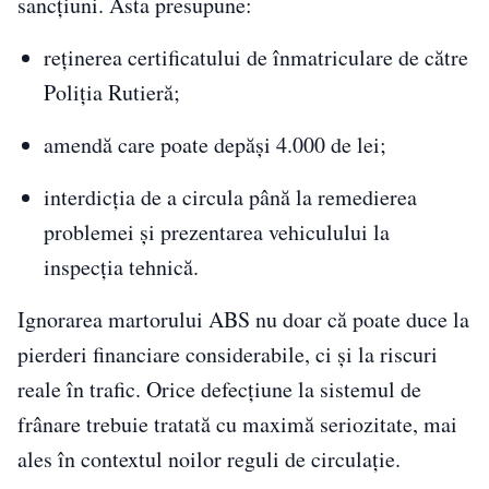
sancțiuni. Asta presupune:
reținerea certificatului de înmatriculare de către
Poliția Rutieră;
amendă care poate depăși 4.000 de lei;
interdicția de a circula până la remedierea
problemei și prezentarea vehiculului la
inspecția tehnică.
Ignorarea martorului ABS nu doar că poate duce la
pierderi financiare considerabile, ci și la riscuri
reale în trafic. Orice defecțiune la sistemul de
frânare trebuie tratată cu maximă seriozitate, mai
ales în contextul noilor reguli de circulație.