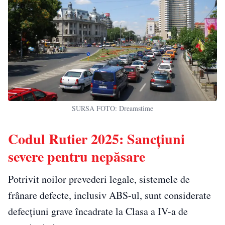
SURSA FOTO: Dreamstime
Codul Rutier 2025: Sancțiuni
severe pentru nepăsare
Potrivit noilor prevederi legale, sistemele de
frânare defecte, inclusiv ABS-ul, sunt considerate
defecțiuni grave încadrate la Clasa a IV-a de